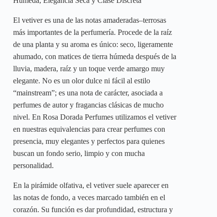
Húmeda, Elegancia Seca y Clase Discreta
El vetiver es una de las notas amaderadas–terrosas
más importantes de la perfumería. Procede de la raíz
de una planta y su aroma es único: seco, ligeramente
ahumado, con matices de tierra húmeda después de la
lluvia, madera, raíz y un toque verde amargo muy
elegante. No es un olor dulce ni fácil al estilo
“mainstream”; es una nota de carácter, asociada a
perfumes de autor y fragancias clásicas de mucho
nivel. En Rosa Dorada Perfumes utilizamos el vetiver
en nuestras equivalencias para crear perfumes con
presencia, muy elegantes y perfectos para quienes
buscan un fondo serio, limpio y con mucha
personalidad.
En la pirámide olfativa, el vetiver suele aparecer en
las notas de fondo, a veces marcado también en el
corazón. Su función es dar profundidad, estructura y