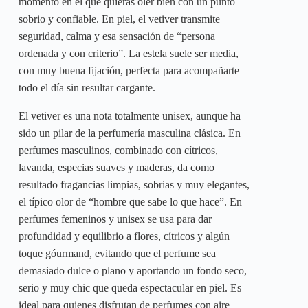
momento en el que quieras oler bien con un punto
sobrio y confiable. En piel, el vetiver transmite
seguridad, calma y esa sensación de “persona
ordenada y con criterio”. La estela suele ser media,
con muy buena fijación, perfecta para acompañarte
todo el día sin resultar cargante.
El vetiver es una nota totalmente unisex, aunque ha
sido un pilar de la perfumería masculina clásica. En
perfumes masculinos, combinado con cítricos,
lavanda, especias suaves y maderas, da como
resultado fragancias limpias, sobrias y muy elegantes,
el típico olor de “hombre que sabe lo que hace”. En
perfumes femeninos y unisex se usa para dar
profundidad y equilibrio a flores, cítricos y algún
toque góurmand, evitando que el perfume sea
demasiado dulce o plano y aportando un fondo seco,
serio y muy chic que queda espectacular en piel. Es
ideal para quienes disfrutan de perfumes con aire