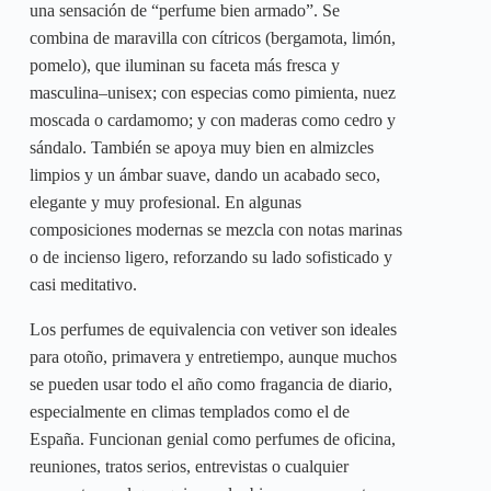
una sensación de “perfume bien armado”. Se
combina de maravilla con cítricos (bergamota, limón,
pomelo), que iluminan su faceta más fresca y
masculina–unisex; con especias como pimienta, nuez
moscada o cardamomo; y con maderas como cedro y
sándalo. También se apoya muy bien en almizcles
limpios y un ámbar suave, dando un acabado seco,
elegante y muy profesional. En algunas
composiciones modernas se mezcla con notas marinas
o de incienso ligero, reforzando su lado sofisticado y
casi meditativo.
Los perfumes de equivalencia con vetiver son ideales
para otoño, primavera y entretiempo, aunque muchos
se pueden usar todo el año como fragancia de diario,
especialmente en climas templados como el de
España. Funcionan genial como perfumes de oficina,
reuniones, tratos serios, entrevistas o cualquier