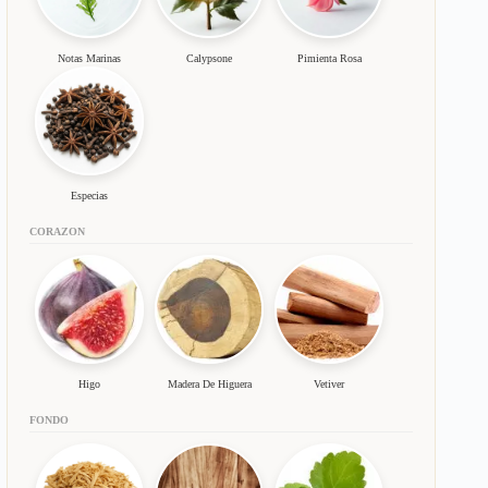
Notas Marinas
Calypsone
Pimienta Rosa
Especias
CORAZON
Higo
Madera De Higuera
Vetiver
FONDO