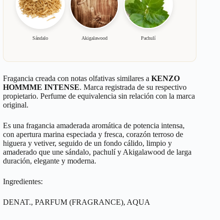
Sándalo
Akigalawood
Pachulí
Fragancia creada con notas olfativas similares a
KENZO
HOMMME INTENSE
. Marca registrada de su respectivo
propietario. Perfume de equivalencia sin relación con la marca
original.
Es una fragancia amaderada aromática de potencia intensa,
con apertura marina especiada y fresca, corazón terroso de
higuera y vetiver, seguido de un fondo cálido, limpio y
amaderado que une sándalo, pachulí y Akigalawood de larga
duración, elegante y moderna.
Ingredientes:
DENAT., PARFUM (FRAGRANCE), AQUA