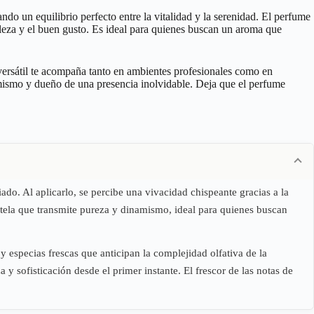
ndo un equilibrio perfecto entre la vitalidad y la serenidad. El perfume
tileza y el buen gusto. Es ideal para quienes buscan un aroma que
a versátil te acompaña tanto en ambientes profesionales como en
í mismo y dueño de una presencia inolvidable. Deja que el perfume
do. Al aplicarlo, se percibe una vivacidad chispeante gracias a la
estela que transmite pureza y dinamismo, ideal para quienes buscan
y especias frescas que anticipan la complejidad olfativa de la
 y sofisticación desde el primer instante. El frescor de las notas de