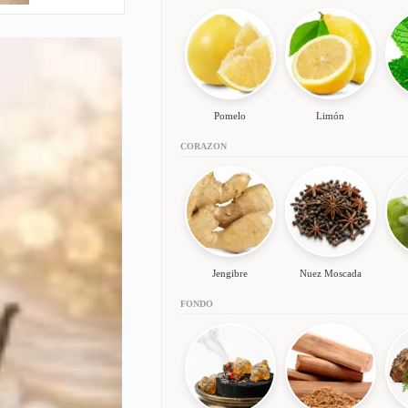
Pomelo
Limón
CORAZON
Jengibre
Nuez Moscada
FONDO