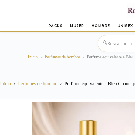
PACKS
MUJER
HOMBRE
UNISEX
Saltar
al
🔍
contenido
Inicio
›
Perfumes de hombre
›
Perfume equivalente a Bleu
Inicio
Perfumes de hombre
Perfume equivalente a Bleu Chanel 