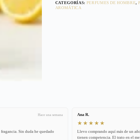
CATEGORÍAS:
PERFUMES DE HOMBRE
,
AROMÁTICA
Ana R.
Hace una semana
★★★★★
a fragancia. Sin duda he quedado
Llevo comprando aquí más de un año. 
tienen competencia. El trato en el me