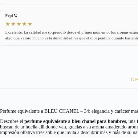
Pepi V.
★★★★★
Excelente. La calidad me sorprendió desde el primer momento: los aromas est
algo que valoro mucho es la durabilidad, ya que el olor perdura durante bastant
Des
Perfume equivalente a BLEU CHANEL – 34: elegancia y carácter mas
Descubre el
perfume equivalente a bleu chanel para hombres
, una
buscan dejar huella allí donde van, gracias a su aroma amaderado arom
impresión olfativa irresistible que invita a descubrir más y más de su n