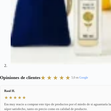
★★★★★
Opiniones de clientes
5,0 en
Google
Raul H.
★★★★★
Era muy reacio a comprar este tipo de productos por el miedo de si aguantaría l
súper satisfecho, tanto en precio como en calidad de producto.