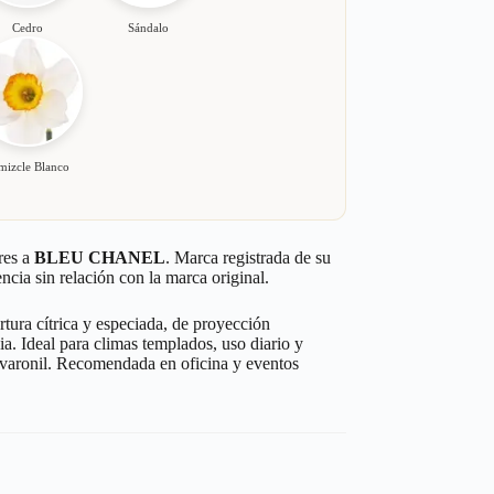
Cedro
Sándalo
mizcle Blanco
res a
BLEU CHANEL
. Marca registrada de su
ncia sin relación con la marca original.
ura cítrica y especiada, de proyección
a. Ideal para climas templados, uso diario y
y varonil. Recomendada en oficina y eventos