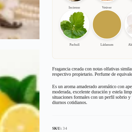
Incienso
Vetiver
Pachulí
Ládanum
Al
Fragancia creada con notas olfativas simila
respectivo propietario. Perfume de equivale
Es un aroma amaderado aromático con apert
moderada, excelente duración y estela limpi
situaciones formales con un perfil sobrio 
diurnos cotidianos.
SKU:
34