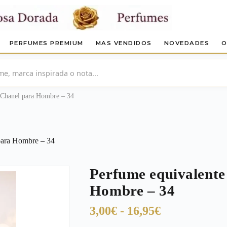
PERFUMES PREMIUM
MAS VENDIDOS
NOVEDADES
O
 Chanel para Hombre – 34
para Hombre – 34
Perfume equivalente
Hombre – 34
Rango
3,00
€
-
16,95
€
de