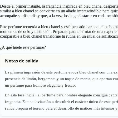
Desde el primer instante, la fragancia inspirada en bleu chanel despiert
similar a bleu chanel se convierte en un aliado imprescindible para qui
acompañe su día a día y que, a la vez, los haga destacar en cada ocasió
Este perfume recuerda a bleu chanel y está pensado para aquellos hombre
momentos de ocio y distinción. Prepárate para disfrutar de una experie
comparable a bleu chanel transforme tu rutina en un ritual de sofisticac
¿A qué huele este perfume?
Notas de salida
La primera impresión de este perfume evoca bleu chanel con una explo
presencia de limón, bergamota y un toque de menta, que aportan energ
un perfume para hombre elegante y fresco.
En esta fase inicial, el perfume para hombre elegante consigue captar
fragancia. Es una invitación a descubrir el carácter único de este per
salida prepara el terreno para el desarrollo de matices más intensos 