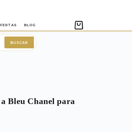
FERTAS
BLOG
Carro
de
compra
BUSCAR
 a Bleu Chanel para