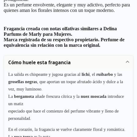
Es un perfume envolvente, elegante y muy adictivo, perfecto para
quienes aman los florales intensos con un toque moderno.
Fragancia creada con notas olfativas similares a Delina
Parfums de Marly para Mujeres.
Marca registrada de su respectivo propietario. Perfume de
equivalencia sin relación con la marca original.
Cómo huele esta fragancia
La salida es chispeante y jugosa gracias al
lichi
, el
ruibarbo
y las
grosellas negras
, que aportan un toque afrutado ácido y dulce a la
vez, muy luminoso.
La
bergamota
añade frescura cítrica y la
nuez moscada
introduce
un matiz
especiado que hace el comienzo del perfume vibrante y lleno de
personalidad.
En el corazón, la fragancia se vuelve claramente floral y romántica.
La
rosa turca
es la nota