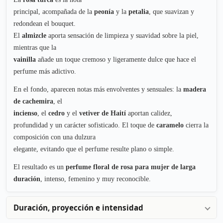
principal, acompañada de la
peonía
y la
petalia
, que suavizan y
redondean el bouquet.
El
almizcle
aporta sensación de limpieza y suavidad sobre la piel,
mientras que la
vainilla
añade un toque cremoso y ligeramente dulce que hace el
perfume más adictivo.
En el fondo, aparecen notas más envolventes y sensuales: la
madera
de cachemira
, el
incienso
, el
cedro
y el
vetiver de Haití
aportan calidez,
profundidad y un carácter sofisticado. El toque de
caramelo
cierra la
composición con una dulzura
elegante, evitando que el perfume resulte plano o simple.
El resultado es un
perfume floral de rosa para mujer de larga
duración
, intenso, femenino y muy reconocible.
Duración, proyección e intensidad