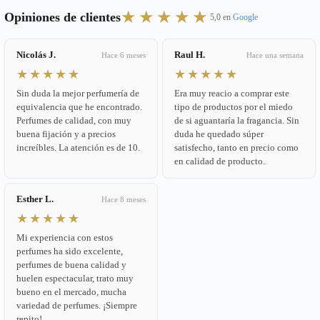
★★★★★
Opiniones de clientes
5,0 en
Google
Nicolás J.
Raul H.
Hace 6 meses
Hace una semana
★★★★★
★★★★★
Sin duda la mejor perfumería de
Era muy reacio a comprar este
equivalencia que he encontrado.
tipo de productos por el miedo
Perfumes de calidad, con muy
de si aguantaría la fragancia. Sin
buena fijación y a precios
duda he quedado súper
increíbles. La atención es de 10.
satisfecho, tanto en precio como
en calidad de producto.
Esther L.
Hace 8 meses
★★★★★
Mi experiencia con estos
perfumes ha sido excelente,
perfumes de buena calidad y
huelen espectacular, trato muy
bueno en el mercado, mucha
variedad de perfumes. ¡Siempre
repito!