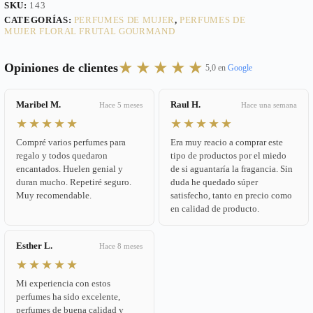
SKU:
143
CATEGORÍAS:
PERFUMES DE MUJER
,
PERFUMES DE
MUJER FLORAL FRUTAL GOURMAND
★★★★★
Opiniones de clientes
5,0 en
Google
Maribel M.
Raul H.
Hace 5 meses
Hace una semana
★★★★★
★★★★★
Compré varios perfumes para
Era muy reacio a comprar este
regalo y todos quedaron
tipo de productos por el miedo
encantados. Huelen genial y
de si aguantaría la fragancia. Sin
duran mucho. Repetiré seguro.
duda he quedado súper
Muy recomendable.
satisfecho, tanto en precio como
en calidad de producto.
Esther L.
Hace 8 meses
★★★★★
Mi experiencia con estos
perfumes ha sido excelente,
perfumes de buena calidad y