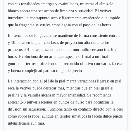
con sus tonalidades amargas y avainilladas, mientras el almizcle
blanco aporta una sensación de limpieza y suavidad. El vetiver
introduce un contrapunto seco y ligeramente amaderado que impide
que la fragancia se vuelva empalagosa con el paso de las horas.
En términos de longevidad se mantiene de forma consistente entre 8
y 10 horas en la piel, con fases de proyección alta durante los
primeros 3-4 horas, descendiendo a un murmullo cercano tras 6-7
horas. Evoluciona de un arranque especiado-frutal a un final
gourmand-terroso, ofreciendo un recorrido olfativo con varias facetas
y buena complejidad para su rango de precio.
La interacción con el pH de la piel marca variaciones ligeras: en piel
seca la vetiver puede destacar más, mientras que en piel grasa el
praliné y la vainilla alcanzan mayor intensidad. Se recomienda
aplicar 2-3 pulverizaciones en puntos de pulso para optimizar la
difusión sin saturación. Funciona tanto en contacto directo con la piel
como sobre la ropa, aunque en tejidos sintéticos la faceta dulce puede
intensificarse aún más.