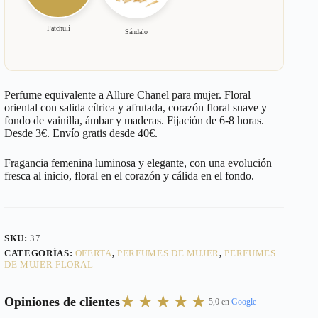
Patchulí
Sándalo
Perfume equivalente a Allure Chanel para mujer. Floral
oriental con salida cítrica y afrutada, corazón floral suave y
fondo de vainilla, ámbar y maderas. Fijación de 6-8 horas.
Desde 3€. Envío gratis desde 40€.
Fragancia femenina luminosa y elegante, con una evolución
fresca al inicio, floral en el corazón y cálida en el fondo.
SKU:
37
CATEGORÍAS:
OFERTA
,
PERFUMES DE MUJER
,
PERFUMES
DE MUJER FLORAL
★★★★★
Opiniones de clientes
5,0 en
Google