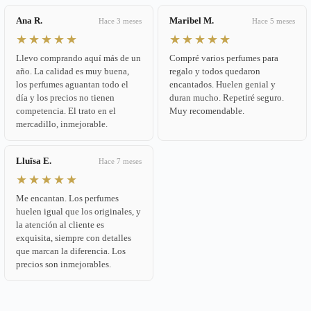
Ana R.
Maribel M.
Hace 3 meses
Hace 5 meses
★★★★★
★★★★★
Llevo comprando aquí más de un
Compré varios perfumes para
año. La calidad es muy buena,
regalo y todos quedaron
los perfumes aguantan todo el
encantados. Huelen genial y
día y los precios no tienen
duran mucho. Repetiré seguro.
competencia. El trato en el
Muy recomendable.
mercadillo, inmejorable.
Lluïsa E.
Hace 7 meses
★★★★★
Me encantan. Los perfumes
huelen igual que los originales, y
la atención al cliente es
exquisita, siempre con detalles
que marcan la diferencia. Los
precios son inmejorables.