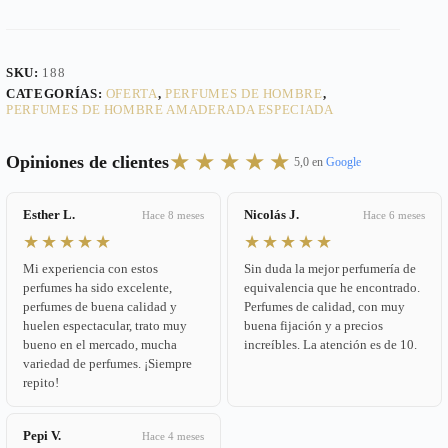
SKU:
188
CATEGORÍAS:
OFERTA
,
PERFUMES DE HOMBRE
,
PERFUMES DE HOMBRE AMADERADA ESPECIADA
★★★★★
Opiniones de clientes
5,0 en
Google
Esther L.
Nicolás J.
Hace 8 meses
Hace 6 meses
★★★★★
★★★★★
Mi experiencia con estos
Sin duda la mejor perfumería de
perfumes ha sido excelente,
equivalencia que he encontrado.
perfumes de buena calidad y
Perfumes de calidad, con muy
huelen espectacular, trato muy
buena fijación y a precios
bueno en el mercado, mucha
increíbles. La atención es de 10.
variedad de perfumes. ¡Siempre
repito!
Pepi V.
Hace 4 meses