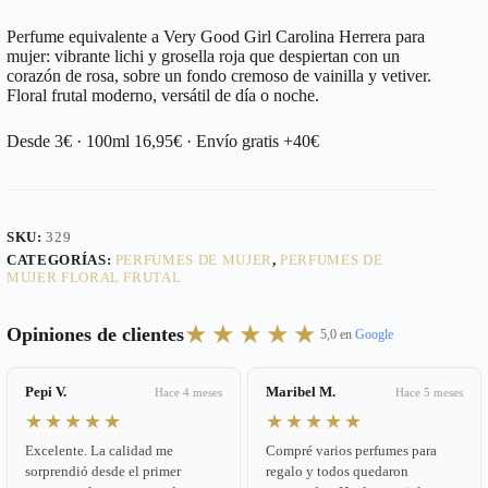
Perfume equivalente a Very Good Girl Carolina Herrera para
mujer: vibrante lichi y grosella roja que despiertan con un
corazón de rosa, sobre un fondo cremoso de vainilla y vetiver.
Floral frutal moderno, versátil de día o noche.
Desde 3€ · 100ml 16,95€ · Envío gratis +40€
SKU:
329
CATEGORÍAS:
PERFUMES DE MUJER
,
PERFUMES DE
MUJER FLORAL FRUTAL
★★★★★
Opiniones de clientes
5,0 en
Google
Pepi V.
Maribel M.
Hace 4 meses
Hace 5 meses
★★★★★
★★★★★
Excelente. La calidad me
Compré varios perfumes para
sorprendió desde el primer
regalo y todos quedaron