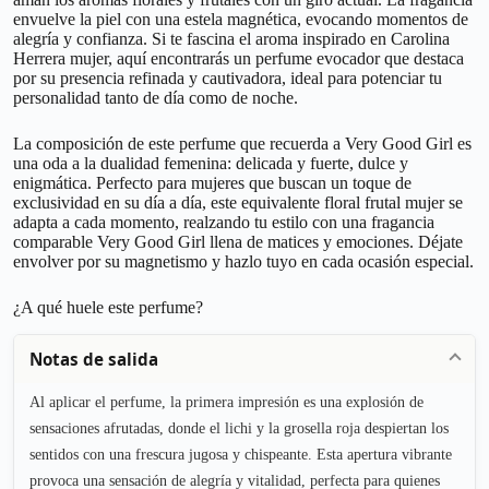
envuelve la piel con una estela magnética, evocando momentos de
alegría y confianza. Si te fascina el aroma inspirado en Carolina
Herrera mujer, aquí encontrarás un perfume evocador que destaca
por su presencia refinada y cautivadora, ideal para potenciar tu
personalidad tanto de día como de noche.
La composición de este perfume que recuerda a Very Good Girl es
una oda a la dualidad femenina: delicada y fuerte, dulce y
enigmática. Perfecto para mujeres que buscan un toque de
exclusividad en su día a día, este equivalente floral frutal mujer se
adapta a cada momento, realzando tu estilo con una fragancia
comparable Very Good Girl llena de matices y emociones. Déjate
envolver por su magnetismo y hazlo tuyo en cada ocasión especial.
¿A qué huele este perfume?
Notas de salida
Al aplicar el perfume, la primera impresión es una explosión de
sensaciones afrutadas, donde el lichi y la grosella roja despiertan los
sentidos con una frescura jugosa y chispeante. Esta apertura vibrante
provoca una sensación de alegría y vitalidad, perfecta para quienes