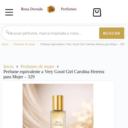
Carro
de
compra
Saltar
al
🔍
BUSCAR
contenido
Inicio
›
Perfumes de mujer
›
Perfume equivalente a Very Good Girl Carolina Herrera para Mujer – 329
Inicio
Perfumes de mujer
Perfume equivalente a Very Good Girl Carolina Herrera
para Mujer – 329