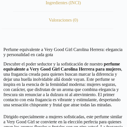
Ingredientes (INCI)
Valoraciones (0)
Perfume equivalente a Very Good Girl Carolina Herrera: elegancia
y personalidad en cada gota
Descubre el poder seductor y la sofisticación de nuestro
perfume
equivalente a Very Good Girl Carolina Herrera para mujeres
,
una fragancia creada para quienes buscan marcar la diferencia y
dejar una huella inolvidable allá donde vayan. Este perfume se
inspira en la esencia de la feminidad moderna: mujeres seguras,
con carácter, que disfrutan de un aroma que combina elegancia y
frescura sin renunciar a la dulzura ni al atrevimiento. El primer
contacto con esta fragancia es vibrante y estimulante, despertando
una sensación chispeante y frutal que atrae todas las miradas.
Dirigido especialmente a mujeres sofisticadas, este perfume similar
a Very Good Girl se convierte en la elección perfecta para quienes
aman los aromas florales y frutales con un giro actual. La fragancia