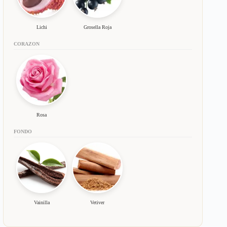
Lichi
Grosella Roja
CORAZON
Rosa
FONDO
Vainilla
Vetiver