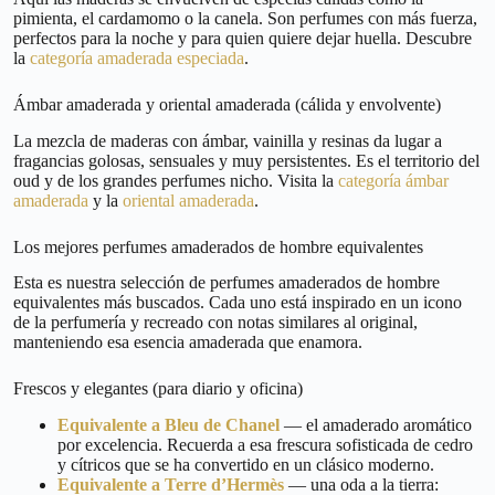
pimienta, el cardamomo o la canela. Son perfumes con más fuerza,
perfectos para la noche y para quien quiere dejar huella. Descubre
la
categoría amaderada especiada
.
Ámbar amaderada y oriental amaderada (cálida y envolvente)
La mezcla de maderas con ámbar, vainilla y resinas da lugar a
fragancias golosas, sensuales y muy persistentes. Es el territorio del
oud y de los grandes perfumes nicho. Visita la
categoría ámbar
amaderada
y la
oriental amaderada
.
Los mejores perfumes amaderados de hombre equivalentes
Esta es nuestra selección de perfumes amaderados de hombre
equivalentes más buscados. Cada uno está inspirado en un icono
de la perfumería y recreado con notas similares al original,
manteniendo esa esencia amaderada que enamora.
Frescos y elegantes (para diario y oficina)
Equivalente a Bleu de Chanel
— el amaderado aromático
por excelencia. Recuerda a esa frescura sofisticada de cedro
y cítricos que se ha convertido en un clásico moderno.
Equivalente a Terre d’Hermès
— una oda a la tierra: