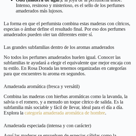
Intenso, resinoso y misterioso, es el sello de los perfumes
amaderados más lujosos.
La forma en que el perfumista combina estas maderas con cítricos,
especias o ámbar define el resultado final. Por eso dos perfumes
amaderados pueden oler tan diferentes entre sí.
Las grandes subfamilias dentro de los aromas amaderados
No todos los perfumes amaderados huelen igual. Conocer las
subfamilias te ayudará a elegir el equivalente que mejor encaja con
tu estilo. En Rosa Dorada las tenemos organizadas en categorías
para que encuentres tu aroma en segundos.
Amaderada aromática (fresca y versátil)
Combina las maderas con hierbas aromáticas como la lavanda, la
salvia o el romero, y a menudo un toque cítrico de salida. Es la
subfamilia más sociable y fácil de llevar, ideal para el día a día.
Explora la
categoría amaderada aromática de hombre
.
Amaderada especiada (intensa y con carácter)
Aquí las maderas se envuelven de especias cálidas como la