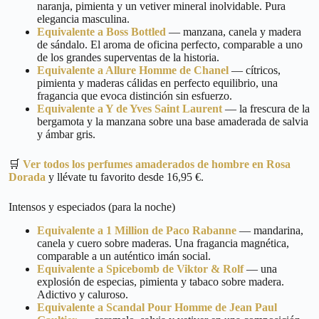
naranja, pimienta y un vetiver mineral inolvidable. Pura
elegancia masculina.
Equivalente a Boss Bottled
— manzana, canela y madera
de sándalo. El aroma de oficina perfecto, comparable a uno
de los grandes superventas de la historia.
Equivalente a Allure Homme de Chanel
— cítricos,
pimienta y maderas cálidas en perfecto equilibrio, una
fragancia que evoca distinción sin esfuerzo.
Equivalente a Y de Yves Saint Laurent
— la frescura de la
bergamota y la manzana sobre una base amaderada de salvia
y ámbar gris.
🛒
Ver todos los perfumes amaderados de hombre en Rosa
Dorada
y llévate tu favorito desde 16,95 €.
Intensos y especiados (para la noche)
Equivalente a 1 Million de Paco Rabanne
— mandarina,
canela y cuero sobre maderas. Una fragancia magnética,
comparable a un auténtico imán social.
Equivalente a Spicebomb de Viktor & Rolf
— una
explosión de especias, pimienta y tabaco sobre madera.
Adictivo y caluroso.
Equivalente a Scandal Pour Homme de Jean Paul