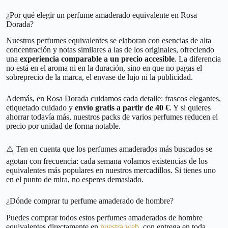
¿Por qué elegir un perfume amaderado equivalente en Rosa
Dorada?
Nuestros perfumes equivalentes se elaboran con esencias de alta
concentración y notas similares a las de los originales, ofreciendo
una
experiencia comparable a un precio accesible
. La diferencia
no está en el aroma ni en la duración, sino en que no pagas el
sobreprecio de la marca, el envase de lujo ni la publicidad.
Además, en Rosa Dorada cuidamos cada detalle: frascos elegantes,
etiquetado cuidado y
envío gratis a partir de 40 €
. Y si quieres
ahorrar todavía más, nuestros packs de varios perfumes reducen el
precio por unidad de forma notable.
⚠️ Ten en cuenta que los perfumes amaderados más buscados se
agotan con frecuencia: cada semana volamos existencias de los
equivalentes más populares en nuestros mercadillos. Si tienes uno
en el punto de mira, no esperes demasiado.
¿Dónde comprar tu perfume amaderado de hombre?
Puedes comprar todos estos perfumes amaderados de hombre
equivalentes directamente en
nuestra web
, con entrega en toda