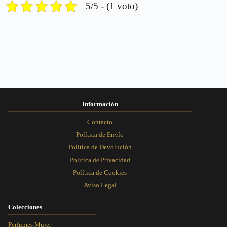
5/5 - (1 voto)
Información
Contacto
Política de Envío
Política de Devolución
Política de Privacidad
Política de Cookies
Aviso Legal
Colecciones
Rosa Dorada
Perfumes Mujer