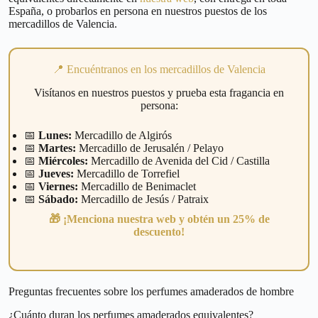
España, o probarlos en persona en nuestros puestos de los
mercadillos de Valencia.
📍 Encuéntranos en los mercadillos de Valencia
Visítanos en nuestros puestos y prueba esta fragancia en
persona:
📅
Lunes:
Mercadillo de Algirós
📅
Martes:
Mercadillo de Jerusalén / Pelayo
📅
Miércoles:
Mercadillo de Avenida del Cid / Castilla
📅
Jueves:
Mercadillo de Torrefiel
📅
Viernes:
Mercadillo de Benimaclet
📅
Sábado:
Mercadillo de Jesús / Patraix
🎁 ¡Menciona nuestra web y obtén un 25% de
descuento!
Preguntas frecuentes sobre los perfumes amaderados de hombre
¿Cuánto duran los perfumes amaderados equivalentes?