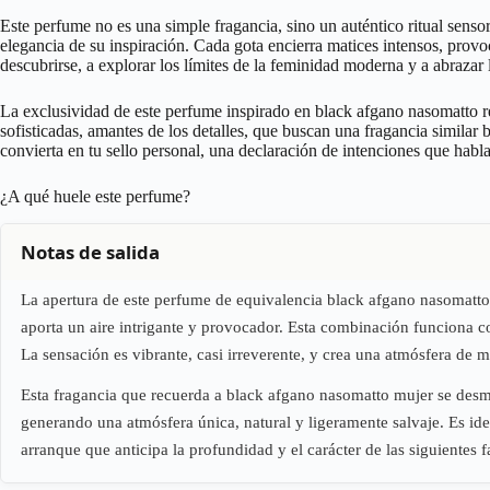
Este perfume no es una simple fragancia, sino un auténtico ritual sens
elegancia de su inspiración. Cada gota encierra matices intensos, prov
descubrirse, a explorar los límites de la feminidad moderna y a abrazar l
La exclusividad de este perfume inspirado en black afgano nasomatto r
sofisticadas, amantes de los detalles, que buscan una fragancia simil
convierta en tu sello personal, una declaración de intenciones que habla
¿A qué huele este perfume?
Notas de salida
La apertura de este perfume de equivalencia black afgano nasomatto 
aporta un aire intrigante y provocador. Esta combinación funciona co
La sensación es vibrante, casi irreverente, y crea una atmósfera de mi
Esta fragancia que recuerda a black afgano nasomatto mujer se desm
generando una atmósfera única, natural y ligeramente salvaje. Es ide
arranque que anticipa la profundidad y el carácter de las siguientes fa