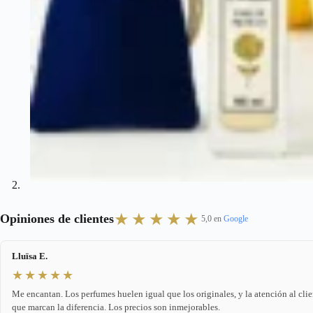
★★★★★
Opiniones de clientes
5,0 en
Google
Lluïsa E.
★★★★★
Me encantan. Los perfumes huelen igual que los originales, y la atención al clie
que marcan la diferencia. Los precios son inmejorables.