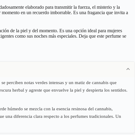
adosamente elaborado para transmitir la fuerza, el misterio y la
er momento en un recuerdo imborrable. Es una fragancia que invita a
nción de la piel y del momento. Es una opción ideal para mujeres
exigentes como sus noches más especiales. Deja que este perfume se
, se perciben notas verdes intensas y un matiz de cannabis que
cura herbal y agreste que envuelve la piel y despierta los sentidos.
erde húmedo se mezcla con la esencia resinosa del cannabis,
e una diferencia clara respecto a los perfumes tradicionales. Un