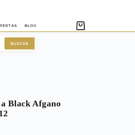
FERTAS
BLOG
Carro
de
compra
BUSCAR
 a Black Afgano
12