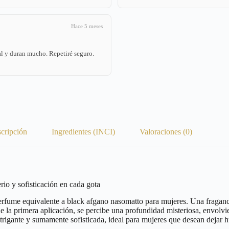
Hace 5 meses
l y duran mucho. Repetiré seguro.
cripción
Ingredientes (INCI)
Valoraciones (0)
 sofisticación en cada gota
perfume equivalente a black afgano nasomatto para mujeres. Una fraganc
 la primera aplicación, se percibe una profundidad misteriosa, envolvie
ntrigante y sumamente sofisticada, ideal para mujeres que desean dejar h