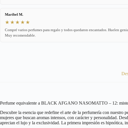
Maribel M.
★★★★★
Compré varios perfumes para regalo y todos quedaron encantados. Huelen genia
Muy recomendable.
Des
Perfume equivalente a BLACK AFGANO NASOMATTO – 12: misterio y
Descubre la esencia que redefine el arte de la perfumería con nuestro 
mujeres que buscan aromas intensos, con carácter y personalidad. Desde
aprecian el lujo y la exclusividad. La primera impresión es hipnótica, i