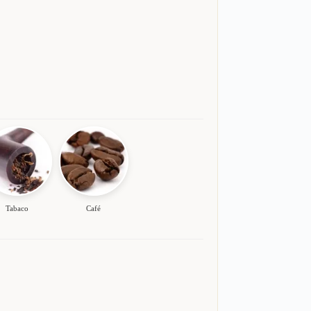
Tabaco
Café