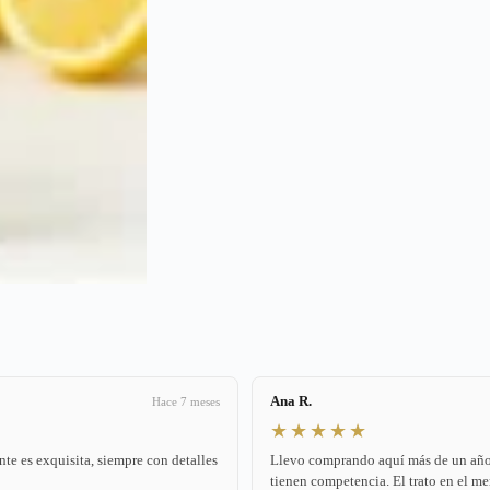
Ana R.
Hace 7 meses
★★★★★
nte es exquisita, siempre con detalles
Llevo comprando aquí más de un año. 
tienen competencia. El trato en el me