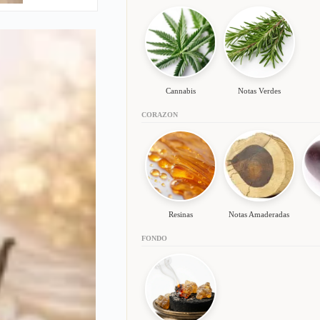
Cannabis
Notas Verdes
CORAZON
Resinas
Notas Amaderadas
FONDO