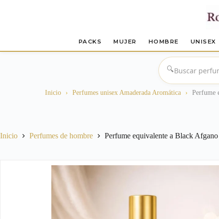
PACKS
MUJER
HOMBRE
UNISEX
Saltar
al
🔍
contenido
Inicio
›
Perfumes unisex Amaderada Aromática
›
Perfume e
Inicio
Perfumes de hombre
Perfume equivalente a Black Afgano