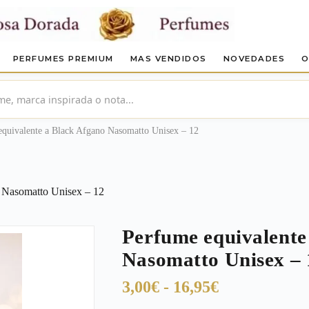
PERFUMES PREMIUM
MAS VENDIDOS
NOVEDADES
O
quivalente a Black Afgano Nasomatto Unisex – 12
 Nasomatto Unisex – 12
Perfume equivalente
Nasomatto Unisex – 
Rango
3,00
€
-
16,95
€
de