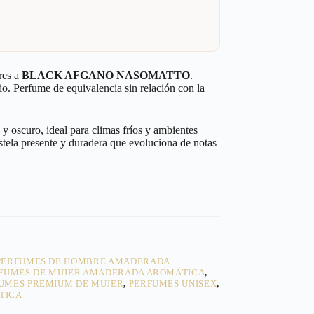
res a
BLACK AFGANO NASOMATTO
.
io. Perfume de equivalencia sin relación con la
 oscuro, ideal para climas fríos y ambientes
stela presente y duradera que evoluciona de notas
PERFUMES DE HOMBRE AMADERADA
FUMES DE MUJER AMADERADA AROMÁTICA
,
UMES PREMIUM DE MUJER
,
PERFUMES UNISEX
,
TICA