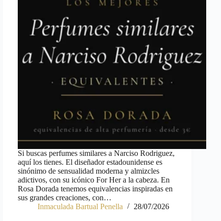
Si buscas perfumes similares a Narciso Rodriguez,
aquí los tienes. El diseñador estadounidense es
sinónimo de sensualidad moderna y almizcles
adictivos, con su icónico For Her a la cabeza. En
Rosa Dorada tenemos equivalencias inspiradas en
sus grandes creaciones, con…
Inmaculada Bartual Penella
28/07/2026