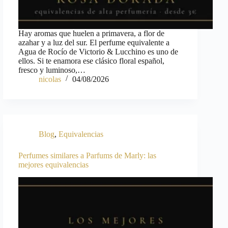
Hay aromas que huelen a primavera, a flor de
azahar y a luz del sur. El perfume equivalente a
Agua de Rocío de Victorio & Lucchino es uno de
ellos. Si te enamora ese clásico floral español,
fresco y luminoso,…
nicolas
04/08/2026
Blog
,
Equivalencias
Perfumes similares a Parfums de Marly: las
mejores equivalencias