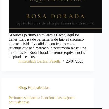
Si buscas perfumes similares a Creed, aquí los
tienes. La casa de perfumería de lujo es sinónimo
de exclusividad y calidad, con iconos como
Aventus que han marcado la perfumería masculina
moderna. En Rosa Dorada tenemos equivalencias
inspiradas en sus…
Inmaculada Bartual Penella
25/07/2026
Blog
,
Equivalencias
Perfumes similares a Lancôme: las mejores
equivalencias