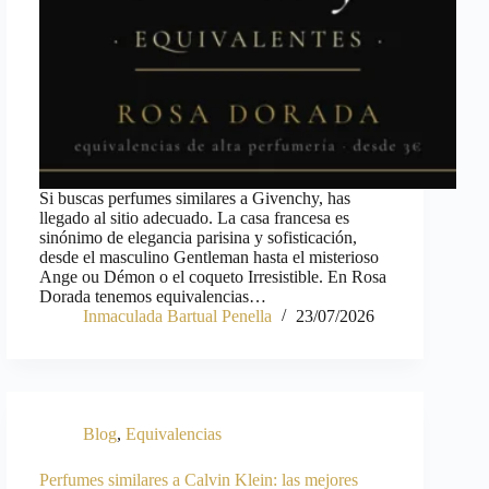
Si buscas perfumes similares a Givenchy, has
llegado al sitio adecuado. La casa francesa es
sinónimo de elegancia parisina y sofisticación,
desde el masculino Gentleman hasta el misterioso
Ange ou Démon o el coqueto Irresistible. En Rosa
Dorada tenemos equivalencias…
Inmaculada Bartual Penella
23/07/2026
Blog
,
Equivalencias
Perfumes similares a Calvin Klein: las mejores