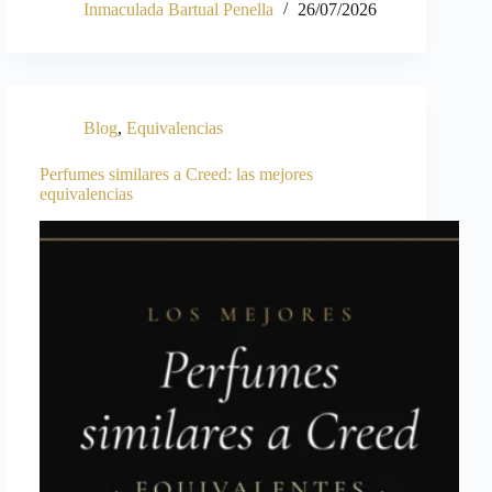
Inmaculada Bartual Penella
26/07/2026
Blog
,
Equivalencias
Perfumes similares a Creed: las mejores
equivalencias