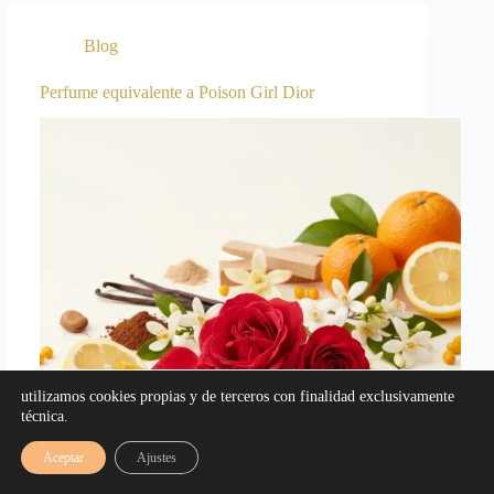
Blog
Perfume equivalente a Poison Girl Dior
utilizamos cookies propias y de terceros con finalidad exclusivamente
técnica.
Aceptar
Ajustes