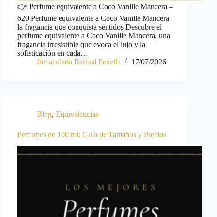
👉 Perfume equivalente a Coco Vanille Mancera –
620 Perfume equivalente a Coco Vanille Mancera:
la fragancia que conquista sentidos Descubre el
perfume equivalente a Coco Vanille Mancera, una
fragancia irresistible que evoca el lujo y la
sofisticación en cada…
Inmaculada Bartual Penella
17/07/2026
Blog
,
Equivalencias
Perfumes de 100 ml: Guía de Tamaños y Precios