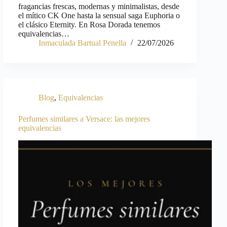
fragancias frescas, modernas y minimalistas, desde
el mítico CK One hasta la sensual saga Euphoria o
el clásico Eternity. En Rosa Dorada tenemos
equivalencias…
Inmaculada Bartual Penella
22/07/2026
Blog
,
Equivalencias
Perfumes similares a Versace: las mejores
equivalencias