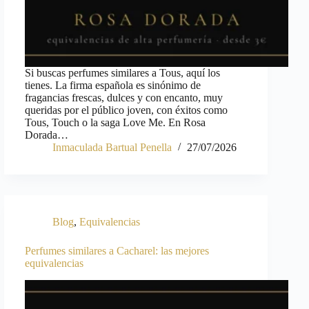
Si buscas perfumes similares a Tous, aquí los
tienes. La firma española es sinónimo de
fragancias frescas, dulces y con encanto, muy
queridas por el público joven, con éxitos como
Tous, Touch o la saga Love Me. En Rosa
Dorada…
Inmaculada Bartual Penella
27/07/2026
Blog
,
Equivalencias
Perfumes similares a Cacharel: las mejores
equivalencias