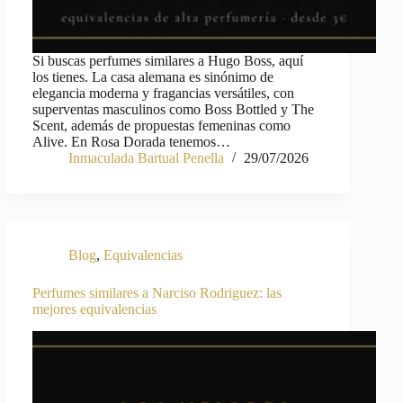
Si buscas perfumes similares a Hugo Boss, aquí
los tienes. La casa alemana es sinónimo de
elegancia moderna y fragancias versátiles, con
superventas masculinos como Boss Bottled y The
Scent, además de propuestas femeninas como
Alive. En Rosa Dorada tenemos…
Inmaculada Bartual Penella
29/07/2026
Blog
,
Equivalencias
Perfumes similares a Narciso Rodriguez: las
mejores equivalencias