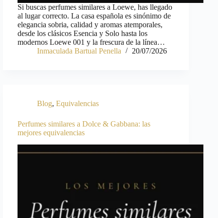
Si buscas perfumes similares a Loewe, has llegado
al lugar correcto. La casa española es sinónimo de
elegancia sobria, calidad y aromas atemporales,
desde los clásicos Esencia y Solo hasta los
modernos Loewe 001 y la frescura de la línea…
Inmaculada Bartual Penella
20/07/2026
Blog
,
Equivalencias
Perfumes similares a Dolce & Gabbana: las
mejores equivalencias