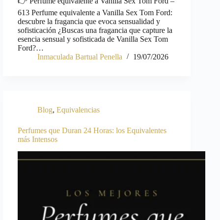
👉 Perfume equivalente a Vanilla Sex Tom Ford –
613 Perfume equivalente a Vanilla Sex Tom Ford:
descubre la fragancia que evoca sensualidad y
sofisticación ¿Buscas una fragancia que capture la
esencia sensual y sofisticada de Vanilla Sex Tom
Ford?…
Inmaculada Bartual Penella
19/07/2026
Blog
,
Equivalencias
Perfumes que Duran 24 Horas: los Equivalentes
más Intensos