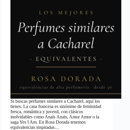
Si buscas perfumes similares a Cacharel, aquí los
tienes. La casa francesa es sinónimo de feminidad
fresca, romántica y juvenil, con clásicos
inolvidables como Anaïs Anaïs, Amor Amor o la
saga Yes I Am. En Rosa Dorada tenemos
equivalencias inspiradas…