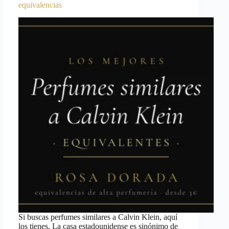
equivalencias
Si buscas perfumes similares a Calvin Klein, aquí
los tienes. La casa estadounidense es sinónimo de