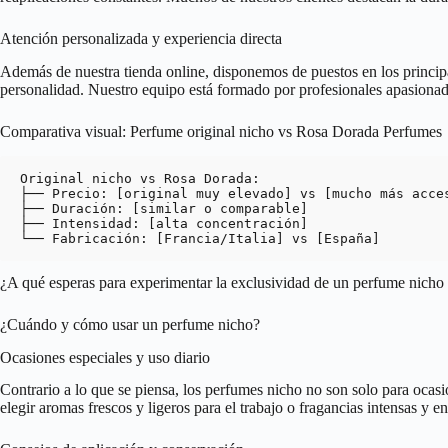
Atención personalizada y experiencia directa
Además de nuestra tienda online, disponemos de puestos en los principa
personalidad. Nuestro equipo está formado por profesionales apasionado
Comparativa visual: Perfume original nicho vs Rosa Dorada Perfumes
Original nicho vs Rosa Dorada:

├── Precio: [original muy elevado] vs [mucho más acces
├── Duración: [similar o comparable]

├── Intensidad: [alta concentración]

¿A qué esperas para experimentar la exclusividad de un perfume nicho
¿Cuándo y cómo usar un perfume nicho?
Ocasiones especiales y uso diario
Contrario a lo que se piensa, los perfumes nicho no son solo para ocas
elegir aromas frescos y ligeros para el trabajo o fragancias intensas y e