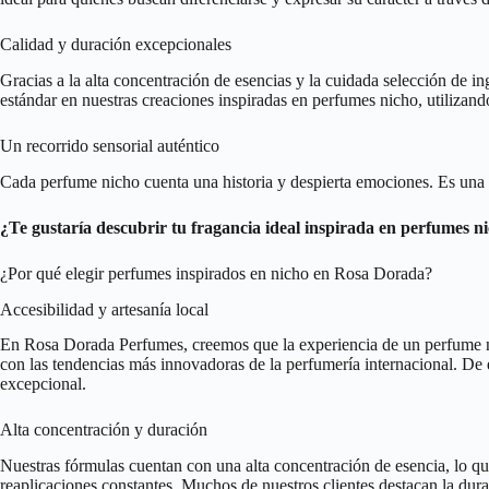
Calidad y duración excepcionales
Gracias a la alta concentración de esencias y la cuidada selección de 
estándar en nuestras creaciones inspiradas en perfumes nicho, utilizan
Un recorrido sensorial auténtico
Cada perfume nicho cuenta una historia y despierta emociones. Es una inv
¿Te gustaría descubrir tu fragancia ideal inspirada en perfumes n
¿Por qué elegir perfumes inspirados en nicho en Rosa Dorada?
Accesibilidad y artesanía local
En Rosa Dorada Perfumes, creemos que la experiencia de un perfume nic
con las tendencias más innovadoras de la perfumería internacional. De
excepcional.
Alta concentración y duración
Nuestras fórmulas cuentan con una alta concentración de esencia, lo qu
reaplicaciones constantes. Muchos de nuestros clientes destacan la dura