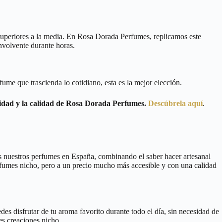
 superiores a la media. En Rosa Dorada Perfumes, replicamos este
nvolvente durante horas.
fume que trascienda lo cotidiano, esta es la mejor elección.
ividad y la calidad de Rosa Dorada Perfumes.
Descúbrela aquí
.
s nuestros perfumes en España, combinando el saber hacer artesanal
erfumes nicho, pero a un precio mucho más accesible y con una calidad
es disfrutar de tu aroma favorito durante todo el día, sin necesidad de
es creaciones nicho.