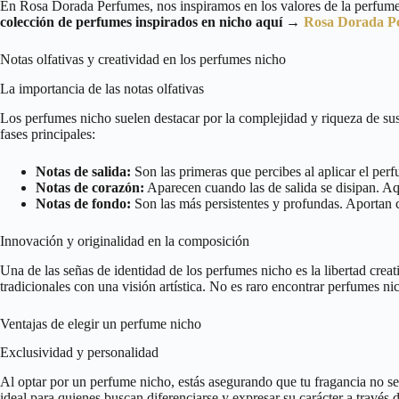
En Rosa Dorada Perfumes, nos inspiramos en los valores de la perfumerí
colección de perfumes inspirados en nicho aquí →
Rosa Dorada P
Notas olfativas y creatividad en los perfumes nicho
La importancia de las notas olfativas
Los perfumes nicho suelen destacar por la complejidad y riqueza de sus
fases principales:
Notas de salida:
Son las primeras que percibes al aplicar el per
Notas de corazón:
Aparecen cuando las de salida se disipan. Aqu
Notas de fondo:
Son las más persistentes y profundas. Aportan 
Innovación y originalidad en la composición
Una de las señas de identidad de los perfumes nicho es la libertad cre
tradicionales con una visión artística. No es raro encontrar perfumes n
Ventajas de elegir un perfume nicho
Exclusividad y personalidad
Al optar por un perfume nicho, estás asegurando que tu fragancia no se
ideal para quienes buscan diferenciarse y expresar su carácter a través 