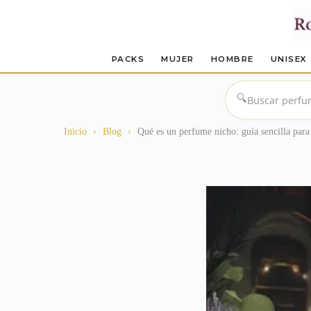
PACKS
MUJER
HOMBRE
UNISEX
Saltar
al
🔍
contenido
Inicio
›
Blog
›
Qué es un perfume nicho: guía sencilla para 