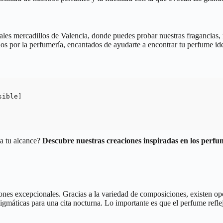
les mercadillos de Valencia, donde puedes probar nuestras fragancias, r
s por la perfumería, encantados de ayudarte a encontrar tu perfume ide
ible]

 a tu alcance?
Descubre nuestras creaciones inspiradas en los per
iones excepcionales. Gracias a la variedad de composiciones, existen o
nigmáticas para una cita nocturna. Lo importante es que el perfume reflej