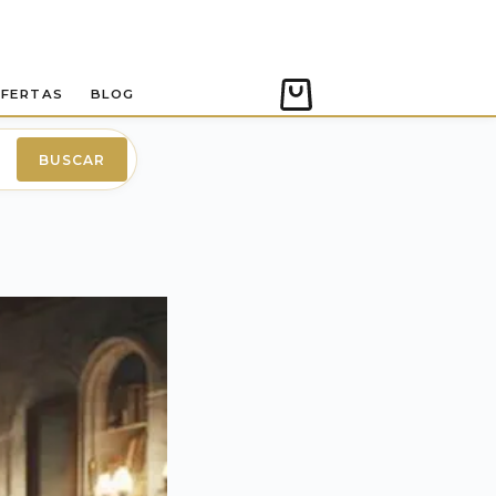
FERTAS
BLOG
Carro
de
compra
BUSCAR