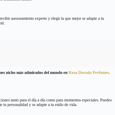
ecibir asesoramiento experto y elegir la que mejor se adapte a tu
al.
fumes nicho más admirados del mundo en
Rosa Dorada Perfumes
.
pciones tanto para el día a día como para momentos especiales. Puedes
e tu personalidad y se adapte a tu estilo de vida.