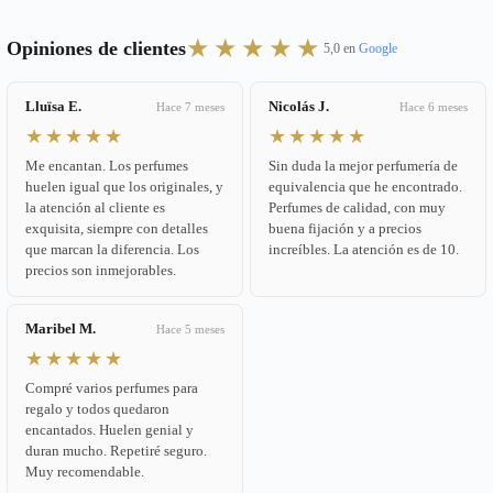
★★★★★
Opiniones de clientes
5,0 en
Google
Lluïsa E.
Nicolás J.
Hace 7 meses
Hace 6 meses
★★★★★
★★★★★
Me encantan. Los perfumes
Sin duda la mejor perfumería de
huelen igual que los originales, y
equivalencia que he encontrado.
la atención al cliente es
Perfumes de calidad, con muy
exquisita, siempre con detalles
buena fijación y a precios
que marcan la diferencia. Los
increíbles. La atención es de 10.
precios son inmejorables.
Maribel M.
Hace 5 meses
★★★★★
Compré varios perfumes para
regalo y todos quedaron
encantados. Huelen genial y
duran mucho. Repetiré seguro.
Muy recomendable.