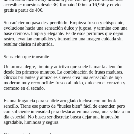
accesible: muestras desde 3€, formato 100ml a 16,95€ y envío
gratis a partir de 40€.
Su carácter no pasa desapercibido. Empieza fresco y chispeante,
evoluciona hacia una sensación dulce y jugosa, y termina con una
base cremosa, limpia y elegante. Es de esos perfumes que dejan
rastro, levantan cumplidos y transmiten una imagen cuidada sin
resultar clásica ni aburrida.
Sensación que transmite
Un aroma alegre, limpio y adictivo que suele llamar la atención
desde los primeros minutos. La combinación de frutas maduras,
cítricos brillantes y almizcles suaves crea una sensación de lujo
moderno muy reconocible: fresco al inicio, dulce en el corazón y
cremoso en el secado.
Es una fragancia para sentirte arreglado incluso con un look
sencillo. Tiene ese punto de “hueles bien” fácil de entender, pero
con suficiente intensidad para destacar en una cena, una salida o un
día especial. No busca ser discreta: busca dejar una impresión
agradable, luminosa y segura.