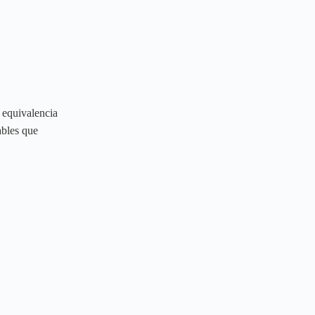
 equivalencia
ables que