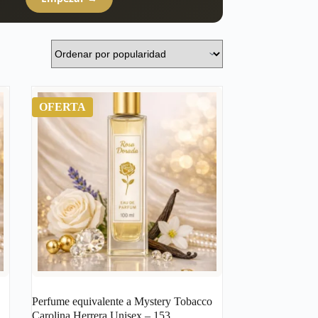
OFERTA
Perfume equivalente a Mystery Tobacco
Carolina Herrera Unisex – 153