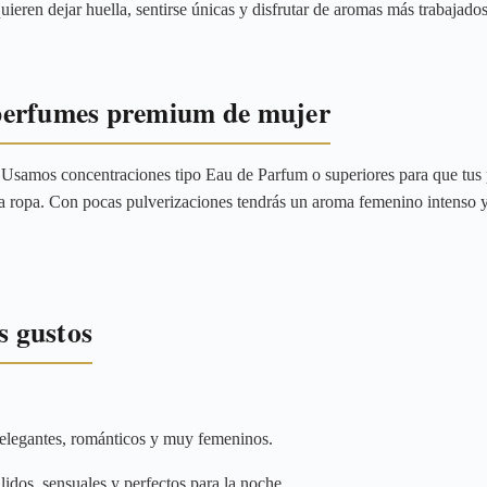
ieren dejar huella, sentirse únicas y disfrutar de aromas más trabajados
perfumes premium de mujer
n Usamos concentraciones tipo Eau de Parfum o superiores para que tus
la ropa. Con pocas pulverizaciones tendrás un aroma femenino intenso 
s gustos
 elegantes, románticos y muy femeninos.
idos, sensuales y perfectos para la noche.