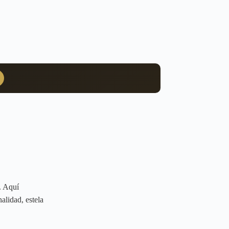
. Aquí
lidad, estela