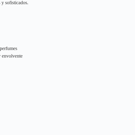
 y sofisticados.
 perfumes
y envolvente