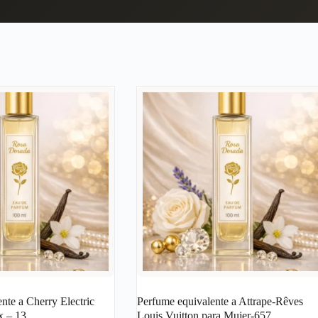
nte a Cherry Electric
Perfume equivalente a Attrape-Rêves
x – 13
Louis Vuitton para Mujer-657