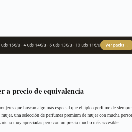
 uds 15€/u · 4 uds 14€/u · 6 uds 13€/u · 10 uds 11€/u
Ver packs →
r a precio de equivalencia
s mujeres que buscan algo más especial que el típico perfume de siempre
o mujer, una selección de perfumes premium de mujer con mucha persona
as nicho muy apreciadas pero con un precio mucho más accesible.