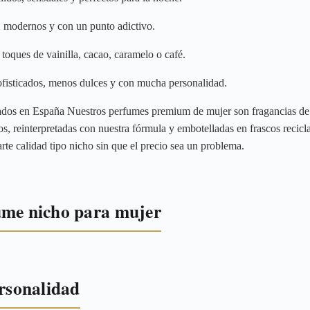
, modernos y con un punto adictivo.
oques de vainilla, cacao, caramelo o café.
fisticados, menos dulces y con mucha personalidad.
ados en España Nuestros perfumes premium de mujer son fragancias de
s, reinterpretadas con nuestra fórmula y embotelladas en frascos recicl
darte calidad tipo nicho sin que el precio sea un problema.
ume nicho para mujer
ersonalidad