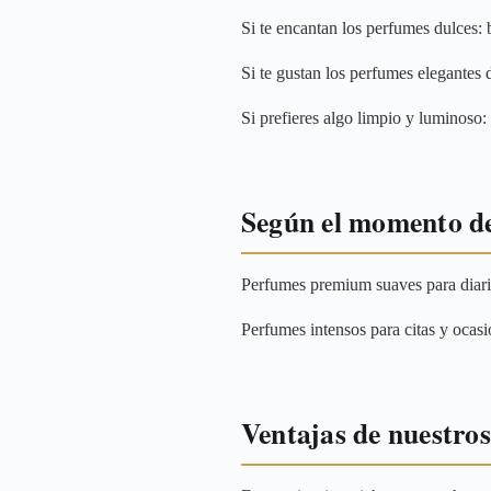
Si te encantan los perfumes dulces:
Si te gustan los perfumes elegantes 
Si prefieres algo limpio y luminoso:
Según el momento de
Perfumes premium suaves para diario:
Perfumes intensos para citas y ocas
Ventajas de nuestro