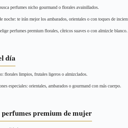
 busca perfumes nicho gourmand o florales avainillados.
de noche: te irán mejor los ambarados, orientales o con toques de incie
 elige perfumes premium florales, cítricos suaves o con almizcle blanco.
l día
 florales limpios, frutales ligeros o almizclados.
iones especiales: orientales, ambarados o gourmand con más cuerpo.
s perfumes premium de mujer