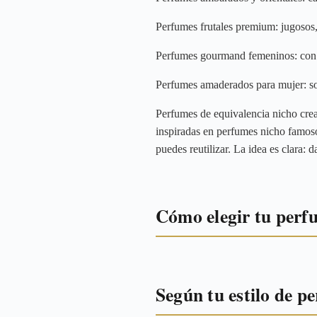
Perfumes frutales premium: jugosos
Perfumes gourmand femeninos: con t
Perfumes amaderados para mujer: so
Perfumes de equivalencia nicho cre
inspiradas en perfumes nicho famoso
puedes reutilizar. La idea es clara: 
Cómo elegir tu perf
Según tu estilo de p