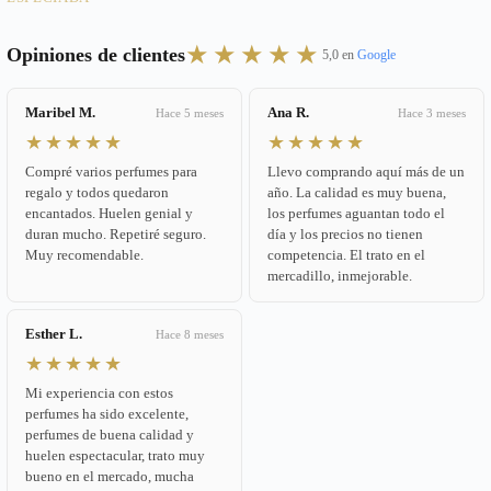
★★★★★
Opiniones de clientes
5,0 en
Google
Maribel M.
Ana R.
Hace 5 meses
Hace 3 meses
★★★★★
★★★★★
Compré varios perfumes para
Llevo comprando aquí más de un
regalo y todos quedaron
año. La calidad es muy buena,
encantados. Huelen genial y
los perfumes aguantan todo el
duran mucho. Repetiré seguro.
día y los precios no tienen
Muy recomendable.
competencia. El trato en el
mercadillo, inmejorable.
Esther L.
Hace 8 meses
★★★★★
Mi experiencia con estos
perfumes ha sido excelente,
perfumes de buena calidad y
huelen espectacular, trato muy
bueno en el mercado, mucha