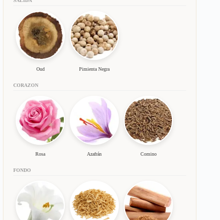
SALIDA
Oud
Pimienta Negra
CORAZON
Rosa
Azafrán
Comino
FONDO