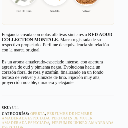
Raíz De Lirio
Sándalo
Vetiver
Fragancia creada con notas olfativas similares a
RED AOUD
COLLECTION MONTALE
. Marca registrada de su
respectivo propietario. Perfume de equivalencia sin relación
con la marca original.
Es un aroma amaderado-especiado intenso, con apertura
agresiva de oud y pimienta negra. Evoluciona hacia un
corazón floral de rosa y azafrán, finalizando en un fondo
terroso de vetiver y almizcle de lirio. Fijación muy alta,
proyección notable, duradera y elegante.
SKU:
U11
CATEGORÍAS:
OFERTA
,
PERFUMES DE HOMBRE
AMADERADA ESPECIADA
,
PERFUMES DE MUJER
AMADERADA ESPECIADA
,
PERFUMES UNISEX AMADERADA
ESPECIADA