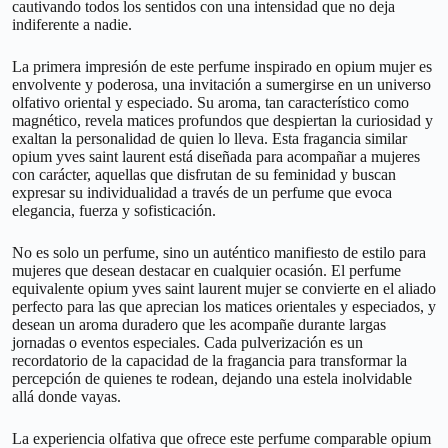
cautivando todos los sentidos con una intensidad que no deja
indiferente a nadie.
La primera impresión de este perfume inspirado en opium mujer es
envolvente y poderosa, una invitación a sumergirse en un universo
olfativo oriental y especiado. Su aroma, tan característico como
magnético, revela matices profundos que despiertan la curiosidad y
exaltan la personalidad de quien lo lleva. Esta fragancia similar
opium yves saint laurent está diseñada para acompañar a mujeres
con carácter, aquellas que disfrutan de su feminidad y buscan
expresar su individualidad a través de un perfume que evoca
elegancia, fuerza y sofisticación.
No es solo un perfume, sino un auténtico manifiesto de estilo para
mujeres que desean destacar en cualquier ocasión. El perfume
equivalente opium yves saint laurent mujer se convierte en el aliado
perfecto para las que aprecian los matices orientales y especiados, y
desean un aroma duradero que les acompañe durante largas
jornadas o eventos especiales. Cada pulverización es un
recordatorio de la capacidad de la fragancia para transformar la
percepción de quienes te rodean, dejando una estela inolvidable
allá donde vayas.
La experiencia olfativa que ofrece este perfume comparable opium