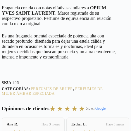
Fragancia creada con notas olfativas similares a
OPIUM
YVES SAINT LAURENT
. Marca registrada de su
respectivo propietario. Perfume de equivalencia sin relación
con la marca original.
Es una fragancia oriental especiada de potencia alta con
secado profundo, diseñada para dejar una estela cálida y
duradera en ocasiones formales y nocturnas, ideal para
mujeres decididas que buscan presencia y un aura envolvente,
intensa e imponente y extraordinaria.
SKU:
195
CATEGORÍAS:
PERFUMES DE MUJER
,
PERFUMES DE
MUJER ÁMBAR ESPECIADA
★★★★★
Opiniones de clientes
5,0 en
Google
Ana R.
Esther L.
Hace 3 meses
Hace 8 meses