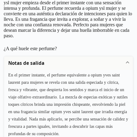
ysl mujer empieza desde el primer instante con una sensación
intensa y profunda. El perfume recuerda a opium ysl mujer y se
convierte en una auténtica declaración de intenciones para quien lo
lleva. Es una fragancia que invita a explorar, a soñar y a vivir la
noche con una confianza renovada. Perfecto para mujeres que
desean marcar la diferencia y dejar una huella imborrable en cada
paso.
¿A qué huele este perfume?
Notas de salida
En el primer instante, el perfume equivalente a opium yves saint
laurent para mujeres se revela con una salida especiada y cítrica,
fresca y vibrante, que despierta los sentidos y marca el inicio de un
viaje olfativo extraordinario. La mezcla de especias exóticas y sutiles
toques cítricos brinda una impresión chispeante, envolviendo la piel
en una fragancia similar opium yves saint laurent que irradia energía
y vitalidad. Nada más aplicarlo, se percibe una sensación de calidez y
frescura a partes iguales, invitando a descubrir las capas más
profundas de su composición.