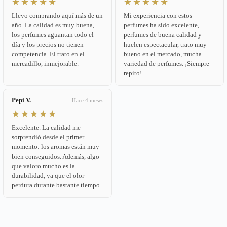
★★★★★
★★★★★
Llevo comprando aquí más de un
Mi experiencia con estos
año. La calidad es muy buena,
perfumes ha sido excelente,
los perfumes aguantan todo el
perfumes de buena calidad y
día y los precios no tienen
huelen espectacular, trato muy
competencia. El trato en el
bueno en el mercado, mucha
mercadillo, inmejorable.
variedad de perfumes. ¡Siempre
repito!
Pepi V.
Hace 4 meses
★★★★★
Excelente. La calidad me
sorprendió desde el primer
momento: los aromas están muy
bien conseguidos. Además, algo
que valoro mucho es la
durabilidad, ya que el olor
perdura durante bastante tiempo.