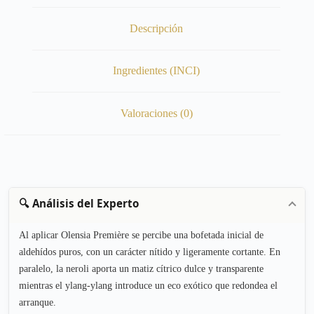
Descripción
Ingredientes (INCI)
Valoraciones (0)
🔍 Análisis del Experto
Al aplicar Olensia Première se percibe una bofetada inicial de
aldehídos puros, con un carácter nítido y ligeramente cortante. En
paralelo, la neroli aporta un matiz cítrico dulce y transparente
mientras el ylang-ylang introduce un eco exótico que redondea el
arranque.