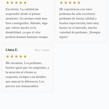
★★★★★
★★★★★
Excelente. La calidad me
Mi experiencia con estos
sorprendió desde el primer
perfumes ha sido excelente,
momento: los aromas están muy
perfumes de buena calidad y
bien conseguidos. Además, algo
huelen espectacular, trato muy
que valoro mucho es la
bueno en el mercado, mucha
durabilidad, ya que el olor
variedad de perfumes. ¡Siempre
perdura durante bastante tiempo.
repito!
Lluïsa E.
Hace 7 meses
★★★★★
Me encantan. Los perfumes
huelen igual que los originales, y
la atención al cliente es
exquisita, siempre con detalles
que marcan la diferencia. Los
precios son inmejorables.