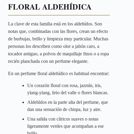
FLORAL ALDEHÍDICA
La clave de esta familia está en los aldehídos. Son
notas que, combinadas con las flores, crean un efecto
de burbujas, brillo y limpieza muy particular. Muchas
personas los describen como olor a jabón caro, a
tocador antiguo, a polvos de maquillaje finos o a ropa
recién planchada con un perfume elegante.
En un perfume floral aldehídico es habitual encontrar:
Un corazón floral con rosa, jazmín, iris,
ylang-ylang, lirio del valle o flores blancas.
Aldehídos en la parte alta del perfume, que
dan una sensación de chispa, luz y aire.
Una salida con cítricos suaves o notas
ligeramente verdes que acompañan a ese
brillo.