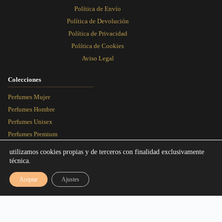
Política de Envío
Política de Devolución
Política de Privacidad
Política de Cookies
Aviso Legal
Colecciones
Rosa Dorada
Perfumes Mujer
Perfumes Hombre
Perfumes Unisex
Perfumes Premium
Más Vendidos
utilizamos cookies propias y de terceros con finalidad exclusivamente
técnica.
Blog
Aceptar
Ajustes
Artículos
Equivalencias