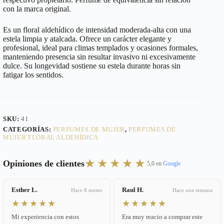
con la marca original.
Es un floral aldehídico de intensidad moderada-alta con una
estela limpia y atalcada. Ofrece un carácter elegante y
profesional, ideal para climas templados y ocasiones formales,
manteniendo presencia sin resultar invasivo ni excesivamente
dulce. Su longevidad sostiene su estela durante horas sin
fatigar los sentidos.
SKU:
41
CATEGORÍAS:
PERFUMES DE MUJER
,
PERFUMES DE
MUJER FLORAL ALDEHÍDICA
★★★★★
Opiniones de clientes
5,0 en
Google
Esther L.
Raul H.
Hace 8 meses
Hace una semana
★★★★★
★★★★★
Mi experiencia con estos
Era muy reacio a comprar este