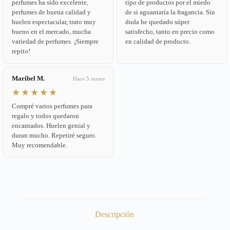
perfumes ha sido excelente,
tipo de productos por el miedo
perfumes de buena calidad y
de si aguantaría la fragancia. Sin
huelen espectacular, trato muy
duda he quedado súper
bueno en el mercado, mucha
satisfecho, tanto en precio como
variedad de perfumes. ¡Siempre
en calidad de producto.
repito!
Maribel M.
Hace 5 meses
★★★★★
Compré varios perfumes para
regalo y todos quedaron
encantados. Huelen genial y
duran mucho. Repetiré seguro.
Muy recomendable.
Descripción