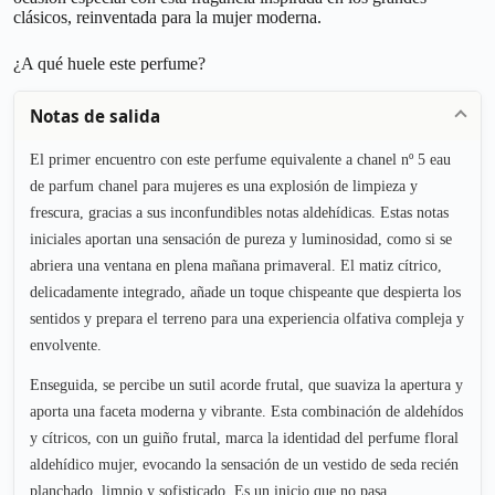
clásicos, reinventada para la mujer moderna.
¿A qué huele este perfume?
Notas de salida
El primer encuentro con este perfume equivalente a chanel nº 5 eau
de parfum chanel para mujeres es una explosión de limpieza y
frescura, gracias a sus inconfundibles notas aldehídicas. Estas notas
iniciales aportan una sensación de pureza y luminosidad, como si se
abriera una ventana en plena mañana primaveral. El matiz cítrico,
delicadamente integrado, añade un toque chispeante que despierta los
sentidos y prepara el terreno para una experiencia olfativa compleja y
envolvente.
Enseguida, se percibe un sutil acorde frutal, que suaviza la apertura y
aporta una faceta moderna y vibrante. Esta combinación de aldehídos
y cítricos, con un guiño frutal, marca la identidad del perfume floral
aldehídico mujer, evocando la sensación de un vestido de seda recién
planchado, limpio y sofisticado. Es un inicio que no pasa