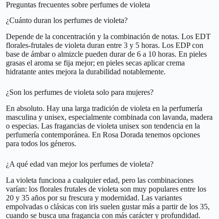
Preguntas frecuentes sobre perfumes de violeta
¿Cuánto duran los perfumes de violeta?
Depende de la concentración y la combinación de notas. Los EDT
florales-frutales de violeta duran entre 3 y 5 horas. Los EDP con
base de ámbar o almizcle pueden durar de 6 a 10 horas. En pieles
grasas el aroma se fija mejor; en pieles secas aplicar crema
hidratante antes mejora la durabilidad notablemente.
¿Son los perfumes de violeta solo para mujeres?
En absoluto. Hay una larga tradición de violeta en la perfumería
masculina y unisex, especialmente combinada con lavanda, madera
o especias. Las fragancias de violeta unisex son tendencia en la
perfumería contemporánea. En Rosa Dorada tenemos opciones
para todos los géneros.
¿A qué edad van mejor los perfumes de violeta?
La violeta funciona a cualquier edad, pero las combinaciones
varían: los florales frutales de violeta son muy populares entre los
20 y 35 años por su frescura y modernidad. Las variantes
empolvadas o clásicas con iris suelen gustar más a partir de los 35,
cuando se busca una fragancia con más carácter y profundidad.