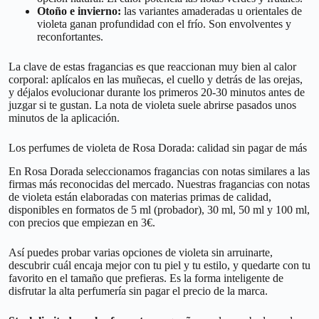
Otoño e invierno:
las variantes amaderadas u orientales de
violeta ganan profundidad con el frío. Son envolventes y
reconfortantes.
La clave de estas fragancias es que reaccionan muy bien al calor
corporal: aplícalos en las muñecas, el cuello y detrás de las orejas,
y déjalos evolucionar durante los primeros 20-30 minutos antes de
juzgar si te gustan. La nota de violeta suele abrirse pasados unos
minutos de la aplicación.
Los perfumes de violeta de Rosa Dorada: calidad sin pagar de más
En Rosa Dorada seleccionamos fragancias con notas similares a las
firmas más reconocidas del mercado. Nuestras fragancias con notas
de violeta están elaboradas con materias primas de calidad,
disponibles en formatos de 5 ml (probador), 30 ml, 50 ml y 100 ml,
con precios que empiezan en 3€.
Así puedes probar varias opciones de violeta sin arruinarte,
descubrir cuál encaja mejor con tu piel y tu estilo, y quedarte con tu
favorito en el tamaño que prefieras. Es la forma inteligente de
disfrutar la alta perfumería sin pagar el precio de la marca.