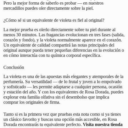
Pero la mejor forma de saberlo es probar — en nuestros
mercadillos puedes oler directamente sobre la piel.
¿Cómo sé si un equivalente de violeta es fiel al original?
La mejor prueba es olerlo directamente sobre tu piel durante al
menos 30 minutos. Las fragancias evolucionan en tres fases (salida,
corazón y fondo), y la violeta normalmente aparece en el corazón.
Un equivalente de calidad compartirá las notas principales del
original aunque pueda tener pequeñas diferencias en la evolución o
en cómo interactúa con tu química corporal específica.
Conclusión
La violeta es una de las apuestas más elegantes y atemporales de la
perfumería. Su versatilidad — de lo frutal y joven a lo empolvado
y sofisticado — les permite adaptarse a cualquier persona, ocasión
y estación del año. Y con los equivalentes de Rosa Dorada, puedes
explorar esta familia olfativa sin el desembolso que implica
comprar los originales de firma.
Tanto si es la primera vez que pruebas esta nota como si ya tienes
un clásico favorito y buscas una opción más accesible, en Rosa
Dorada encontrarás tu equivalente perfecto.
Visita nuestra tienda