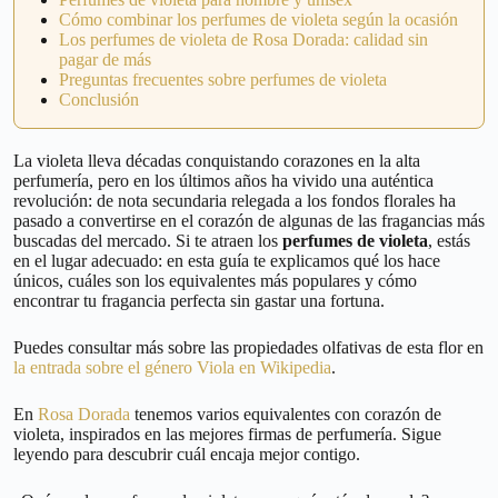
Cómo combinar los perfumes de violeta según la ocasión
Los perfumes de violeta de Rosa Dorada: calidad sin
pagar de más
Preguntas frecuentes sobre perfumes de violeta
Conclusión
La violeta lleva décadas conquistando corazones en la alta
perfumería, pero en los últimos años ha vivido una auténtica
revolución: de nota secundaria relegada a los fondos florales ha
pasado a convertirse en el corazón de algunas de las fragancias más
buscadas del mercado. Si te atraen los
perfumes de violeta
, estás
en el lugar adecuado: en esta guía te explicamos qué los hace
únicos, cuáles son los equivalentes más populares y cómo
encontrar tu fragancia perfecta sin gastar una fortuna.
Puedes consultar más sobre las propiedades olfativas de esta flor en
la entrada sobre el género Viola en Wikipedia
.
En
Rosa Dorada
tenemos varios equivalentes con corazón de
violeta, inspirados en las mejores firmas de perfumería. Sigue
leyendo para descubrir cuál encaja mejor contigo.