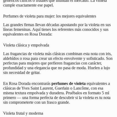
genéricos cítricos o frutales que inundan el mercado. La violeta
cumple exactamente ese papel.
Perfumes de violeta para mujer: los mejores equivalentes
Las grandes firmas llevan décadas apostando por la violeta en sus
líneas femeninas. Aquí tienes los referentes más conocidos y sus
equivalentes en Rosa Dorada:
Violeta clásica y empolvada
Las fragancias de violeta más clásicas combinan esta nota con iris,
aldehídos o rosa para crear un efecto envolvente y sofisticado. Son
perfectas para mujeres que prefieren fragancias con carácter,
profundidad y una elegancia que no pasa de moda. Huelen a lujo
sin necesidad de gritar.
En Rosa Dorada encontrarás
perfumes de violeta
equivalentes a
clásicas de Yves Saint Laurent, Guerlain o Lancôme, con esa
misma textura empolvada y duradera. Pruébalos en formato 5 ml
primero — una forma perfecta de descubrir si la violeta es tu nota
sin comprometerte con un frasco grande.
Violeta frutal y moderna