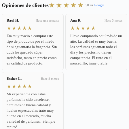
★★★★★
Opiniones de clientes
5,0 en
Google
Raul H.
Ana R.
Hace una semana
Hace 3 meses
★★★★★
★★★★★
Era muy reacio a comprar este
Llevo comprando aquí más de un
tipo de productos por el miedo
año. La calidad es muy buena,
de si aguantaría la fragancia. Sin
los perfumes aguantan todo el
duda he quedado súper
día y los precios no tienen
satisfecho, tanto en precio como
competencia. El trato en el
en calidad de producto.
mercadillo, inmejorable.
Esther L.
Hace 8 meses
★★★★★
Mi experiencia con estos
perfumes ha sido excelente,
perfumes de buena calidad y
huelen espectacular, trato muy
bueno en el mercado, mucha
variedad de perfumes. ¡Siempre
repito!