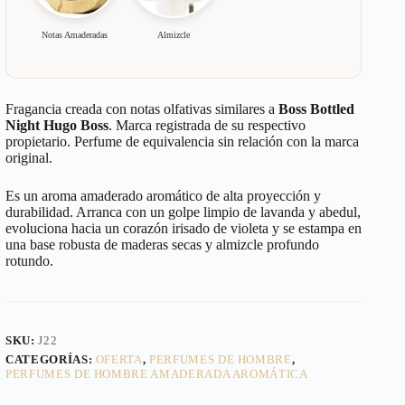
Notas Amaderadas
Almizcle
Fragancia creada con notas olfativas similares a
Boss Bottled
Night Hugo Boss
. Marca registrada de su respectivo
propietario. Perfume de equivalencia sin relación con la marca
original.
Es un aroma amaderado aromático de alta proyección y
durabilidad. Arranca con un golpe limpio de lavanda y abedul,
evoluciona hacia un corazón irisado de violeta y se estampa en
una base robusta de maderas secas y almizcle profundo
rotundo.
SKU:
J22
CATEGORÍAS:
OFERTA
,
PERFUMES DE HOMBRE
,
PERFUMES DE HOMBRE AMADERADA AROMÁTICA