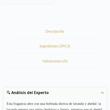
Descripción
Ingredientes (INCI)
Valoraciones (0)
🔍 Análisis del Experto
Esta fragancia abre con una bofetada directa de lavanda y abedul: la
lavanda entrega una pátina herbácea y limpia, mientras que el abedul