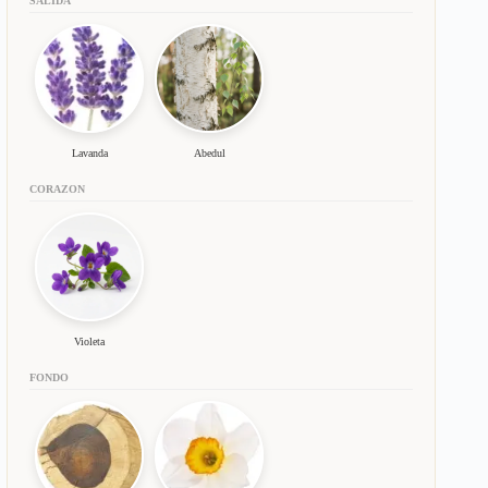
SALIDA
Lavanda
Abedul
CORAZON
Violeta
FONDO