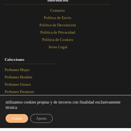
Información
Contacto
Política de Envío
Política de Devolución
Política de Privacidad
Política de Cookies
Aviso Legal
Colecciones
Rosa Dorada
Perfumes Mujer
Perfumes Hombre
Perfumes Unisex
Perfumes Premium
Más Vendidos
utilizamos cookies propias y de terceros con finalidad exclusivamente
técnica.
Blog
Aceptar
Ajustes
Artículos
Equivalencias