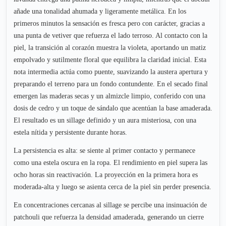
añade una tonalidad ahumada y ligeramente metálica. En los
primeros minutos la sensación es fresca pero con carácter, gracias a
una punta de vetiver que refuerza el lado terroso. Al contacto con la
piel, la transición al corazón muestra la violeta, aportando un matiz
empolvado y sutilmente floral que equilibra la claridad inicial. Esta
nota intermedia actúa como puente, suavizando la austera apertura y
preparando el terreno para un fondo contundente. En el secado final
emergen las maderas secas y un almizcle limpio, conferido con una
dosis de cedro y un toque de sándalo que acentúan la base amaderada.
El resultado es un sillage definido y un aura misteriosa, con una
estela nítida y persistente durante horas.
La persistencia es alta: se siente al primer contacto y permanece
como una estela oscura en la ropa. El rendimiento en piel supera las
ocho horas sin reactivación. La proyección en la primera hora es
moderada-alta y luego se asienta cerca de la piel sin perder presencia.
En concentraciones cercanas al sillage se percibe una insinuación de
patchouli que refuerza la densidad amaderada, generando un cierre