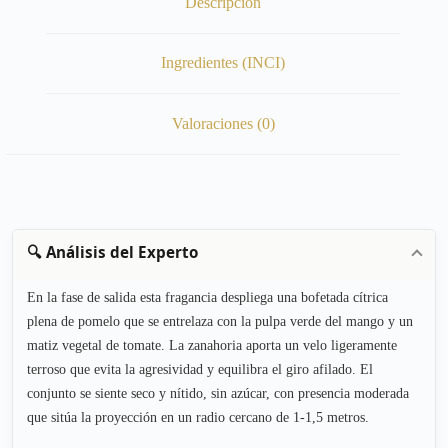
Descripción
Ingredientes (INCI)
Valoraciones (0)
🔍 Análisis del Experto
En la fase de salida esta fragancia despliega una bofetada cítrica
plena de pomelo que se entrelaza con la pulpa verde del mango y un
matiz vegetal de tomate. La zanahoria aporta un velo ligeramente
terroso que evita la agresividad y equilibra el giro afilado. El
conjunto se siente seco y nítido, sin azúcar, con presencia moderada
que sitúa la proyección en un radio cercano de 1-1,5 metros.