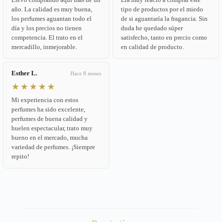
año. La calidad es muy buena,
tipo de productos por el miedo
los perfumes aguantan todo el
de si aguantaría la fragancia. Sin
día y los precios no tienen
duda he quedado súper
competencia. El trato en el
satisfecho, tanto en precio como
mercadillo, inmejorable.
en calidad de producto.
Esther L.
Hace 8 meses
★★★★★
Mi experiencia con estos
perfumes ha sido excelente,
perfumes de buena calidad y
huelen espectacular, trato muy
bueno en el mercado, mucha
variedad de perfumes. ¡Siempre
repito!