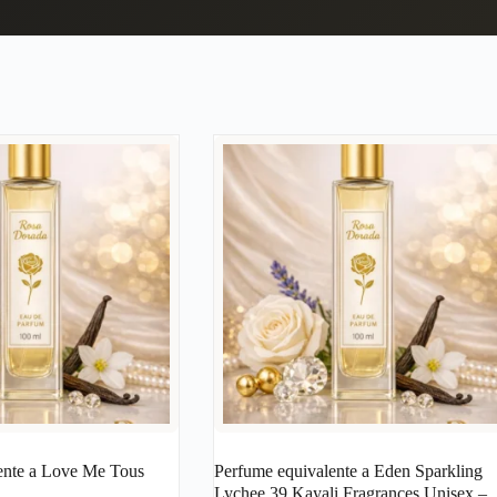
ente a Love Me Tous
Perfume equivalente a Eden Sparkling
Lychee 39 Kayali Fragrances Unisex –