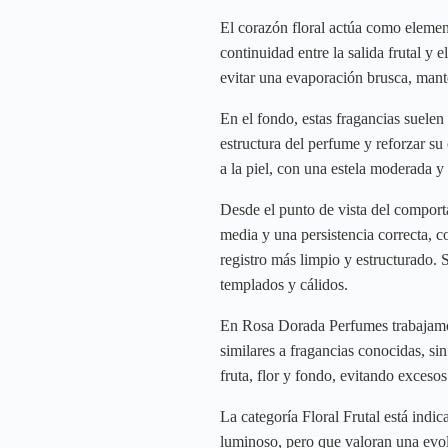
El corazón floral actúa como element
continuidad entre la salida frutal y 
evitar una evaporación brusca, mant
En el fondo, estas fragancias suelen
estructura del perfume y reforzar su
a la piel, con una estela moderada y
Desde el punto de vista del comport
media y una persistencia correcta, c
registro más limpio y estructurado. 
templados y cálidos.
En Rosa Dorada Perfumes trabajamos 
similares a fragancias conocidas, sin
fruta, flor y fondo, evitando exceso
La categoría Floral Frutal está ind
luminoso, pero que valoran una evolu