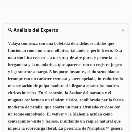
🔍 Análisis del Experto
Valaya comienza con una bofetada de aldehídos nítidos que
funcionan como un cincel olfativo, tallando el perfil fresco. Esta
nota sintética recuerda a un spray de aire puro, y potencia la
bergamota y la mandarina, que aparecen con un registro jugoso
y ligeramente amargo. A los pocos instantes, el durazno blanco
irrumpe con un carácter cremoso y aterciopelado, introduciendo
una sensación de pulpa madura sin llegar a opacar los matices
cítricos iniciales. En el corazón, la Azahar del naranjo y el
muguete conforman un tándem clásico, equilibrado por la faceta
moderna de petalia, que aporta un matiz afrutado-verdoso con
un toque empolvado. El vetiver y la Mahonia actúan como
contrapunto verde y terroso, insuflando un respiro natural que
impide la sobrecarga floral. La presencia de Nympheal™ genera