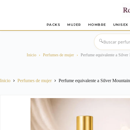
PACKS
MUJER
HOMBRE
UNISEX
Saltar
al
🔍
contenido
Inicio
›
Perfumes de mujer
›
Perfume equivalente a Silver
Inicio
Perfumes de mujer
Perfume equivalente a Silver Mountai