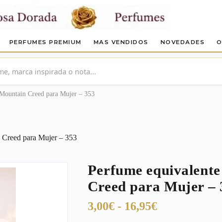
PERFUMES PREMIUM
MAS VENDIDOS
NOVEDADES
O
 Mountain Creed para Mujer – 353
n Creed para Mujer – 353
Perfume equivalente
Creed para Mujer – 
Rango
3,00
€
-
16,95
€
de