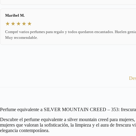
Maribel M.
★★★★★
Compré varios perfumes para regalo y todos quedaron encantados. Huelen genia
Muy recomendable.
Des
Perfume equivalente a SILVER MOUNTAIN CREED – 353: frescura y
Descubre el perfume equivalente a silver mountain creed para mujeres, u
mujeres que valoran la sofisticación, la limpieza y el aura de frescura
elegancia contemporánea.