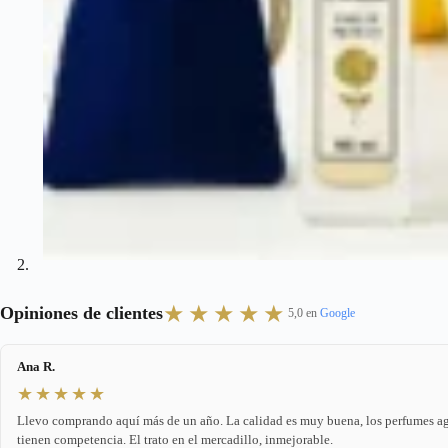
★★★★★
Opiniones de clientes
5,0 en
Google
Ana R.
★★★★★
Llevo comprando aquí más de un año. La calidad es muy buena, los perfumes agu
tienen competencia. El trato en el mercadillo, inmejorable.