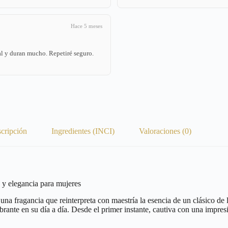
Hace 5 meses
l y duran mucho. Repetiré seguro.
cripción
Ingredientes (INCI)
Valoraciones (0)
 elegancia para mujeres
na fragancia que reinterpreta con maestría la esencia de un clásico de 
 vibrante en su día a día. Desde el primer instante, cautiva con una imp