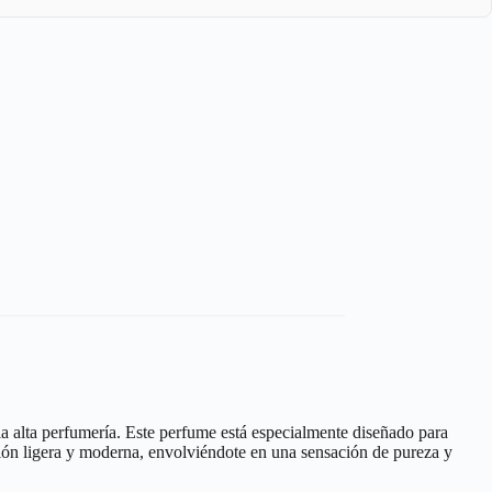
la alta perfumería. Este perfume está especialmente diseñado para
resión ligera y moderna, envolviéndote en una sensación de pureza y