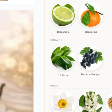
Bergamota
Mandarina
CORAZON
Grosellas Negras
Té Verde
FONDO