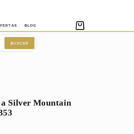
FERTAS
BLOG
Carro
de
compra
BUSCAR
 a Silver Mountain
353