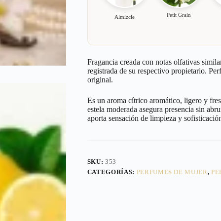
Petit Grain
Almizcle
Fragancia creada con notas olfativas simila
registrada de su respectivo propietario. Pe
original.
Es un aroma cítrico aromático, ligero y fre
estela moderada asegura presencia sin abr
aporta sensación de limpieza y sofisticació
SKU:
353
CATEGORÍAS:
PERFUMES DE MUJER
,
PE