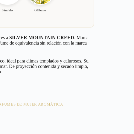
Sándalo
Gálbano
res a
SILVER MOUNTAIN CREED
. Marca
rfume de equivalencia sin relación con la marca
sco, ideal para climas templados y calurosos. Su
umar. De proyección contenida y secado limpio,
n.
RFUMES DE MUJER AROMÁTICA