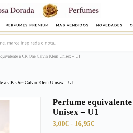
PERFUMES PREMIUM
MAS VENDIDOS
NOVEDADES
O
quivalente a CK One Calvin Klein Unisex – U1
te a CK One Calvin Klein Unisex – U1
Perfume equivalente
Unisex – U1
Rango
3,00
€
-
16,95
€
de