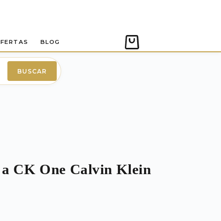
FERTAS
BLOG
Carro
de
compra
BUSCAR
 a CK One Calvin Klein