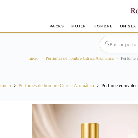
PACKS
MUJER
HOMBRE
UNISEX
Saltar
al
🔍
contenido
Inicio
›
Perfumes de hombre Cítrica Aromática
›
Perfume e
Inicio
Perfumes de hombre Cítrica Aromática
Perfume equivalen