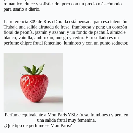
romántico, dulce y sofisticado, pero con un precio más cómodo
para usarlo a diario.
La referencia 309 de Rosa Dorada está pensada para esa intención.
Trabaja una salida afrutada de fresa, frambuesa y pera; un corazón
floral de peonía, jazmín y azahar; y un fondo de pachulí, almizcle
blanco, vainilla, ambroxan, musgo y cedro. El resultado es un
perfume chipre frutal femenino, luminoso y con un punto seductor.
Perfume equivalente a Mon Paris YSL: fresa, frambuesa y pera en
una salida frutal muy femenina.
¿Qué tipo de perfume es Mon Paris?