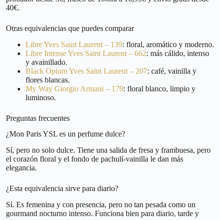
40€.
Otras equivalencias que puedes comparar
Libre Yves Saint Laurent – 139
: floral, aromático y moderno.
Libre Intense Yves Saint Laurent – 662
: más cálido, intenso
y avainillado.
Black Opium Yves Saint Laurent – 207
: café, vainilla y
flores blancas.
My Way Giorgio Armani – 179
: floral blanco, limpio y
luminoso.
Preguntas frecuentes
¿Mon Paris YSL es un perfume dulce?
Sí, pero no solo dulce. Tiene una salida de fresa y frambuesa, pero
el corazón floral y el fondo de pachulí-vainilla le dan más
elegancia.
¿Esta equivalencia sirve para diario?
Sí. Es femenina y con presencia, pero no tan pesada como un
gourmand nocturno intenso. Funciona bien para diario, tarde y