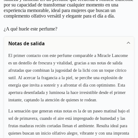
por su capacidad de transformar cualquier momento en una
experiencia memorable, ideal para mujeres que buscan un
complemento olfativo versátil y elegante para el día a día.
¿A qué huele este perfume?
Notas de salida
El primer contacto con este perfume comparable a Miracle Lancome
es un destello de frescura y vitalidad, gracias a sus notas de salida
afrutadas que combinan la jugosidad de la lichi con un toque cítrico
sutil. Al acercar la fragancia a la piel, se percibe una explosión de
energía que invita a sonreír y a afrontar el día con optimismo. Esta
apertura desenfadada y luminosa la hace irresistible desde el primer
instante, captando la atención de quienes te rodean.
La sensación que generan estas notas es la de un paseo matinal bajo el
sol de primavera, cuando el aire está impregnado de humedad y las
frutas maduras recién cortadas llenan el ambiente. Resulta ideal para
quienes buscan un inicio olfativo alegre, vibrante y con una impronta