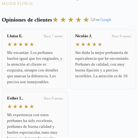
MUJER FLORAL
★★★★★
Opiniones de clientes
5,0 en
Google
Lluïsa E.
Nicolás J.
Hace 7 meses
Hace 6 meses
★★★★★
★★★★★
Me encantan. Los perfumes
Sin duda la mejor perfumería de
huelen igual que los originales, y
equivalencia que he encontrado.
la atención al cliente es
Perfumes de calidad, con muy
exquisita, siempre con detalles
buena fijación y a precios
que marcan la diferencia. Los
increíbles. La atención es de 10.
precios son inmejorables.
Esther L.
Hace 8 meses
★★★★★
Mi experiencia con estos
perfumes ha sido excelente,
perfumes de buena calidad y
huelen espectacular, trato muy