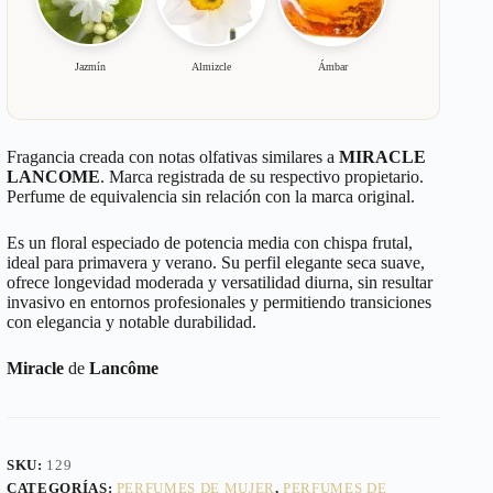
Jazmín
Almizcle
Ámbar
Fragancia creada con notas olfativas similares a
MIRACLE
LANCOME
. Marca registrada de su respectivo propietario.
Perfume de equivalencia sin relación con la marca original.
Es un floral especiado de potencia media con chispa frutal,
ideal para primavera y verano. Su perfil elegante seca suave,
ofrece longevidad moderada y versatilidad diurna, sin resultar
invasivo en entornos profesionales y permitiendo transiciones
con elegancia y notable durabilidad.
Miracle
de
Lancôme
SKU:
129
CATEGORÍAS:
PERFUMES DE MUJER
,
PERFUMES DE