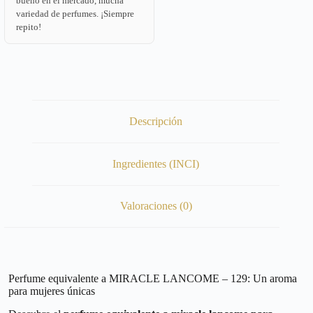
bueno en el mercado, mucha
variedad de perfumes. ¡Siempre
repito!
Descripción
Ingredientes (INCI)
Valoraciones (0)
Perfume equivalente a MIRACLE LANCOME – 129: Un aroma
para mujeres únicas