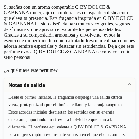
Si sueñas con un aroma comparable Q BY DOLCE &
GABBANA mujer, aquí encontrarás esa chispa de sofisticación
que eleva tu presencia. Esta fragancia inspirada en Q BY DOLCE
& GABBANA ha sido diseñada para mujeres exigentes, seguras
de sí mismas, que aprecian el valor de los pequeños detalles.
Gracias a su composición armoniosa y envolvente, evoca la
esencia de un perfume femenino afrutado fresco, ideal para quienes
adoran sentirse especiales y destacar sin estridencias. Deja que este
perfume evoca Q BY DOLCE & GABBANA se convierta en tu
sello personal.
¿A qué huele este perfume?
Notas de salida
Desde el primer instante, la fragancia despliega una salida cítrica
vivaz, protagonizada por el limón siciliano y la naranja sanguina.
Estos acordes iniciales despiertan los sentidos con su energía
chispeante, aportando una frescura inolvidable que marca la
diferencia. El perfume equivalente a Q BY DOLCE & GABBANA
para mujeres captura ese instante vitalista en el que el día comienza