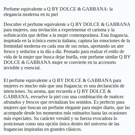
Perfume equivalente a Q BY DOLCE & GABBANA: la
elegancia moderna en tu piel
Descubre el perfume equivalente a Q BY DOLCE & GABBANA
para mujeres, una invitación a experimentar el carisma y la
sofisticación que define a la mujer contemporánea. Esta fragancia,
inspirada en la icónica esencia italiana, captura las emociones de la
feminidad moderna en cada una de sus notas, aportando un aire
fresco y seductor a tu día a día. Pensado para realzar el estilo de
vida de la mujer que busca dejar huella, este perfume similar Q BY
DOLCE & GABBANA mujer se convierte en tu accesorio
invisible y esencial.
El perfume equivalente a Q BY DOLCE & GABBANA para
mujeres es mucho más que una fragancia; es una declaración de
intenciones. Su aroma, que recuerda a Q BY DOLCE &
GABBANA, envuelve la piel con una combinación de matices
afrutados y frescos que revitalizan los sentidos. Es perfecto para
mujeres que buscan un perfume elegante para mujer diario, que las
acompañe desde los momentos más rutinarios hasta las ocasiones
más especiales. Su carácter versátil y su fuerza evocadora lo
posicionan como una opción única dentro del universo de las
fragancias inspiradas en grandes clásicos.