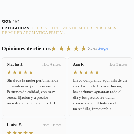
SKU:
297
CATEGORÍAS:
OFERTA
,
PERFUMES DE MUJER
,
PERFUMES
DE MUJER AROMÁTICA FRUTAL
★★★★★
Opiniones de clientes
5,0 en
Google
Nicolás J.
Ana R.
Hace 6 meses
Hace 3 meses
★★★★★
★★★★★
Sin duda la mejor perfumería de
Llevo comprando aquí más de un
equivalencia que he encontrado.
año. La calidad es muy buena,
Perfumes de calidad, con muy
los perfumes aguantan todo el
buena fijación y a precios
día y los precios no tienen
increíbles. La atención es de 10.
competencia. El trato en el
mercadillo, inmejorable.
Lluïsa E.
Hace 7 meses
★★★★★