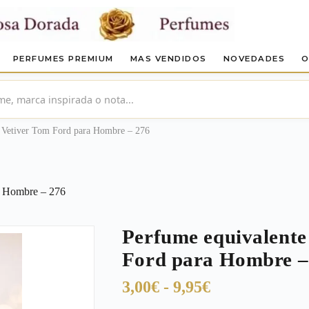
PERFUMES PREMIUM
MAS VENDIDOS
NOVEDADES
O
 Vetiver Tom Ford para Hombre – 276
a Hombre – 276
Perfume equivalente
Ford para Hombre –
Rango
3,00
€
-
9,95
€
de