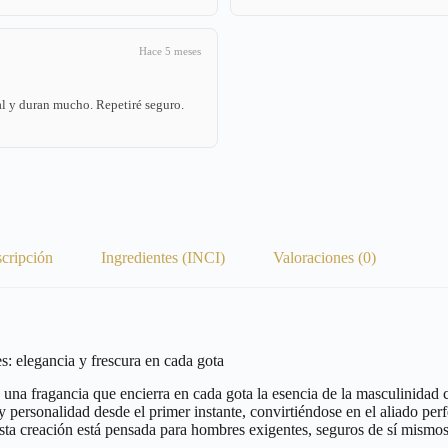
Hace 5 meses
l y duran mucho. Repetiré seguro.
cripción
Ingredientes (INCI)
Valoraciones (0)
legancia y frescura en cada gota
 una fragancia que encierra en cada gota la esencia de la masculinidad
 personalidad desde el primer instante, convirtiéndose en el aliado perf
 esta creación está pensada para hombres exigentes, seguros de sí mismos