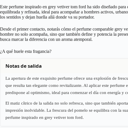
Este perfume inspirado en grey vetiver tom ford ha sido diseñado para q
equilibrada y refinada, ideal para acompañar a hombres activos, urbano
los sentidos y dejan huella allá donde va su portador.
Desde el primer contacto, notarás cómo el perfume comparable grey ve
hombre no solo acompaña, sino que también define y potencia la presen
busca marcar la diferencia con un aroma atemporal.
¿A qué huele esta fragancia?
Notas de salida
La apertura de este exquisito perfume ofrece una explosión de frescu
que resulta tan elegante como revitalizante. Al aplicar este perfume 
predispone al optimismo, ideal para comenzar el día con energía y c
El matiz cítrico de la salida no solo refresca, sino que también apor
impresión inolvidable. La frescura del pomelo se equilibra con la s
perfume inspirado en grey vetiver tom ford.