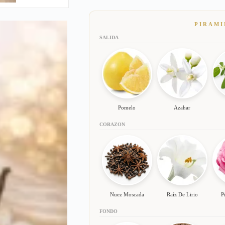
PIRAMI
SALIDA
Pomelo
Azahar
CORAZON
Nuez Moscada
Raíz De Lirio
P
FONDO