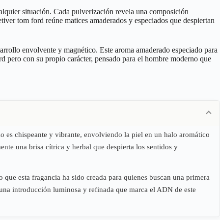
ualquier situación. Cada pulverización revela una composición
 vetiver tom ford reúne matices amaderados y especiados que despiertan
esarrollo envolvente y magnético. Este aroma amaderado especiado para
ord pero con su propio carácter, pensado para el hombre moderno que
io es chispeante y vibrante, envolviendo la piel en un halo aromático
nte una brisa cítrica y herbal que despierta los sentidos y
aro que esta fragancia ha sido creada para quienes buscan una primera
o una introducción luminosa y refinada que marca el ADN de este