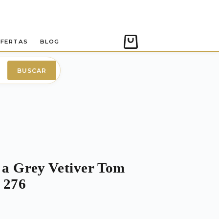
FERTAS
BLOG
Carro
de
compra
BUSCAR
 a Grey Vetiver Tom
 276