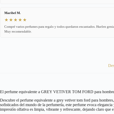
Maribel M.
★★★★★
Compré varios perfumes para regalo y todos quedaron encantados. Huelen genia
Muy recomendable.
Des
El perfume equivalente a GREY VETIVER TOM FORD para hombres: e
Descubre el perfume equivalente a grey vetiver tom ford para hombres,
sofisticados del mundo de la perfumería, este perfume evoca elegancia y
impresión olfativa es limpia, vibrante y refrescante, dejando claro que