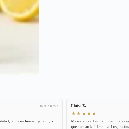
Lluïsa E.
Hace 6 meses
★★★★★
alidad, con muy buena fijación y a
Me encantan. Los perfumes huelen igua
que marcan la diferencia. Los precios