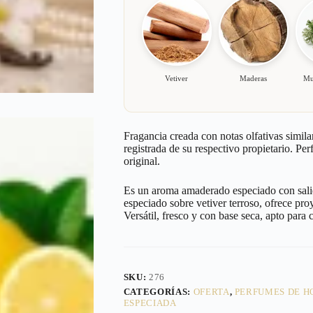
Vetiver
Maderas
Mu
Fragancia creada con notas olfativas simila
registrada de su respectivo propietario. Pe
original.
Es un aroma amaderado especiado con salid
especiado sobre vetiver terroso, ofrece pr
Versátil, fresco y con base seca, apto para 
SKU:
276
CATEGORÍAS:
OFERTA
,
PERFUMES DE 
ESPECIADA