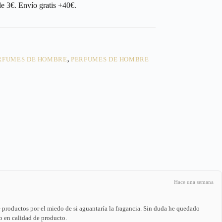
e 3€. Envío gratis +40€.
RFUMES DE HOMBRE
,
PERFUMES DE HOMBRE
Hace una semana
e productos por el miedo de si aguantaría la fragancia. Sin duda he quedado
o en calidad de producto.