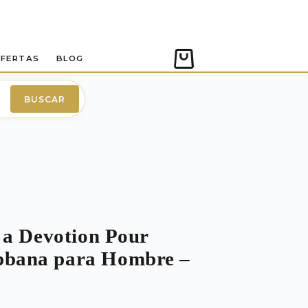
FERTAS
BLOG
Carro
de
compra
BUSCAR
 a Devotion Pour
bana para Hombre –