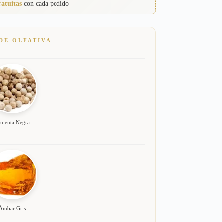
ratuitas
con cada pedido
DE OLFATIVA
mienta Negra
Ámbar Gris