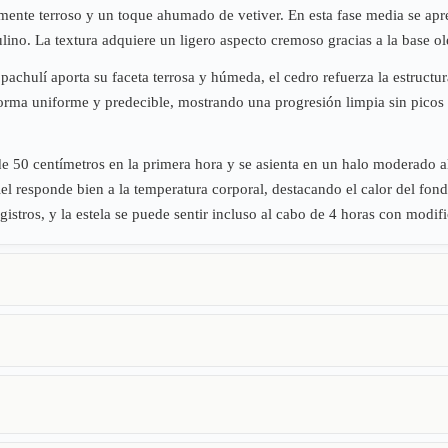
nte terroso y un toque ahumado de vetiver. En esta fase media se apreci
no. La textura adquiere un ligero aspecto cremoso gracias a la base ol
 pachulí aporta su faceta terrosa y húmeda, el cedro refuerza la estructu
forma uniforme y predecible, mostrando una progresión limpia sin picos 
de 50 centímetros en la primera hora y se asienta en un halo moderado a
n piel responde bien a la temperatura corporal, destacando el calor del 
gistros, y la estela se puede sentir incluso al cabo de 4 horas con modifi