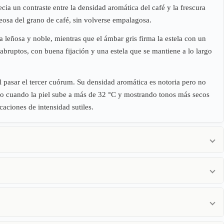
a un contraste entre la densidad aromática del café y la frescura
eosa del grano de café, sin volverse empalagosa.
ra leñosa y noble, mientras que el ámbar gris firma la estela con un
abruptos, con buena fijación y una estela que se mantiene a lo largo
l pasar el tercer cuórum. Su densidad aromática es notoria pero no
fondo cuando la piel sube a más de 32 °C y mostrando tonos más secos
caciones de intensidad sutiles.