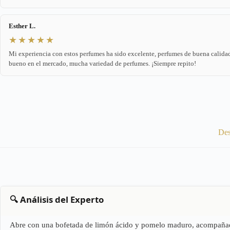
Esther L.
★★★★★
Mi experiencia con estos perfumes ha sido excelente, perfumes de buena calidad
bueno en el mercado, mucha variedad de perfumes. ¡Siempre repito!
Des
🔍 Análisis del Experto
Abre con una bofetada de limón ácido y pomelo maduro, acompañado d