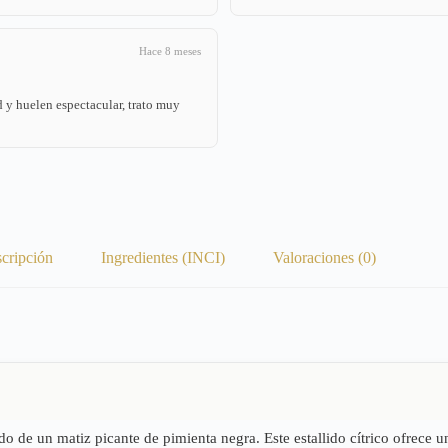
Hace 8 meses
 y huelen espectacular, trato muy
cripción
Ingredientes (INCI)
Valoraciones (0)
e un matiz picante de pimienta negra. Este estallido cítrico ofrece u