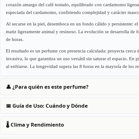
corazón amargo del café tostado, equilibrado con cardamomo ligerame
especiada del cardamomo, confiriendo complejidad y carácter masculi
Al secarse en la piel, desemboca en un fondo cálido y persistente: el
matiz ligeramente animal y resinoso. La evolución se desarrolla de 
de horas.
El resultado es un perfume con presencia calculada: proyecta cerca 
invasiva, lo que garantiza un uso versátil sin saturar el espacio. E
al enfriarse. La longevidad supera las 8 horas en la mayoría de los re
👤 ¿Para quién es este perfume?
📅 Guía de Uso: Cuándo y Dónde
🌡️ Clima y Rendimiento