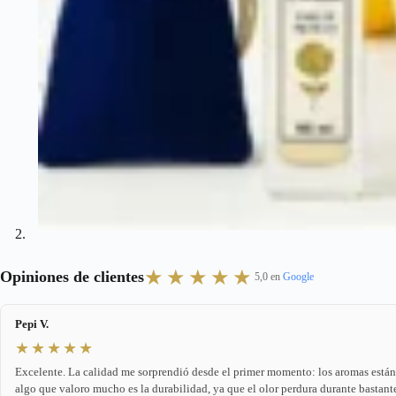
★★★★★
Opiniones de clientes
5,0 en
Google
Pepi V.
★★★★★
Excelente. La calidad me sorprendió desde el primer momento: los aromas est
algo que valoro mucho es la durabilidad, ya que el olor perdura durante bastant