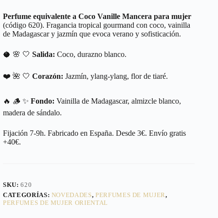
Perfume equivalente a Coco Vanille Mancera para mujer
(código 620). Fragancia tropical gourmand con coco, vainilla
de Madagascar y jazmín que evoca verano y sofisticación.
🥥 🌸 🤍
Salida:
Coco, durazno blanco.
❤️ 🌺 🤍
Corazón:
Jazmín, ylang-ylang, flor de tiaré.
🔥 🪵 ✨
Fondo:
Vainilla de Madagascar, almizcle blanco,
madera de sándalo.
Fijación 7-9h. Fabricado en España. Desde 3€. Envío gratis
+40€.
SKU:
620
CATEGORÍAS:
NOVEDADES
,
PERFUMES DE MUJER
,
PERFUMES DE MUJER ORIENTAL