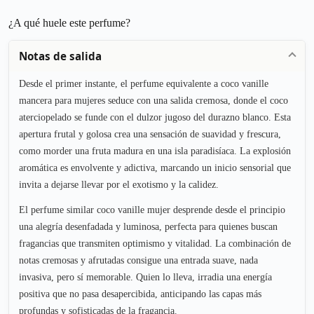
¿A qué huele este perfume?
Notas de salida
Desde el primer instante, el perfume equivalente a coco vanille
mancera para mujeres seduce con una salida cremosa, donde el coco
aterciopelado se funde con el dulzor jugoso del durazno blanco. Esta
apertura frutal y golosa crea una sensación de suavidad y frescura,
como morder una fruta madura en una isla paradisíaca. La explosión
aromática es envolvente y adictiva, marcando un inicio sensorial que
invita a dejarse llevar por el exotismo y la calidez.
El perfume similar coco vanille mujer desprende desde el principio
una alegría desenfadada y luminosa, perfecta para quienes buscan
fragancias que transmiten optimismo y vitalidad. La combinación de
notas cremosas y afrutadas consigue una entrada suave, nada
invasiva, pero sí memorable. Quien lo lleva, irradia una energía
positiva que no pasa desapercibida, anticipando las capas más
profundas y sofisticadas de la fragancia.