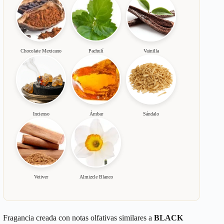
Chocolate Mexicano
Pachulí
Vainilla
Incienso
Ámbar
Sándalo
Vetiver
Almizcle Blanco
Fragancia creada con notas olfativas similares a
BLACK