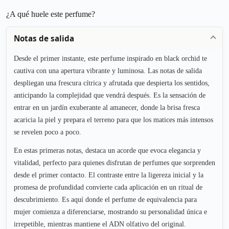
¿A qué huele este perfume?
Notas de salida
Desde el primer instante, este perfume inspirado en black orchid te
cautiva con una apertura vibrante y luminosa. Las notas de salida
despliegan una frescura cítrica y afrutada que despierta los sentidos,
anticipando la complejidad que vendrá después. Es la sensación de
entrar en un jardín exuberante al amanecer, donde la brisa fresca
acaricia la piel y prepara el terreno para que los matices más intensos
se revelen poco a poco.
En estas primeras notas, destaca un acorde que evoca elegancia y
vitalidad, perfecto para quienes disfrutan de perfumes que sorprenden
desde el primer contacto. El contraste entre la ligereza inicial y la
promesa de profundidad convierte cada aplicación en un ritual de
descubrimiento. Es aquí donde el perfume de equivalencia para
mujer comienza a diferenciarse, mostrando su personalidad única e
irrepetible, mientras mantiene el ADN olfativo del original.