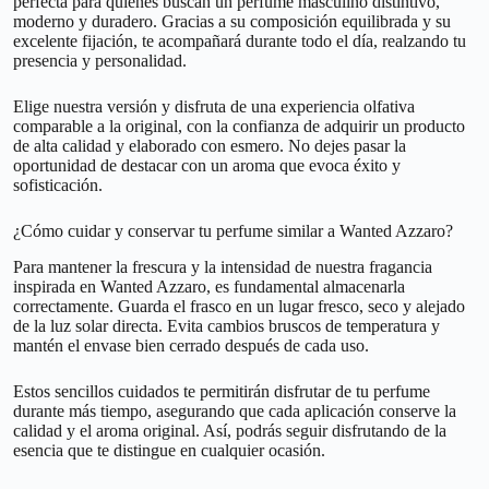
perfecta para quienes buscan un perfume masculino distintivo,
moderno y duradero. Gracias a su composición equilibrada y su
excelente fijación, te acompañará durante todo el día, realzando tu
presencia y personalidad.
Elige nuestra versión y disfruta de una experiencia olfativa
comparable a la original, con la confianza de adquirir un producto
de alta calidad y elaborado con esmero. No dejes pasar la
oportunidad de destacar con un aroma que evoca éxito y
sofisticación.
¿Cómo cuidar y conservar tu perfume similar a Wanted Azzaro?
Para mantener la frescura y la intensidad de nuestra fragancia
inspirada en Wanted Azzaro, es fundamental almacenarla
correctamente. Guarda el frasco en un lugar fresco, seco y alejado
de la luz solar directa. Evita cambios bruscos de temperatura y
mantén el envase bien cerrado después de cada uso.
Estos sencillos cuidados te permitirán disfrutar de tu perfume
durante más tiempo, asegurando que cada aplicación conserve la
calidad y el aroma original. Así, podrás seguir disfrutando de la
esencia que te distingue en cualquier ocasión.