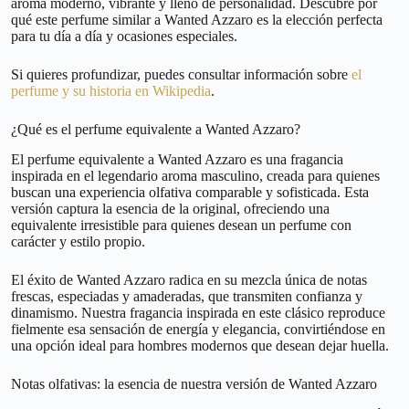
aroma moderno, vibrante y lleno de personalidad. Descubre por
qué este perfume similar a Wanted Azzaro es la elección perfecta
para tu día a día y ocasiones especiales.
Si quieres profundizar, puedes consultar información sobre
el
perfume y su historia en Wikipedia
.
¿Qué es el perfume equivalente a Wanted Azzaro?
El perfume equivalente a Wanted Azzaro es una fragancia
inspirada en el legendario aroma masculino, creada para quienes
buscan una experiencia olfativa comparable y sofisticada. Esta
versión captura la esencia de la original, ofreciendo una
equivalente irresistible para quienes desean un perfume con
carácter y estilo propio.
El éxito de Wanted Azzaro radica en su mezcla única de notas
frescas, especiadas y amaderadas, que transmiten confianza y
dinamismo. Nuestra fragancia inspirada en este clásico reproduce
fielmente esa sensación de energía y elegancia, convirtiéndose en
una opción ideal para hombres modernos que desean dejar huella.
Notas olfativas: la esencia de nuestra versión de Wanted Azzaro