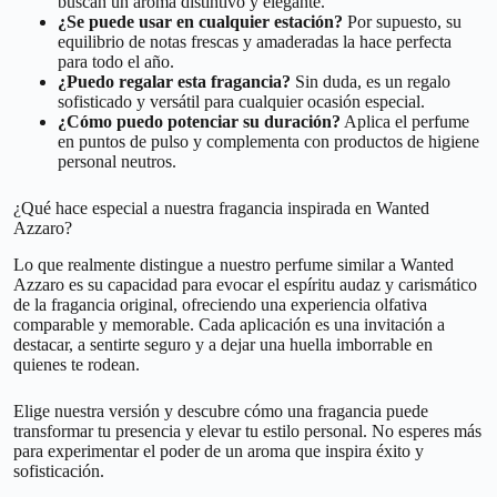
buscan un aroma distintivo y elegante.
¿Se puede usar en cualquier estación?
Por supuesto, su
equilibrio de notas frescas y amaderadas la hace perfecta
para todo el año.
¿Puedo regalar esta fragancia?
Sin duda, es un regalo
sofisticado y versátil para cualquier ocasión especial.
¿Cómo puedo potenciar su duración?
Aplica el perfume
en puntos de pulso y complementa con productos de higiene
personal neutros.
¿Qué hace especial a nuestra fragancia inspirada en Wanted
Azzaro?
Lo que realmente distingue a nuestro perfume similar a Wanted
Azzaro es su capacidad para evocar el espíritu audaz y carismático
de la fragancia original, ofreciendo una experiencia olfativa
comparable y memorable. Cada aplicación es una invitación a
destacar, a sentirte seguro y a dejar una huella imborrable en
quienes te rodean.
Elige nuestra versión y descubre cómo una fragancia puede
transformar tu presencia y elevar tu estilo personal. No esperes más
para experimentar el poder de un aroma que inspira éxito y
sofisticación.