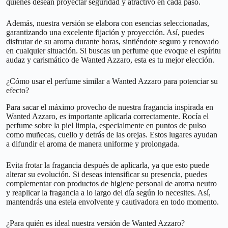
quienes desean proyectar seguridad y atractivo en cada paso.
Además, nuestra versión se elabora con esencias seleccionadas,
garantizando una excelente fijación y proyección. Así, puedes
disfrutar de su aroma durante horas, sintiéndote seguro y renovado
en cualquier situación. Si buscas un perfume que evoque el espíritu
audaz y carismático de Wanted Azzaro, esta es tu mejor elección.
¿Cómo usar el perfume similar a Wanted Azzaro para potenciar su
efecto?
Para sacar el máximo provecho de nuestra fragancia inspirada en
Wanted Azzaro, es importante aplicarla correctamente. Rocía el
perfume sobre la piel limpia, especialmente en puntos de pulso
como muñecas, cuello y detrás de las orejas. Estos lugares ayudan
a difundir el aroma de manera uniforme y prolongada.
Evita frotar la fragancia después de aplicarla, ya que esto puede
alterar su evolución. Si deseas intensificar su presencia, puedes
complementar con productos de higiene personal de aroma neutro
y reaplicar la fragancia a lo largo del día según lo necesites. Así,
mantendrás una estela envolvente y cautivadora en todo momento.
¿Para quién es ideal nuestra versión de Wanted Azzaro?