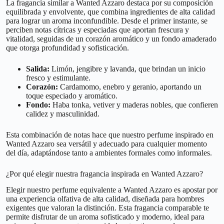
La fragancia similar a Wanted Azzaro destaca por su composición
equilibrada y envolvente, que combina ingredientes de alta calidad
para lograr un aroma inconfundible. Desde el primer instante, se
perciben notas cítricas y especiadas que aportan frescura y
vitalidad, seguidas de un corazón aromático y un fondo amaderado
que otorga profundidad y sofisticación.
Salida:
Limón, jengibre y lavanda, que brindan un inicio
fresco y estimulante.
Corazón:
Cardamomo, enebro y geranio, aportando un
toque especiado y aromático.
Fondo:
Haba tonka, vetiver y maderas nobles, que confieren
calidez y masculinidad.
Esta combinación de notas hace que nuestro perfume inspirado en
Wanted Azzaro sea versátil y adecuado para cualquier momento
del día, adaptándose tanto a ambientes formales como informales.
¿Por qué elegir nuestra fragancia inspirada en Wanted Azzaro?
Elegir nuestro perfume equivalente a Wanted Azzaro es apostar por
una experiencia olfativa de alta calidad, diseñada para hombres
exigentes que valoran la distinción. Esta fragancia comparable te
permite disfrutar de un aroma sofisticado y moderno, ideal para