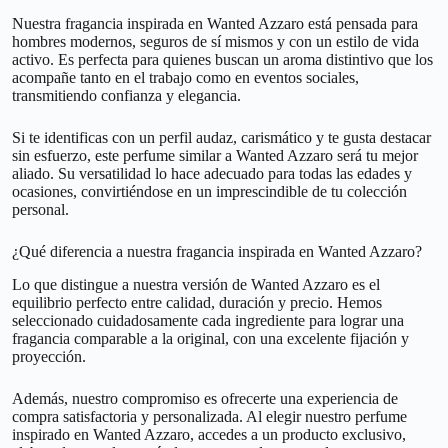
Nuestra fragancia inspirada en Wanted Azzaro está pensada para
hombres modernos, seguros de sí mismos y con un estilo de vida
activo. Es perfecta para quienes buscan un aroma distintivo que los
acompañe tanto en el trabajo como en eventos sociales,
transmitiendo confianza y elegancia.
Si te identificas con un perfil audaz, carismático y te gusta destacar
sin esfuerzo, este perfume similar a Wanted Azzaro será tu mejor
aliado. Su versatilidad lo hace adecuado para todas las edades y
ocasiones, convirtiéndose en un imprescindible de tu colección
personal.
¿Qué diferencia a nuestra fragancia inspirada en Wanted Azzaro?
Lo que distingue a nuestra versión de Wanted Azzaro es el
equilibrio perfecto entre calidad, duración y precio. Hemos
seleccionado cuidadosamente cada ingrediente para lograr una
fragancia comparable a la original, con una excelente fijación y
proyección.
Además, nuestro compromiso es ofrecerte una experiencia de
compra satisfactoria y personalizada. Al elegir nuestro perfume
inspirado en Wanted Azzaro, accedes a un producto exclusivo,