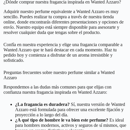
¿Dónde comprar nuestra fragancia inspirada en Wanted Azzaro?
Adquirir nuestro perfume equivalente a Wanted Azzaro es muy
sencillo. Puedes realizar tu compra a través de nuestra tienda
online, donde encontrarás diferentes presentaciones y opciones de
envío. Nuestro equipo está siempre disponible para asesorarte y
resolver cualquier duda que tengas sobre el producto.
Confía en nuestra experiencia y elige una fragancia comparable a
Wanted Azzaro que te hará destacar en cada momento. Haz tu
pedido hoy y comienza a disfrutar de un aroma irresistible y
sofisticado.
Preguntas frecuentes sobre nuestro perfume similar a Wanted
Azzaro
Respondemos a las dudas más comunes para que elijas con
confianza nuestra fragancia inspirada en Wanted Azzaro:
¿La fragancia es duradera?
Sí, nuestra versión de Wanted
Azzaro está formulada para ofrecer una excelente fijación y
proyección a lo largo del día.
¿A qué tipo de hombre le va bien este perfume?
Es ideal
para hombres modernos, activos y seguros de sí mismos, que