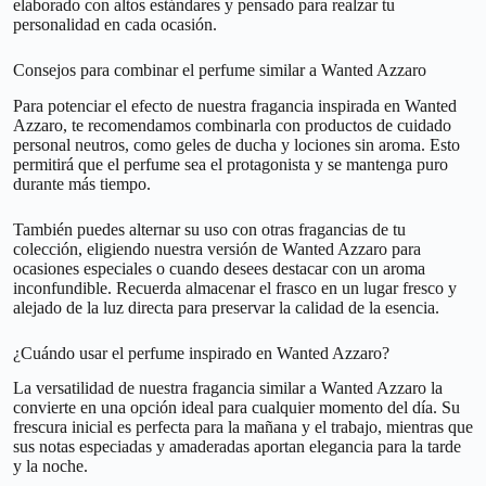
elaborado con altos estándares y pensado para realzar tu
personalidad en cada ocasión.
Consejos para combinar el perfume similar a Wanted Azzaro
Para potenciar el efecto de nuestra fragancia inspirada en Wanted
Azzaro, te recomendamos combinarla con productos de cuidado
personal neutros, como geles de ducha y lociones sin aroma. Esto
permitirá que el perfume sea el protagonista y se mantenga puro
durante más tiempo.
También puedes alternar su uso con otras fragancias de tu
colección, eligiendo nuestra versión de Wanted Azzaro para
ocasiones especiales o cuando desees destacar con un aroma
inconfundible. Recuerda almacenar el frasco en un lugar fresco y
alejado de la luz directa para preservar la calidad de la esencia.
¿Cuándo usar el perfume inspirado en Wanted Azzaro?
La versatilidad de nuestra fragancia similar a Wanted Azzaro la
convierte en una opción ideal para cualquier momento del día. Su
frescura inicial es perfecta para la mañana y el trabajo, mientras que
sus notas especiadas y amaderadas aportan elegancia para la tarde
y la noche.