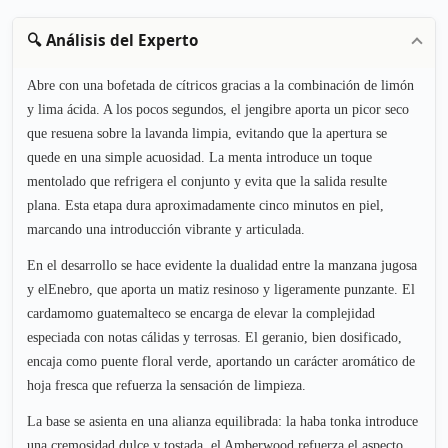
🔍 Análisis del Experto
Abre con una bofetada de cítricos gracias a la combinación de limón
y lima ácida. A los pocos segundos, el jengibre aporta un picor seco
que resuena sobre la lavanda limpia, evitando que la apertura se
quede en una simple acuosidad. La menta introduce un toque
mentolado que refrigera el conjunto y evita que la salida resulte
plana. Esta etapa dura aproximadamente cinco minutos en piel,
marcando una introducción vibrante y articulada.
En el desarrollo se hace evidente la dualidad entre la manzana jugosa
y elEnebro, que aporta un matiz resinoso y ligeramente punzante. El
cardamomo guatemalteco se encarga de elevar la complejidad
especiada con notas cálidas y terrosas. El geranio, bien dosificado,
encaja como puente floral verde, aportando un carácter aromático de
hoja fresca que refuerza la sensación de limpieza.
La base se asienta en una alianza equilibrada: la haba tonka introduce
una cremosidad dulce y tostada, el Amberwood refuerza el aspecto