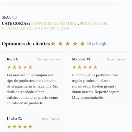
SKU:
86
CATEGORÍAS:
PERFUMES DE HOMBRE
,
PERFUMES DE
HOMBRE AMADERADA ESPECIADA
★★★★★
Opiniones de clientes
5,0 en
Google
Raul H.
Maribel M.
Hace una semana
Hace 5 meses
★★★★★
★★★★★
Era muy reacio a comprar este
Compré varios perfumes para
tipo de productos por el miedo
regalo y todos quedaron
de si aguantaría la fragancia. Sin
encantados. Huelen genial y
duda he quedado súper
duran mucho. Repetiré seguro.
satisfecho, tanto en precio como
Muy recomendable.
en calidad de producto.
Lluïsa E.
Hace 7 meses
★★★★★