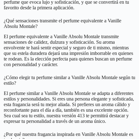
perfume que evoca lujo y sofisticación, y que se convertirá en tu
favorito desde la primera aplicación.
¿Qué sensaciones transmite el perfume equivalente a Vanille
Absolu Montale?
El perfume equivalente a Vanille Absolu Montale transmite
sensaciones de calidez, dulzura y sofisticación. Su aroma
envolvente te hará sentir especial y seguro de ti mismo, mientras
que su estela duradera dejará una impresión imborrable en quienes
te rodean. Es la elección perfecta para quienes buscan un perfume
con personalidad y carácter.
¿Cómo elegir tu perfume similar a Vanille Absolu Montale según tu
estilo?
El perfume similar a Vanille Absolu Montale se adapta a diferentes
estilos y personalidades. Si eres una persona elegante y sofisticada,
esta fragancia será tu mejor aliada. Si prefieres un aroma cálido y
reconfortante para el día a día, también es una excelente opción.
Sea cual sea tu estilo, nuestra versión 413 te permitirá destacar y
expresar tu personalidad a través de un aroma único.
¿Por qué nuestra fragancia inspirada en Vanille Absolu Montale es