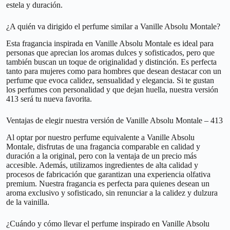
estela y duración.
¿A quién va dirigido el perfume similar a Vanille Absolu Montale?
Esta fragancia inspirada en Vanille Absolu Montale es ideal para
personas que aprecian los aromas dulces y sofisticados, pero que
también buscan un toque de originalidad y distinción. Es perfecta
tanto para mujeres como para hombres que desean destacar con un
perfume que evoca calidez, sensualidad y elegancia. Si te gustan
los perfumes con personalidad y que dejan huella, nuestra versión
413 será tu nueva favorita.
Ventajas de elegir nuestra versión de Vanille Absolu Montale – 413
Al optar por nuestro perfume equivalente a Vanille Absolu
Montale, disfrutas de una fragancia comparable en calidad y
duración a la original, pero con la ventaja de un precio más
accesible. Además, utilizamos ingredientes de alta calidad y
procesos de fabricación que garantizan una experiencia olfativa
premium. Nuestra fragancia es perfecta para quienes desean un
aroma exclusivo y sofisticado, sin renunciar a la calidez y dulzura
de la vainilla.
¿Cuándo y cómo llevar el perfume inspirado en Vanille Absolu