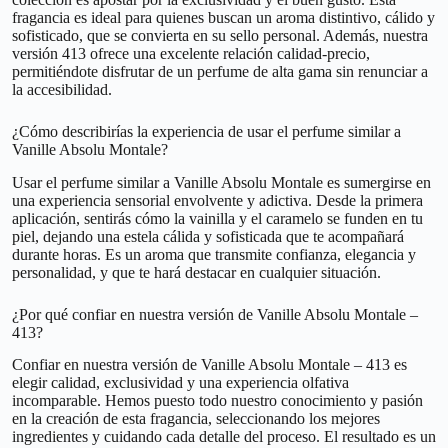
fragancia es ideal para quienes buscan un aroma distintivo, cálido y
sofisticado, que se convierta en su sello personal. Además, nuestra
versión 413 ofrece una excelente relación calidad-precio,
permitiéndote disfrutar de un perfume de alta gama sin renunciar a
la accesibilidad.
¿Cómo describirías la experiencia de usar el perfume similar a
Vanille Absolu Montale?
Usar el perfume similar a Vanille Absolu Montale es sumergirse en
una experiencia sensorial envolvente y adictiva. Desde la primera
aplicación, sentirás cómo la vainilla y el caramelo se funden en tu
piel, dejando una estela cálida y sofisticada que te acompañará
durante horas. Es un aroma que transmite confianza, elegancia y
personalidad, y que te hará destacar en cualquier situación.
¿Por qué confiar en nuestra versión de Vanille Absolu Montale –
413?
Confiar en nuestra versión de Vanille Absolu Montale – 413 es
elegir calidad, exclusividad y una experiencia olfativa
incomparable. Hemos puesto todo nuestro conocimiento y pasión
en la creación de esta fragancia, seleccionando los mejores
ingredientes y cuidando cada detalle del proceso. El resultado es un