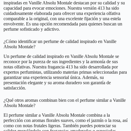
inspiradas en Vanille Absolu Montale destacan por su calidad y su
capacidad para evocar emociones. Nuestra versión 413 ha sido
cuidadosamente elaborada para ofrecer una experiencia olfativa
comparable a la original, con una excelente fijación y una estela
envolvente. Es una opción recomendada para quienes buscan un
perfume sofisticado y adictivo.
¿Cómo identificar un perfume de calidad inspirado en Vanille
Absolu Montale?
Un perfume de calidad inspirado en Vanille Absolu Montale se
reconoce por la pureza de sus ingredientes y la armonía de sus
notas olfativas. Nuestra fragancia 413 ha sido desarrollada por
expertos perfumistas, utilizando materias primas seleccionadas para
garantizar una experiencia sensorial única. Además, su
presentación elegante y su aroma duradero son garantía de
satisfacción.
¿Qué otros aromas combinan bien con el perfume similar a Vanille
Absolu Montale?
El perfume similar a Vanille Absolu Montale combina a la
perfección con aromas florales suaves, como el jazmín o la rosa, así
como con notas frutales ligeras. También puedes potenciar su
calidez mezclándolo con fragancias amaderadas o especiadas,