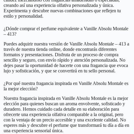
creando así una experiencia olfativa personalizada y única.
Experimenta y descubre nuevas combinaciones que reflejen tu
estilo y personalidad.
¿Dónde comprar el perfume equivalente a Vanille Absolu Montale
– 413?
Puedes adquirir nuestra versión de Vanille Absolu Montale – 413 a
través de nuestra tienda online, donde encontrarás diferentes
formatos y presentaciones. Disfruta de un proceso de compra
sencillo y seguro, con envío rápido y atención personalizada. No
dejes pasar la oportunidad de hacerte con una fragancia que evoca
lujo y sofisticación, y que se convertirá en tu sello personal.
¿Por qué nuestra fragancia inspirada en Vanille Absolu Montale es
la mejor elección?
Nuestra fragancia inspirada en Vanille Absolu Montale es la mejor
elección para quienes buscan un aroma envolvente, sofisticado y
duradero. Hemos cuidado cada detalle en su elaboración para
ofrecerte una experiencia olfativa comparable a la original, pero
con la ventaja de un precio accesible y una excelente calidad. No
esperes más y descubre el perfume que transformará tu día a día en
una experiencia sensorial única.