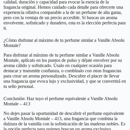
calidad, duración y capacidad para evocar la esencia de la
fragancia original. Hemos cuidado cada detalle para ofrecerte una
experiencia olfativa comparable a la de un perfume de alta gama,
pero con la ventaja de un precio accesible. Si buscas un aroma
envolvente, sofisticado y duradero, esta es la elección perfecta para
ti.
¿Cómo disfrutar al máximo de tu perfume similar a Vanille Absolu
Montale?
Para disfrutar al máximo de tu perfume similar a Vanille Absolu
Montale, aplícalo en los puntos de pulso y déjate envolver por su
aroma cálido y sofisticado. Úsalo en cualquier ocasión para
destacar y transmitir confianza, o combínalo con otras fragancias
para crear un aroma personalizado. Descubre el placer de llevar
una fragancia que evoca lujo y exclusividad, y que se convertirá en
tu sello personal.
Conclusión: Haz tuyo el perfume equivalente a Vanille Absolu
Montale – 413
No dejes pasar la oportunidad de descubrir el perfume equivalente
a Vanille Absolu Montale – 413, una fragancia que combina la
dulzura de la vainilla con la sofisticación de las maderas nobles. Es
la opción perfecta para quienes buscan un aroma exclusivo,