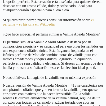
la opción perfecta. Esta creación está diseñada para quienes desean
destacar con un aroma cálido, dulce y sofisticado, ideal para
cualquier ocasión especial o para el día a día.
Si quieres profundizar, puedes consultar información sobre
el
perfume y su historia en Wikipedia
.
¿Qué hace especial al perfume similar a Vanille Absolu Montale?
El perfume similar a Vanille Absolu Montale destaca por su
composición exquisita y su capacidad para envolver los sentidos en
una experiencia olfativa única. Esta fragancia inspirada en el
icónico perfume de Montale combina notas de vainilla pura con
matices amaderados y toques dulces, logrando un equilibrio
perfecto entre sensualidad y elegancia. Si deseas un aroma que deje
huella y transmita sofisticación, esta es la elección ideal para ti.
Notas olfativas: la magia de la vainilla en su máxima expresión
Nuestra versión de Vanille Absolu Montale – 413 se caracteriza por
una pirámide olfativa que gira en torno a la vainilla, pero que se
enriquece con matices que la hacen irresistible. En la salida,
sentirás la dulzura envolvente de la vainilla natural, seguida de un
corazón con toques de caramelo y azúcar tostada que aportan