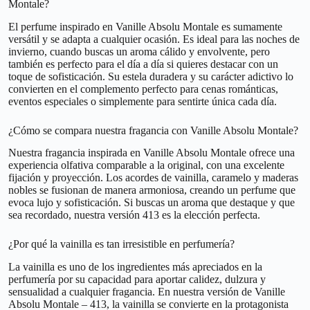
Montale?
El perfume inspirado en Vanille Absolu Montale es sumamente
versátil y se adapta a cualquier ocasión. Es ideal para las noches de
invierno, cuando buscas un aroma cálido y envolvente, pero
también es perfecto para el día a día si quieres destacar con un
toque de sofisticación. Su estela duradera y su carácter adictivo lo
convierten en el complemento perfecto para cenas románticas,
eventos especiales o simplemente para sentirte única cada día.
¿Cómo se compara nuestra fragancia con Vanille Absolu Montale?
Nuestra fragancia inspirada en Vanille Absolu Montale ofrece una
experiencia olfativa comparable a la original, con una excelente
fijación y proyección. Los acordes de vainilla, caramelo y maderas
nobles se fusionan de manera armoniosa, creando un perfume que
evoca lujo y sofisticación. Si buscas un aroma que destaque y que
sea recordado, nuestra versión 413 es la elección perfecta.
¿Por qué la vainilla es tan irresistible en perfumería?
La vainilla es uno de los ingredientes más apreciados en la
perfumería por su capacidad para aportar calidez, dulzura y
sensualidad a cualquier fragancia. En nuestra versión de Vanille
Absolu Montale – 413, la vainilla se convierte en la protagonista