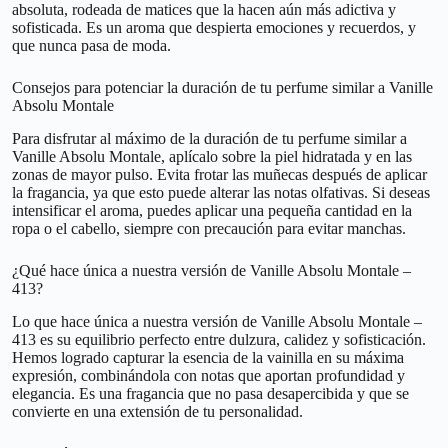
absoluta, rodeada de matices que la hacen aún más adictiva y
sofisticada. Es un aroma que despierta emociones y recuerdos, y
que nunca pasa de moda.
Consejos para potenciar la duración de tu perfume similar a Vanille
Absolu Montale
Para disfrutar al máximo de la duración de tu perfume similar a
Vanille Absolu Montale, aplícalo sobre la piel hidratada y en las
zonas de mayor pulso. Evita frotar las muñecas después de aplicar
la fragancia, ya que esto puede alterar las notas olfativas. Si deseas
intensificar el aroma, puedes aplicar una pequeña cantidad en la
ropa o el cabello, siempre con precaución para evitar manchas.
¿Qué hace única a nuestra versión de Vanille Absolu Montale –
413?
Lo que hace única a nuestra versión de Vanille Absolu Montale –
413 es su equilibrio perfecto entre dulzura, calidez y sofisticación.
Hemos logrado capturar la esencia de la vainilla en su máxima
expresión, combinándola con notas que aportan profundidad y
elegancia. Es una fragancia que no pasa desapercibida y que se
convierte en una extensión de tu personalidad.