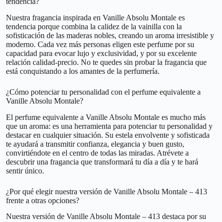
tendencia?
Nuestra fragancia inspirada en Vanille Absolu Montale es
tendencia porque combina la calidez de la vainilla con la
sofisticación de las maderas nobles, creando un aroma irresistible y
moderno. Cada vez más personas eligen este perfume por su
capacidad para evocar lujo y exclusividad, y por su excelente
relación calidad-precio. No te quedes sin probar la fragancia que
está conquistando a los amantes de la perfumería.
¿Cómo potenciar tu personalidad con el perfume equivalente a
Vanille Absolu Montale?
El perfume equivalente a Vanille Absolu Montale es mucho más
que un aroma: es una herramienta para potenciar tu personalidad y
destacar en cualquier situación. Su estela envolvente y sofisticada
te ayudará a transmitir confianza, elegancia y buen gusto,
convirtiéndote en el centro de todas las miradas. Atrévete a
descubrir una fragancia que transformará tu día a día y te hará
sentir único.
¿Por qué elegir nuestra versión de Vanille Absolu Montale – 413
frente a otras opciones?
Nuestra versión de Vanille Absolu Montale – 413 destaca por su