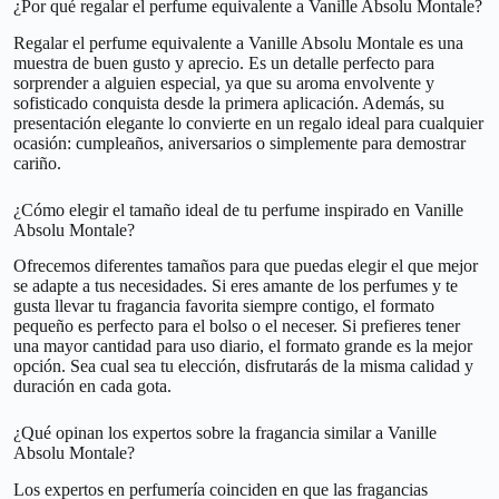
¿Por qué regalar el perfume equivalente a Vanille Absolu Montale?
Regalar el perfume equivalente a Vanille Absolu Montale es una
muestra de buen gusto y aprecio. Es un detalle perfecto para
sorprender a alguien especial, ya que su aroma envolvente y
sofisticado conquista desde la primera aplicación. Además, su
presentación elegante lo convierte en un regalo ideal para cualquier
ocasión: cumpleaños, aniversarios o simplemente para demostrar
cariño.
¿Cómo elegir el tamaño ideal de tu perfume inspirado en Vanille
Absolu Montale?
Ofrecemos diferentes tamaños para que puedas elegir el que mejor
se adapte a tus necesidades. Si eres amante de los perfumes y te
gusta llevar tu fragancia favorita siempre contigo, el formato
pequeño es perfecto para el bolso o el neceser. Si prefieres tener
una mayor cantidad para uso diario, el formato grande es la mejor
opción. Sea cual sea tu elección, disfrutarás de la misma calidad y
duración en cada gota.
¿Qué opinan los expertos sobre la fragancia similar a Vanille
Absolu Montale?
Los expertos en perfumería coinciden en que las fragancias