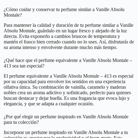
¿Cómo cuidar y conservar tu perfume similar a Vanille Absolu
Montale?
Para mantener la calidad y duración de tu perfume similar a Vanille
Absolu Montale, guárdalo en un lugar fresco y alejado de la luz
directa. Evita exponerlo a cambios bruscos de temperatura y
mantén el frasco bien cerrado cuando no lo uses. Así, disfrutarás de
su aroma intenso y envolvente durante mucho más tiempo.
¿Qué hace que el perfume equivalente a Vanille Absolu Montale –
413 sea tan especial?
El perfume equivalente a Vanille Absolu Montale – 413 es especial
por su capacidad para envolver los sentidos en una experiencia
olfativa única. Su combinación de vainilla, caramelo y maderas
nobles crea un aroma adictivo y sofisticado, perfecto para quienes
buscan destacar y dejar huella. Es una fragancia que evoca lujo y
elegancia, y que se adapta a cualquier ocasión.
¿Por qué elegir un perfume inspirado en Vanille Absolu Montale
para tu colección?
Incorporar un perfume inspirado en Vanille Absolu Montale a tu
colección es apostar por la exclusividad y el buen gusto. Esta