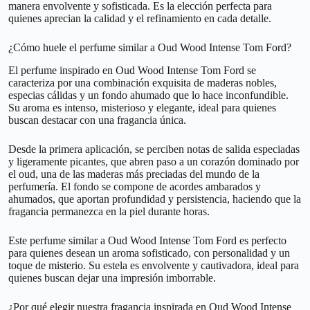
manera envolvente y sofisticada. Es la elección perfecta para
quienes aprecian la calidad y el refinamiento en cada detalle.
¿Cómo huele el perfume similar a Oud Wood Intense Tom Ford?
El perfume inspirado en Oud Wood Intense Tom Ford se
caracteriza por una combinación exquisita de maderas nobles,
especias cálidas y un fondo ahumado que lo hace inconfundible.
Su aroma es intenso, misterioso y elegante, ideal para quienes
buscan destacar con una fragancia única.
Desde la primera aplicación, se perciben notas de salida especiadas
y ligeramente picantes, que abren paso a un corazón dominado por
el oud, una de las maderas más preciadas del mundo de la
perfumería. El fondo se compone de acordes ambarados y
ahumados, que aportan profundidad y persistencia, haciendo que la
fragancia permanezca en la piel durante horas.
Este perfume similar a Oud Wood Intense Tom Ford es perfecto
para quienes desean un aroma sofisticado, con personalidad y un
toque de misterio. Su estela es envolvente y cautivadora, ideal para
quienes buscan dejar una impresión imborrable.
¿Por qué elegir nuestra fragancia inspirada en Oud Wood Intense