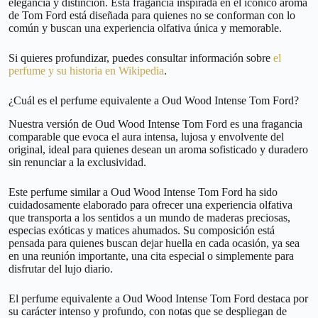
elegancia y distinción. Esta fragancia inspirada en el icónico aroma
de Tom Ford está diseñada para quienes no se conforman con lo
común y buscan una experiencia olfativa única y memorable.
Si quieres profundizar, puedes consultar información sobre
el
perfume y su historia en Wikipedia
.
¿Cuál es el perfume equivalente a Oud Wood Intense Tom Ford?
Nuestra versión de Oud Wood Intense Tom Ford es una fragancia
comparable que evoca el aura intensa, lujosa y envolvente del
original, ideal para quienes desean un aroma sofisticado y duradero
sin renunciar a la exclusividad.
Este perfume similar a Oud Wood Intense Tom Ford ha sido
cuidadosamente elaborado para ofrecer una experiencia olfativa
que transporta a los sentidos a un mundo de maderas preciosas,
especias exóticas y matices ahumados. Su composición está
pensada para quienes buscan dejar huella en cada ocasión, ya sea
en una reunión importante, una cita especial o simplemente para
disfrutar del lujo diario.
El perfume equivalente a Oud Wood Intense Tom Ford destaca por
su carácter intenso y profundo, con notas que se despliegan de