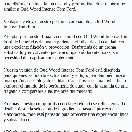
para disfrutar de toda la intensidad y profundidad de este perfume
similar a Oud Wood Intense Tom Ford.
Ventajas de elegir nuestro perfume comparable a Oud Wood
Intense Tom Ford
Al optar por nuestra fragancia inspirada en Oud Wood Intense Tom
Ford, te beneficias de una experiencia olfativa de alta calidad, con
una excelente fijación y proyección. Disfrutarás de un aroma
sofisticado y envolvente que te acompañará durante horas, sin
necesidad de reaplicar constantemente.
Nuestra versión de Oud Wood Intense Tom Ford está diseñada
para quienes valoran la exclusividad y el lujo, pero también buscan
una opción accesible y de calidad. Cada frasco es una invitación a
explorar el mundo de la perfumería de autor, con la garantía de una
fragancia comparable a las mejores del mercado.
Además, nuestro compromiso con la excelencia se refleja en cada
detalle: desde la selección de ingredientes hasta el proceso de
elaboración, todo está pensado para ofrecerte una experiencia única
y satisfactoria.
¿Dónde comprar el perfume equivalente a Oud Wood Intense Tom