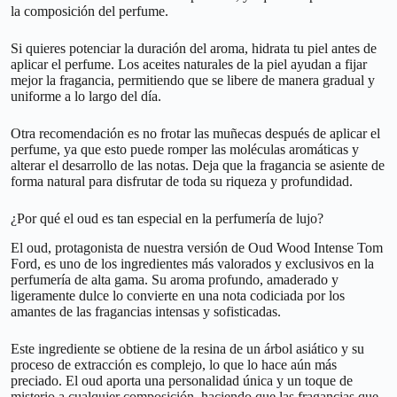
la composición del perfume.
Si quieres potenciar la duración del aroma, hidrata tu piel antes de
aplicar el perfume. Los aceites naturales de la piel ayudan a fijar
mejor la fragancia, permitiendo que se libere de manera gradual y
uniforme a lo largo del día.
Otra recomendación es no frotar las muñecas después de aplicar el
perfume, ya que esto puede romper las moléculas aromáticas y
alterar el desarrollo de las notas. Deja que la fragancia se asiente de
forma natural para disfrutar de toda su riqueza y profundidad.
¿Por qué el oud es tan especial en la perfumería de lujo?
El oud, protagonista de nuestra versión de Oud Wood Intense Tom
Ford, es uno de los ingredientes más valorados y exclusivos en la
perfumería de alta gama. Su aroma profundo, amaderado y
ligeramente dulce lo convierte en una nota codiciada por los
amantes de las fragancias intensas y sofisticadas.
Este ingrediente se obtiene de la resina de un árbol asiático y su
proceso de extracción es complejo, lo que lo hace aún más
preciado. El oud aporta una personalidad única y un toque de
misterio a cualquier composición, haciendo que las fragancias que