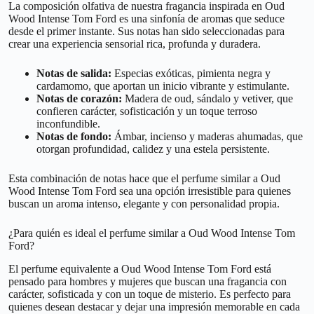
La composición olfativa de nuestra fragancia inspirada en Oud
Wood Intense Tom Ford es una sinfonía de aromas que seduce
desde el primer instante. Sus notas han sido seleccionadas para
crear una experiencia sensorial rica, profunda y duradera.
Notas de salida:
Especias exóticas, pimienta negra y
cardamomo, que aportan un inicio vibrante y estimulante.
Notas de corazón:
Madera de oud, sándalo y vetiver, que
confieren carácter, sofisticación y un toque terroso
inconfundible.
Notas de fondo:
Ámbar, incienso y maderas ahumadas, que
otorgan profundidad, calidez y una estela persistente.
Esta combinación de notas hace que el perfume similar a Oud
Wood Intense Tom Ford sea una opción irresistible para quienes
buscan un aroma intenso, elegante y con personalidad propia.
¿Para quién es ideal el perfume similar a Oud Wood Intense Tom
Ford?
El perfume equivalente a Oud Wood Intense Tom Ford está
pensado para hombres y mujeres que buscan una fragancia con
carácter, sofisticada y con un toque de misterio. Es perfecto para
quienes desean destacar y dejar una impresión memorable en cada