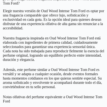
Tom Ford?
Elegir nuestra versión de Oud Wood Intense Tom Ford es optar por
una fragancia comparable que ofrece lujo, sofisticación y
exclusividad en cada gota. Es la opción ideal para quienes desean
disfrutar de una experiencia olfativa de alta gama sin renunciar a la
accesibilidad.
Nuestra fragancia inspirada en Oud Wood Intense Tom Ford está
elaborada con ingredientes de primera calidad, cuidadosamente
seleccionados para garantizar una experiencia sensorial única.
Cada nota ha sido trabajada para reproducir fielmente la esencia del
perfume original, logrando un equilibrio perfecto entre intensidad,
duración y elegancia.
Además, este perfume similar a Oud Wood Intense Tom Ford es
versátil y se adapta a cualquier ocasión, desde eventos formales
hasta momentos cotidianos en los que quieras sentirte especial. Su
aroma sofisticado y envolvente te acompañará durante todo el día,
convirtiéndose en tu sello personal.
Notas olfativas del perfume equivalente a Oud Wood Intense Tom
Ford