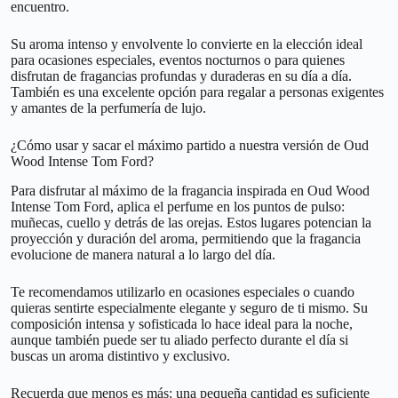
encuentro.
Su aroma intenso y envolvente lo convierte en la elección ideal
para ocasiones especiales, eventos nocturnos o para quienes
disfrutan de fragancias profundas y duraderas en su día a día.
También es una excelente opción para regalar a personas exigentes
y amantes de la perfumería de lujo.
¿Cómo usar y sacar el máximo partido a nuestra versión de Oud
Wood Intense Tom Ford?
Para disfrutar al máximo de la fragancia inspirada en Oud Wood
Intense Tom Ford, aplica el perfume en los puntos de pulso:
muñecas, cuello y detrás de las orejas. Estos lugares potencian la
proyección y duración del aroma, permitiendo que la fragancia
evolucione de manera natural a lo largo del día.
Te recomendamos utilizarlo en ocasiones especiales o cuando
quieras sentirte especialmente elegante y seguro de ti mismo. Su
composición intensa y sofisticada lo hace ideal para la noche,
aunque también puede ser tu aliado perfecto durante el día si
buscas un aroma distintivo y exclusivo.
Recuerda que menos es más: una pequeña cantidad es suficiente