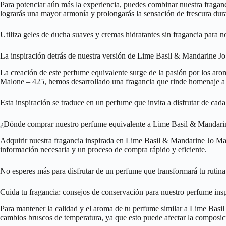
Para potenciar aún más la experiencia, puedes combinar nuestra fragan
lograrás una mayor armonía y prolongarás la sensación de frescura dura
Utiliza geles de ducha suaves y cremas hidratantes sin fragancia para n
La inspiración detrás de nuestra versión de Lime Basil & Mandarine J
La creación de este perfume equivalente surge de la pasión por los aro
Malone – 425, hemos desarrollado una fragancia que rinde homenaje a la
Esta inspiración se traduce en un perfume que invita a disfrutar de cada
¿Dónde comprar nuestro perfume equivalente a Lime Basil & Mandari
Adquirir nuestra fragancia inspirada en Lime Basil & Mandarine Jo Mal
información necesaria y un proceso de compra rápido y eficiente.
No esperes más para disfrutar de un perfume que transformará tu rutina
Cuida tu fragancia: consejos de conservación para nuestro perfume i
Para mantener la calidad y el aroma de tu perfume similar a Lime Basil 
cambios bruscos de temperatura, ya que esto puede afectar la composici