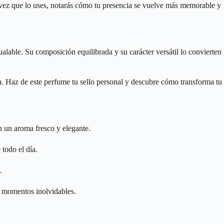
a vez que lo uses, notarás cómo tu presencia se vuelve más memorable y
alable. Su composición equilibrada y su carácter versátil lo convierten
la. Haz de este perfume tu sello personal y descubre cómo transforma tu
 un aroma fresco y elegante.
todo el día.
.
 y momentos inolvidables.