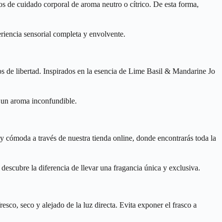
 de cuidado corporal de aroma neutro o cítrico. De esta forma,
eriencia sensorial completa y envolvente.
s de libertad. Inspirados en la esencia de Lime Basil & Mandarine Jo
de un aroma inconfundible.
 cómoda a través de nuestra tienda online, donde encontrarás toda la
escubre la diferencia de llevar una fragancia única y exclusiva.
co, seco y alejado de la luz directa. Evita exponer el frasco a