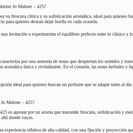
ndarine Jo Malone – 425?
 su frescura cítrica y su sofisticación aromática, ideal para quienes 
cto para quienes desean dejar huella en cada ocasión.
na invitación a experimentar el equilibrio perfecto entre lo clásico y
acteriza por una armonía de notas que despiertan los sentidos y transmi
ón aromática única y revitalizante. En el corazón, las notas herbales y
pción ideal para quienes buscan un perfume que se adapte tanto al día c
e Jo Malone – 425?
25 es apostar por un aroma que transmite frescura, sofisticación y mod
 allá donde vayas.
 experiencia olfativa de alta calidad, con una fijación y proyección qu