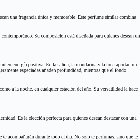
buscan una fragancia única y memorable. Este perfume similar combina
 lo contemporáneo. Su composición está diseñada para quienes desean un
ten energía positiva. En la salida, la mandarina y la lima aportan un
 ligeramente especiadas añaden profundidad, mientras que el fondo
omo a la noche, en cualquier estación del año. Su versatilidad la hace
ernidad. Es la elección perfecta para quienes desean destacar con una
e te acompañarán durante todo el día. No solo te perfumas, sino que te