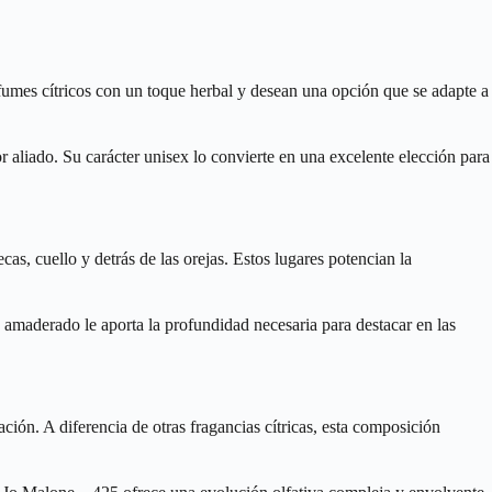
rfumes cítricos con un toque herbal y desean una opción que se adapte a
r aliado. Su carácter unisex lo convierte en una excelente elección para
, cuello y detrás de las orejas. Estos lugares potencian la
do amaderado le aporta la profundidad necesaria para destacar en las
ión. A diferencia de otras fragancias cítricas, esta composición