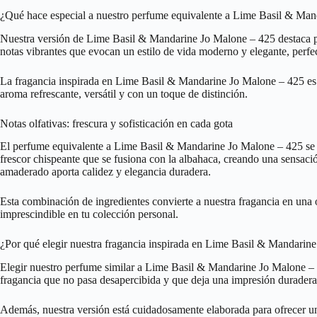
¿Qué hace especial a nuestro perfume equivalente a Lime Basil & Ma
Nuestra versión de Lime Basil & Mandarine Jo Malone – 425 destaca por
notas vibrantes que evocan un estilo de vida moderno y elegante, perfe
La fragancia inspirada en Lime Basil & Mandarine Jo Malone – 425 es u
aroma refrescante, versátil y con un toque de distinción.
Notas olfativas: frescura y sofisticación en cada gota
El perfume equivalente a Lime Basil & Mandarine Jo Malone – 425 se car
frescor chispeante que se fusiona con la albahaca, creando una sensaci
amaderado aporta calidez y elegancia duradera.
Esta combinación de ingredientes convierte a nuestra fragancia en una o
imprescindible en tu colección personal.
¿Por qué elegir nuestra fragancia inspirada en Lime Basil & Mandarin
Elegir nuestro perfume similar a Lime Basil & Mandarine Jo Malone – 4
fragancia que no pasa desapercibida y que deja una impresión duradera
Además, nuestra versión está cuidadosamente elaborada para ofrecer una