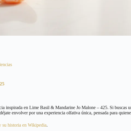
lencias
425
ancia inspirada en Lime Basil & Mandarine Jo Malone – 425. Si buscas un
 y déjate envolver por una experiencia olfativa única, pensada para quien
y su historia en Wikipedia
.