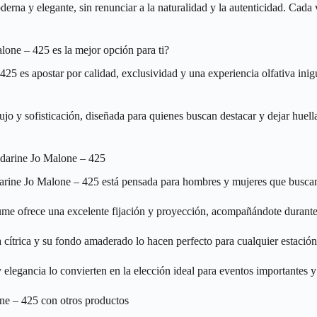
erna y elegante, sin renunciar a la naturalidad y la autenticidad. Cad
one – 425 es la mejor opción para ti?
5 es apostar por calidad, exclusividad y una experiencia olfativa inigu
ujo y sofisticación, diseñada para quienes buscan destacar y dejar huel
ndarine Jo Malone – 425
arine Jo Malone – 425 está pensada para hombres y mujeres que buscan
ume ofrece una excelente fijación y proyección, acompañándote durante 
 cítrica y su fondo amaderado lo hacen perfecto para cualquier estación
y elegancia lo convierten en la elección ideal para eventos importantes
e – 425 con otros productos