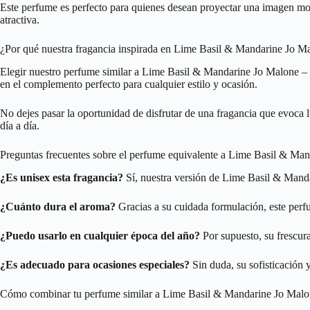
Este perfume es perfecto para quienes desean proyectar una imagen mod
atractiva.
¿Por qué nuestra fragancia inspirada en Lime Basil & Mandarine Jo Mal
Elegir nuestro perfume similar a Lime Basil & Mandarine Jo Malone – 42
en el complemento perfecto para cualquier estilo y ocasión.
No dejes pasar la oportunidad de disfrutar de una fragancia que evoca l
día a día.
Preguntas frecuentes sobre el perfume equivalente a Lime Basil & Ma
¿Es unisex esta fragancia?
Sí, nuestra versión de Lime Basil & Mand
¿Cuánto dura el aroma?
Gracias a su cuidada formulación, este perf
¿Puedo usarlo en cualquier época del año?
Por supuesto, su frescura
¿Es adecuado para ocasiones especiales?
Sin duda, su sofisticación 
Cómo combinar tu perfume similar a Lime Basil & Mandarine Jo Malon