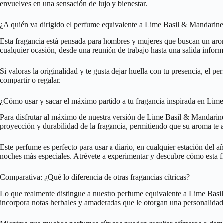
envuelves en una sensación de lujo y bienestar.
¿A quién va dirigido el perfume equivalente a Lime Basil & Mandarin
Esta fragancia está pensada para hombres y mujeres que buscan un aroma
cualquier ocasión, desde una reunión de trabajo hasta una salida informa
Si valoras la originalidad y te gusta dejar huella con tu presencia, el
compartir o regalar.
¿Cómo usar y sacar el máximo partido a tu fragancia inspirada en Li
Para disfrutar al máximo de nuestra versión de Lime Basil & Mandarine 
proyección y durabilidad de la fragancia, permitiendo que su aroma te
Este perfume es perfecto para usar a diario, en cualquier estación del a
noches más especiales. Atrévete a experimentar y descubre cómo esta fra
Comparativa: ¿Qué lo diferencia de otras fragancias cítricas?
Lo que realmente distingue a nuestro perfume equivalente a Lime Basil &
incorpora notas herbales y amaderadas que le otorgan una personalidad