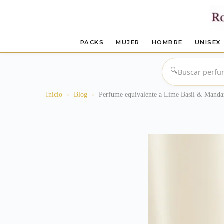
PACKS
MUJER
HOMBRE
UNISEX
Saltar
al
🔍
contenido
Inicio
›
Blog
›
Perfume equivalente a Lime Basil & Manda