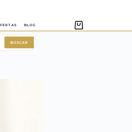
FERTAS
BLOG
Carro
de
compra
BUSCAR