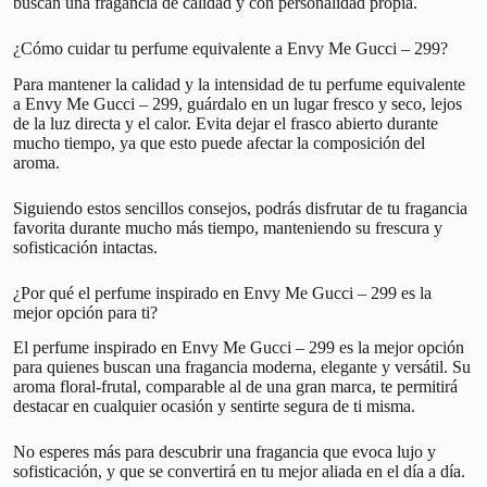
buscan una fragancia de calidad y con personalidad propia.
¿Cómo cuidar tu perfume equivalente a Envy Me Gucci – 299?
Para mantener la calidad y la intensidad de tu perfume equivalente
a Envy Me Gucci – 299, guárdalo en un lugar fresco y seco, lejos
de la luz directa y el calor. Evita dejar el frasco abierto durante
mucho tiempo, ya que esto puede afectar la composición del
aroma.
Siguiendo estos sencillos consejos, podrás disfrutar de tu fragancia
favorita durante mucho más tiempo, manteniendo su frescura y
sofisticación intactas.
¿Por qué el perfume inspirado en Envy Me Gucci – 299 es la
mejor opción para ti?
El perfume inspirado en Envy Me Gucci – 299 es la mejor opción
para quienes buscan una fragancia moderna, elegante y versátil. Su
aroma floral-frutal, comparable al de una gran marca, te permitirá
destacar en cualquier ocasión y sentirte segura de ti misma.
No esperes más para descubrir una fragancia que evoca lujo y
sofisticación, y que se convertirá en tu mejor aliada en el día a día.