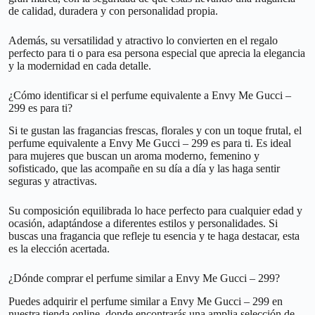
de calidad, duradera y con personalidad propia.
Además, su versatilidad y atractivo lo convierten en el regalo
perfecto para ti o para esa persona especial que aprecia la elegancia
y la modernidad en cada detalle.
¿Cómo identificar si el perfume equivalente a Envy Me Gucci –
299 es para ti?
Si te gustan las fragancias frescas, florales y con un toque frutal, el
perfume equivalente a Envy Me Gucci – 299 es para ti. Es ideal
para mujeres que buscan un aroma moderno, femenino y
sofisticado, que las acompañe en su día a día y las haga sentir
seguras y atractivas.
Su composición equilibrada lo hace perfecto para cualquier edad y
ocasión, adaptándose a diferentes estilos y personalidades. Si
buscas una fragancia que refleje tu esencia y te haga destacar, esta
es la elección acertada.
¿Dónde comprar el perfume similar a Envy Me Gucci – 299?
Puedes adquirir el perfume similar a Envy Me Gucci – 299 en
nuestra tienda online, donde encontrarás una amplia selección de