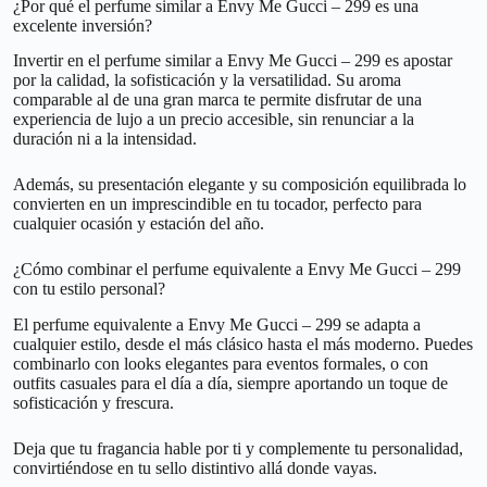
¿Por qué el perfume similar a Envy Me Gucci – 299 es una
excelente inversión?
Invertir en el perfume similar a Envy Me Gucci – 299 es apostar
por la calidad, la sofisticación y la versatilidad. Su aroma
comparable al de una gran marca te permite disfrutar de una
experiencia de lujo a un precio accesible, sin renunciar a la
duración ni a la intensidad.
Además, su presentación elegante y su composición equilibrada lo
convierten en un imprescindible en tu tocador, perfecto para
cualquier ocasión y estación del año.
¿Cómo combinar el perfume equivalente a Envy Me Gucci – 299
con tu estilo personal?
El perfume equivalente a Envy Me Gucci – 299 se adapta a
cualquier estilo, desde el más clásico hasta el más moderno. Puedes
combinarlo con looks elegantes para eventos formales, o con
outfits casuales para el día a día, siempre aportando un toque de
sofisticación y frescura.
Deja que tu fragancia hable por ti y complemente tu personalidad,
convirtiéndose en tu sello distintivo allá donde vayas.