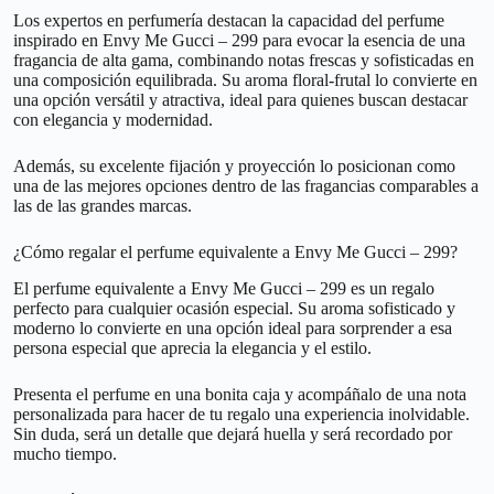
Los expertos en perfumería destacan la capacidad del perfume
inspirado en Envy Me Gucci – 299 para evocar la esencia de una
fragancia de alta gama, combinando notas frescas y sofisticadas en
una composición equilibrada. Su aroma floral-frutal lo convierte en
una opción versátil y atractiva, ideal para quienes buscan destacar
con elegancia y modernidad.
Además, su excelente fijación y proyección lo posicionan como
una de las mejores opciones dentro de las fragancias comparables a
las de las grandes marcas.
¿Cómo regalar el perfume equivalente a Envy Me Gucci – 299?
El perfume equivalente a Envy Me Gucci – 299 es un regalo
perfecto para cualquier ocasión especial. Su aroma sofisticado y
moderno lo convierte en una opción ideal para sorprender a esa
persona especial que aprecia la elegancia y el estilo.
Presenta el perfume en una bonita caja y acompáñalo de una nota
personalizada para hacer de tu regalo una experiencia inolvidable.
Sin duda, será un detalle que dejará huella y será recordado por
mucho tiempo.