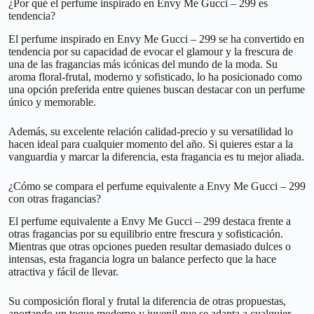
¿Por qué el perfume inspirado en Envy Me Gucci – 299 es
tendencia?
El perfume inspirado en Envy Me Gucci – 299 se ha convertido en
tendencia por su capacidad de evocar el glamour y la frescura de
una de las fragancias más icónicas del mundo de la moda. Su
aroma floral-frutal, moderno y sofisticado, lo ha posicionado como
una opción preferida entre quienes buscan destacar con un perfume
único y memorable.
Además, su excelente relación calidad-precio y su versatilidad lo
hacen ideal para cualquier momento del año. Si quieres estar a la
vanguardia y marcar la diferencia, esta fragancia es tu mejor aliada.
¿Cómo se compara el perfume equivalente a Envy Me Gucci – 299
con otras fragancias?
El perfume equivalente a Envy Me Gucci – 299 destaca frente a
otras fragancias por su equilibrio entre frescura y sofisticación.
Mientras que otras opciones pueden resultar demasiado dulces o
intensas, esta fragancia logra un balance perfecto que la hace
atractiva y fácil de llevar.
Su composición floral y frutal la diferencia de otras propuestas,
aportando un toque moderno y juvenil que se adapta a cualquier