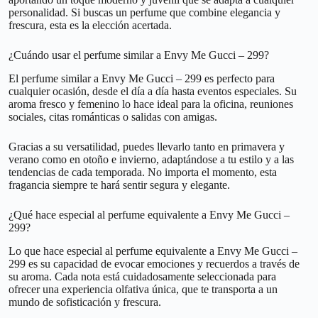
personalidad. Si buscas un perfume que combine elegancia y
frescura, esta es la elección acertada.
¿Cuándo usar el perfume similar a Envy Me Gucci – 299?
El perfume similar a Envy Me Gucci – 299 es perfecto para
cualquier ocasión, desde el día a día hasta eventos especiales. Su
aroma fresco y femenino lo hace ideal para la oficina, reuniones
sociales, citas románticas o salidas con amigas.
Gracias a su versatilidad, puedes llevarlo tanto en primavera y
verano como en otoño e invierno, adaptándose a tu estilo y a las
tendencias de cada temporada. No importa el momento, esta
fragancia siempre te hará sentir segura y elegante.
¿Qué hace especial al perfume equivalente a Envy Me Gucci –
299?
Lo que hace especial al perfume equivalente a Envy Me Gucci –
299 es su capacidad de evocar emociones y recuerdos a través de
su aroma. Cada nota está cuidadosamente seleccionada para
ofrecer una experiencia olfativa única, que te transporta a un
mundo de sofisticación y frescura.