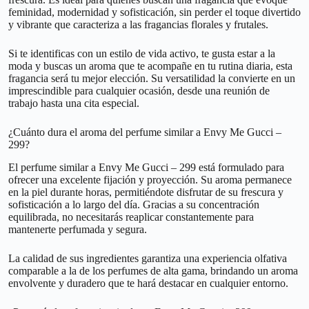
feminidad, modernidad y sofisticación, sin perder el toque divertido
y vibrante que caracteriza a las fragancias florales y frutales.
Si te identificas con un estilo de vida activo, te gusta estar a la
moda y buscas un aroma que te acompañe en tu rutina diaria, esta
fragancia será tu mejor elección. Su versatilidad la convierte en un
imprescindible para cualquier ocasión, desde una reunión de
trabajo hasta una cita especial.
¿Cuánto dura el aroma del perfume similar a Envy Me Gucci –
299?
El perfume similar a Envy Me Gucci – 299 está formulado para
ofrecer una excelente fijación y proyección. Su aroma permanece
en la piel durante horas, permitiéndote disfrutar de su frescura y
sofisticación a lo largo del día. Gracias a su concentración
equilibrada, no necesitarás reaplicar constantemente para
mantenerte perfumada y segura.
La calidad de sus ingredientes garantiza una experiencia olfativa
comparable a la de los perfumes de alta gama, brindando un aroma
envolvente y duradero que te hará destacar en cualquier entorno.