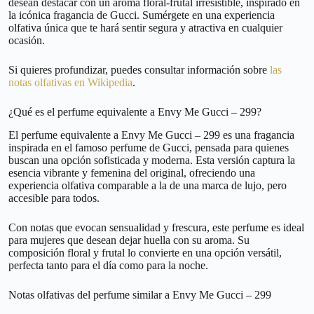
desean destacar con un aroma floral-frutal irresistible, inspirado en
la icónica fragancia de Gucci. Sumérgete en una experiencia
olfativa única que te hará sentir segura y atractiva en cualquier
ocasión.
Si quieres profundizar, puedes consultar información sobre
las
notas olfativas en Wikipedia
.
¿Qué es el perfume equivalente a Envy Me Gucci – 299?
El perfume equivalente a Envy Me Gucci – 299 es una fragancia
inspirada en el famoso perfume de Gucci, pensada para quienes
buscan una opción sofisticada y moderna. Esta versión captura la
esencia vibrante y femenina del original, ofreciendo una
experiencia olfativa comparable a la de una marca de lujo, pero
accesible para todos.
Con notas que evocan sensualidad y frescura, este perfume es ideal
para mujeres que desean dejar huella con su aroma. Su
composición floral y frutal lo convierte en una opción versátil,
perfecta tanto para el día como para la noche.
Notas olfativas del perfume similar a Envy Me Gucci – 299