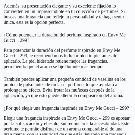
Además, su presentación elegante y su excelente fijación lo
convierten en un imprescindible en tu colección de perfumes. Si
buscas una fragancia que refleje tu personalidad y te haga sentir
única, esta es la opción perfecta.
¿Cómo potenciar la duración del perfume inspirado en Envy Me
Gucci – 299?
Para potenciar la duración del perfume inspirado en Envy Me
Gucci – 299, te recomendamos hidratar bien tu piel antes de
aplicarlo. La piel hidratada retiene mejor las fragancias,
permitiendo que el aroma se fije durante más tiempo.
También puedes aplicar una pequeña cantidad de vaselina en los
puntos de pulso antes de rociar el perfume, lo que ayudará a
prolongar su efecto. Evita frotar las muñecas después de la
aplicación, ya que esto puede alterar la composición del aroma.
¿Por qué elegir una fragancia inspirada en Envy Me Gucci – 299?
Elegir una fragancia inspirada en Envy Me Gucci – 299 es apostar
por la sofisticación y el estilo, sin renunciar a la accesibilidad. Este
perfume te permite disfrutar de un aroma comparable al de una
gran marca, con la seguridad de que estás llevando una fragancia