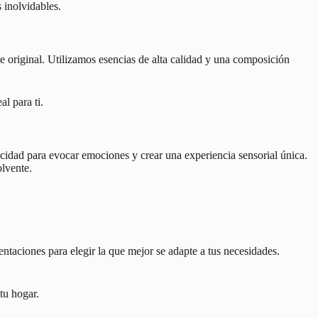
 inolvidables.
e original. Utilizamos esencias de alta calidad y una composición
l para ti.
acidad para evocar emociones y crear una experiencia sensorial única.
olvente.
entaciones para elegir la que mejor se adapte a tus necesidades.
tu hogar.