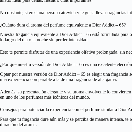
aliado ideal para cenas, fiestas o citas importantes.
No obstante, si eres una persona atrevida y te gusta llevar fragancias i
¿Cuánto dura el aroma del perfume equivalente a Dior Addict – 65?
Nuestra fragancia equivalente a Dior Addict – 65 está formulada para o
lo largo del día o la noche sin perder intensidad.
Esto te permite disfrutar de una experiencia olfativa prolongada, sin ne
¿Por qué nuestra versión de Dior Addict – 65 es una excelente elecció
Optar por nuestra versión de Dior Addict – 65 es elegir una fragancia 
una experiencia comparable a la de una fragancia de alta gama.
Además, su presentación elegante y su aroma envolvente lo convierten e
en uno de los perfumes más icónicos del mundo.
Consejos para potenciar la experiencia con el perfume similar a Dior A
Para que tu fragancia dure aún más y se perciba de manera intensa, te r
duración del aroma.