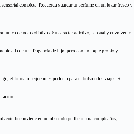
a sensorial completa. Recuerda guardar tu perfume en un lugar fresco y
 única de notas olfativas. Su carácter adictivo, sensual y envolvente
rable a la de una fragancia de lujo, pero con un toque propio y
go, el formato pequeño es perfecto para el bolso o los viajes. Si
uración.
olvente lo convierte en un obsequio perfecto para cumpleaños,