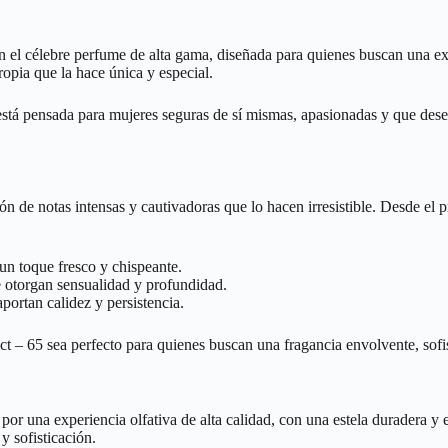
 el célebre perfume de alta gama, diseñada para quienes buscan una expe
ropia que la hace única y especial.
está pensada para mujeres seguras de sí mismas, apasionadas y que dese
n de notas intensas y cautivadoras que lo hacen irresistible. Desde el p
un toque fresco y chispeante.
 otorgan sensualidad y profundidad.
portan calidez y persistencia.
 – 65 sea perfecto para quienes buscan una fragancia envolvente, sofis
r por una experiencia olfativa de alta calidad, con una estela duradera 
 sofisticación.