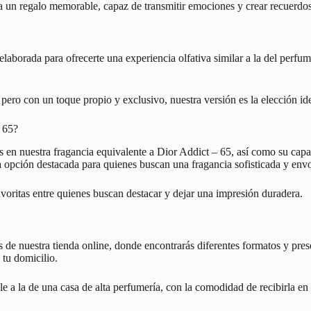
a un regalo memorable, capaz de transmitir emociones y crear recuerdos
aborada para ofrecerte una experiencia olfativa similar a la del perfum
ero con un toque propio y exclusivo, nuestra versión es la elección idea
– 65?
as en nuestra fragancia equivalente a Dior Addict – 65, así como su cap
a opción destacada para quienes buscan una fragancia sofisticada y env
voritas entre quienes buscan destacar y dejar una impresión duradera.
s de nuestra tienda online, donde encontrarás diferentes formatos y pres
 tu domicilio.
 a la de una casa de alta perfumería, con la comodidad de recibirla en 