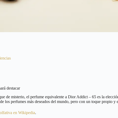
lencias
ará destacar
ue de misterio, el perfume equivalente a Dior Addict – 65 es la elección
no de los perfumes más deseados del mundo, pero con un toque propio y 
 olfativa en Wikipedia
.