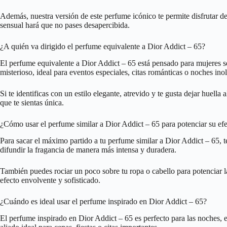
Además, nuestra versión de este perfume icónico te permite disfrutar de 
sensual hará que no pases desapercibida.
¿A quién va dirigido el perfume equivalente a Dior Addict – 65?
El perfume equivalente a Dior Addict – 65 está pensado para mujeres se
misterioso, ideal para eventos especiales, citas románticas o noches ino
Si te identificas con un estilo elegante, atrevido y te gusta dejar huel
que te sientas única.
¿Cómo usar el perfume similar a Dior Addict – 65 para potenciar su ef
Para sacar el máximo partido a tu perfume similar a Dior Addict – 65, t
difundir la fragancia de manera más intensa y duradera.
También puedes rociar un poco sobre tu ropa o cabello para potenciar la
efecto envolvente y sofisticado.
¿Cuándo es ideal usar el perfume inspirado en Dior Addict – 65?
El perfume inspirado en Dior Addict – 65 es perfecto para las noches, e