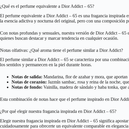
¿Qué es el perfume equivalente a Dior Addict – 65?
El perfume equivalente a Dior Addict – 65 es una fragancia inspirada en
la esencia adictiva y nocturna del original, pero con una composición p
Con notas profundas y sensuales, nuestra versión de Dior Addict – 65 
quienes buscan destacar y marcar tendencia en cualquier ocasión.
Notas olfativas: ¿Qué aroma tiene el perfume similar a Dior Addict?
El perfume similar a Dior Addict – 65 se caracteriza por una combinació
los sentidos y permanecen en la piel durante horas.
Notas de salida:
Mandarina, flor de azahar y mora, que aportan 
Notas de corazón:
Jazmín sambac, rosa y reina de la noche, que
Notas de fondo:
Vainilla, madera de sándalo y haba tonka, que a
Esta combinación de notas hace que el perfume inspirado en Dior Addict
¿Por qué elegir nuestra fragancia inspirada en Dior Addict – 65?
Elegir nuestra fragancia inspirada en Dior Addict – 65 significa aposta
cuidadosamente para ofrecerte un equivalente comparable en elegancia y