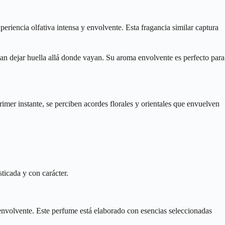
riencia olfativa intensa y envolvente. Esta fragancia similar captura
an dejar huella allá donde vayan. Su aroma envolvente es perfecto para
rimer instante, se perciben acordes florales y orientales que envuelven
ticada y con carácter.
y envolvente. Este perfume está elaborado con esencias seleccionadas