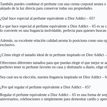
También puedes combinar el perfume con una crema corporal neutra o con
alejado de la luz directa para conservar todas sus propiedades.
¿Qué hace especial al perfume equivalente a Dior Addict – 65?
Lo que hace especial al perfume equivalente a Dior Addict – 65 es su c
lo convierte en una fragancia inolvidable, perfecta para quienes buscan
Además, su excelente relación calidad-aroma lo posiciona como una opci
exclusivo.
¿Cómo elegir el tamaño ideal de tu perfume inspirado en Dior Addict 
Ofrecemos diferentes tamaños para que puedas elegir el que mejor se ada
prefieres tener tu perfume favorito en casa y disfrutarlo a diario, elige
Sea cual sea tu elección, nuestra fragancia inspirada en Dior Addict – 6
¿Por qué regalar el perfume equivalente a Dior Addict – 65?
Regalar el perfume equivalente a Dior Addict – 65 es una forma de sor
aniversarios, celebraciones o simplemente para demostrar cariño y apre