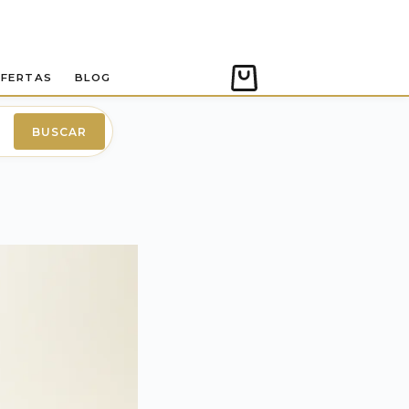
FERTAS
BLOG
Carro
de
compra
BUSCAR