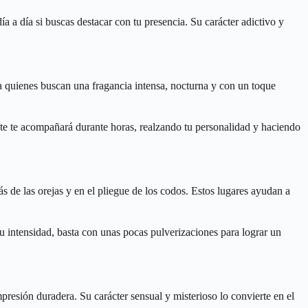
ía a día si buscas destacar con tu presencia. Su carácter adictivo y
ra quienes buscan una fragancia intensa, nocturna y con un toque
stente te acompañará durante horas, realzando tu personalidad y haciendo
s de las orejas y en el pliegue de los codos. Estos lugares ayudan a
su intensidad, basta con unas pocas pulverizaciones para lograr un
presión duradera. Su carácter sensual y misterioso lo convierte en el