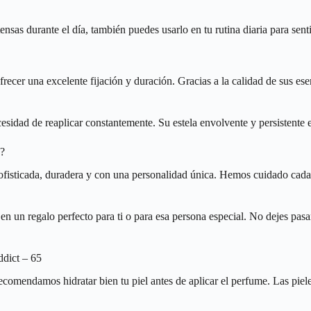
ntensas durante el día, también puedes usarlo en tu rutina diaria para se
frecer una excelente fijación y duración. Gracias a la calidad de sus e
cesidad de reaplicar constantemente. Su estela envolvente y persistente e
n?
sofisticada, duradera y con una personalidad única. Hemos cuidado cada 
n un regalo perfecto para ti o para esa persona especial. No dejes pasa
ddict – 65
ecomendamos hidratar bien tu piel antes de aplicar el perfume. Las piele