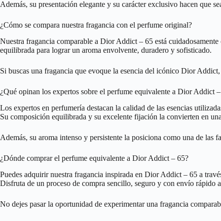
Además, su presentación elegante y su carácter exclusivo hacen que se
¿Cómo se compara nuestra fragancia con el perfume original?
Nuestra fragancia comparable a Dior Addict – 65 está cuidadosamente el
equilibrada para lograr un aroma envolvente, duradero y sofisticado.
Si buscas una fragancia que evoque la esencia del icónico Dior Addict, p
¿Qué opinan los expertos sobre el perfume equivalente a Dior Addict 
Los expertos en perfumería destacan la calidad de las esencias utilizad
Su composición equilibrada y su excelente fijación la convierten en un
Además, su aroma intenso y persistente la posiciona como una de las fa
¿Dónde comprar el perfume equivalente a Dior Addict – 65?
Puedes adquirir nuestra fragancia inspirada en Dior Addict – 65 a travé
Disfruta de un proceso de compra sencillo, seguro y con envío rápido a
No dejes pasar la oportunidad de experimentar una fragancia comparable