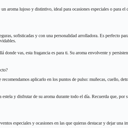
un aroma lujoso y distintivo, ideal para ocasiones especiales o para el d
guras, sofisticadas y con una personalidad arrolladora. Es perfecto pa
lvidables.
la allá donde vas, esta fragancia es para ti. Su aroma envolvente y persi
ecto?
e recomendamos aplicarlo en los puntos de pulso: muñecas, cuello, detrá
 estela y disfrutar de su aroma durante todo el día. Recuerda que, por 
ventos especiales y ocasiones en las que quieras destacar y dejar una im