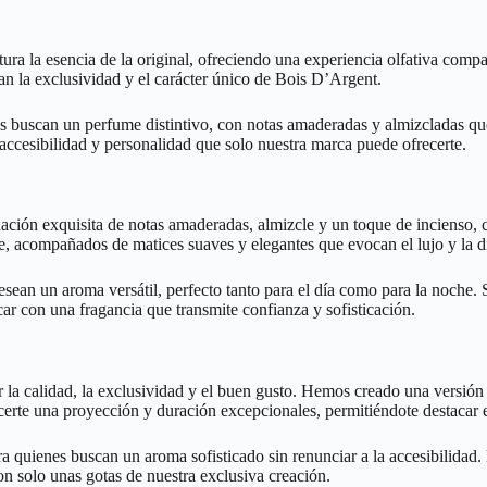
ra la esencia de la original, ofreciendo una experiencia olfativa compa
an la exclusividad y el carácter único de Bois D’Argent.
s buscan un perfume distintivo, con notas amaderadas y almizcladas que
 accesibilidad y personalidad que solo nuestra marca puede ofrecerte.
ación exquisita de notas amaderadas, almizcle y un toque de incienso, 
le, acompañados de matices suaves y elegantes que evocan el lujo y la di
esean un aroma versátil, perfecto tanto para el día como para la noche
ar con una fragancia que transmite confianza y sofisticación.
 la calidad, la exclusividad y el buen gusto. Hemos creado una versión 
ecerte una proyección y duración excepcionales, permitiéndote destacar 
quienes buscan un aroma sofisticado sin renunciar a la accesibilidad. Es
on solo unas gotas de nuestra exclusiva creación.