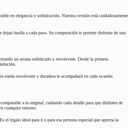
rable en elegancia y sofisticación. Nuestra versión está cuidadosamente
 dejan huella a cada paso. Su composición te permite disfrutar de una
creando un aroma sofisticado y envolvente. Desde la primera
stinción.
. Su estela envolvente y duradera te acompañará en cada ocasión
comparable a la original, cuidando cada detalle para que disfrutes de
en cualquier entorno.
 el regalo ideal para ti o para esa persona especial que aprecia la