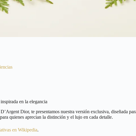
lencias
inspirada en la elegancia
is D’Argent Dior, te presentamos nuestra versión exclusiva, diseñada pa
ara quienes aprecian la distinción y el lujo en cada detalle.
fativas en Wikipedia
.