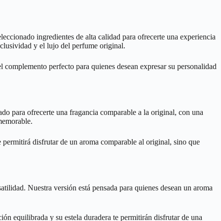
eccionado ingredientes de alta calidad para ofrecerte una experiencia
lusividad y el lujo del perfume original.
 el complemento perfecto para quienes desean expresar su personalidad
o para ofrecerte una fragancia comparable a la original, con una
 memorable.
 permitirá disfrutar de un aroma comparable al original, sino que
rsatilidad. Nuestra versión está pensada para quienes desean un aroma
n equilibrada y su estela duradera te permitirán disfrutar de una