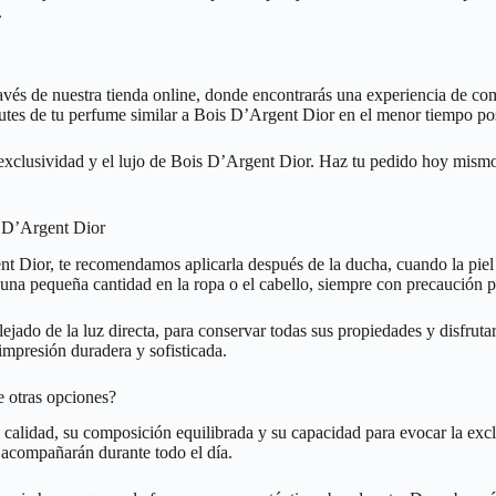
.
través de nuestra tienda online, donde encontrarás una experiencia de
frutes de tu perfume similar a Bois D’Argent Dior en el menor tiempo po
exclusividad y el lujo de Bois D’Argent Dior. Haz tu pedido hoy mismo y
s D’Argent Dior
t Dior, te recomendamos aplicarla después de la ducha, cuando la piel 
una pequeña cantidad en la ropa o el cabello, siempre con precaución p
jado de la luz directa, para conservar todas sus propiedades y disfruta
impresión duradera y sofisticada.
e otras opciones?
 calidad, su composición equilibrada y su capacidad para evocar la exc
 acompañarán durante todo el día.