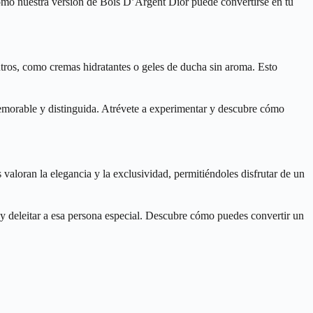
cómo nuestra versión de Bois D’Argent Dior puede convertirse en tu
tros, como cremas hidratantes o geles de ducha sin aroma. Esto
 memorable y distinguida. Atrévete a experimentar y descubre cómo
valoran la elegancia y la exclusividad, permitiéndoles disfrutar de un
 y deleitar a esa persona especial. Descubre cómo puedes convertir un