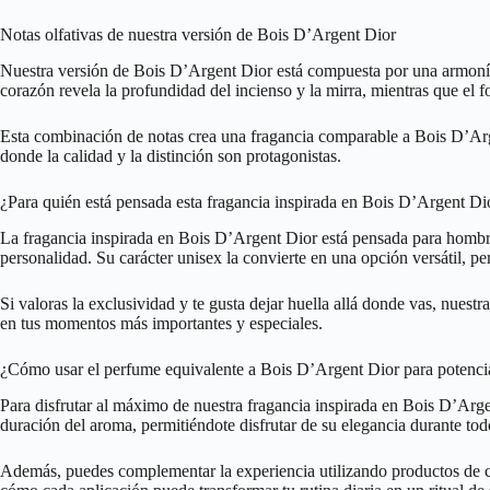
Notas olfativas de nuestra versión de Bois D’Argent Dior
Nuestra versión de Bois D’Argent Dior está compuesta por una armonía de
corazón revela la profundidad del incienso y la mirra, mientras que el
Esta combinación de notas crea una fragancia comparable a Bois D’Argen
donde la calidad y la distinción son protagonistas.
¿Para quién está pensada esta fragancia inspirada en Bois D’Argent Di
La fragancia inspirada en Bois D’Argent Dior está pensada para hombre
personalidad. Su carácter unisex la convierte en una opción versátil, pe
Si valoras la exclusividad y te gusta dejar huella allá donde vas, nues
en tus momentos más importantes y especiales.
¿Cómo usar el perfume equivalente a Bois D’Argent Dior para potenci
Para disfrutar al máximo de nuestra fragancia inspirada en Bois D’Argen
duración del aroma, permitiéndote disfrutar de su elegancia durante todo
Además, puedes complementar la experiencia utilizando productos de cu