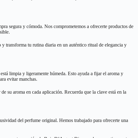
 compra segura y cómoda. Nos comprometemos a ofrecerte productos de
sible.
 transforma tu rutina diaria en un auténtico ritual de elegancia y
está limpia y ligeramente húmeda. Esto ayuda a fijar el aroma y
ara evitar manchas.
r de su aroma en cada aplicación. Recuerda que la clave está en la
lusividad del perfume original. Hemos trabajado para ofrecerte una