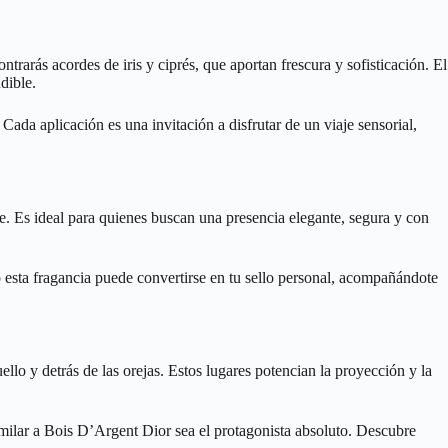
rarás acordes de iris y ciprés, que aportan frescura y sofisticación. El
dible.
da aplicación es una invitación a disfrutar de un viaje sensorial,
. Es ideal para quienes buscan una presencia elegante, segura y con
o esta fragancia puede convertirse en tu sello personal, acompañándote
lo y detrás de las orejas. Estos lugares potencian la proyección y la
milar a Bois D’Argent Dior sea el protagonista absoluto. Descubre