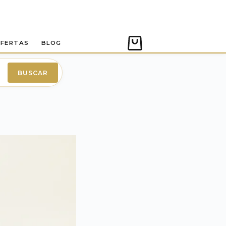
FERTAS
BLOG
Carro
de
compra
BUSCAR