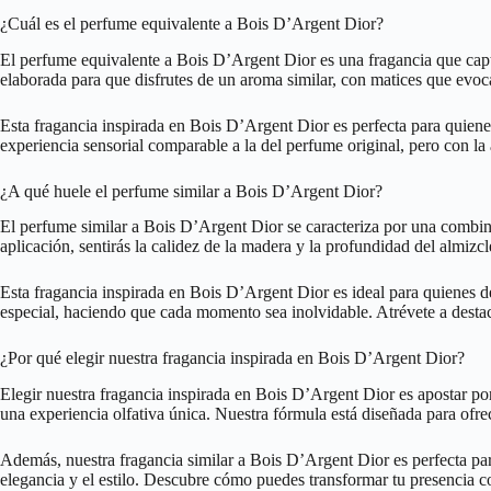
¿Cuál es el perfume equivalente a Bois D’Argent Dior?
El perfume equivalente a Bois D’Argent Dior es una fragancia que captu
elaborada para que disfrutes de un aroma similar, con matices que evoc
Esta fragancia inspirada en Bois D’Argent Dior es perfecta para quiene
experiencia sensorial comparable a la del perfume original, pero con la
¿A qué huele el perfume similar a Bois D’Argent Dior?
El perfume similar a Bois D’Argent Dior se caracteriza por una combin
aplicación, sentirás la calidez de la madera y la profundidad del almizc
Esta fragancia inspirada en Bois D’Argent Dior es ideal para quienes d
especial, haciendo que cada momento sea inolvidable. Atrévete a destac
¿Por qué elegir nuestra fragancia inspirada en Bois D’Argent Dior?
Elegir nuestra fragancia inspirada en Bois D’Argent Dior es apostar por
una experiencia olfativa única. Nuestra fórmula está diseñada para ofr
Además, nuestra fragancia similar a Bois D’Argent Dior es perfecta para 
elegancia y el estilo. Descubre cómo puedes transformar tu presencia c