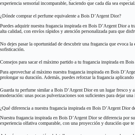
experiencia sensorial incomparable, haciendo que cada día sea especial
¿Dónde comprar el perfume equivalente a Bois D’Argent Dior?
Puedes adquirir nuestra fragancia inspirada en Bois D’Argent Dior a 
alta calidad, con envíos rápidos y atención personalizada para que dis
No dejes pasar la oportunidad de descubrir una fragancia que evoca la 
sofisticación.
Consejos para sacar el máximo partido a tu fragancia inspirada en Boi
Para aprovechar al máximo nuestra fragancia inspirada en Bois D’Argen
prolongar su duración. Además, puedes reforzar la fragancia aplicando 
Guarda tu perfume similar a Bois D’Argent Dior en un lugar fresco y ale
moderación: unas pocas pulverizaciones son suficientes para dejar una 
¿Qué diferencia a nuestra fragancia inspirada en Bois D’Argent Dior d
Nuestra fragancia inspirada en Bois D’Argent Dior se diferencia por su
experiencia olfativa comparable, con una proyección y duración que te