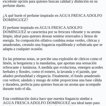
excelente opción para quienes buscan calidad y distinción en su
perfume diario.
¿A qué huele el perfume inspirado en AGUA FRESCA ADOLFO
DOMINGUEZ?
El perfume inspirado en AGUA FRESCA ADOLFO
DOMINGUEZ se caracteriza por su frescura vibrante y su aroma
limpio, ideal para quienes desean sentirse renovados y llenos de
energía. Su composición olfativa combina notas verdes, cítricas y
amaderadas, creando una fragancia equilibrada y sofisticada que se
adapta a cualquier ocasión.
En las primeras notas, se percibe una explosión de cítricos como el
limón, la bergamota y la mandarina, que aportan una sensación
refrescante y luminosa. A medida que evoluciona, emergen acordes
herbales y florales, como el romero, la lavanda y el jazmín, que
añaden profundidad y elegancia. Finalmente, el fondo amaderado
con vetiver, sándalo y musgo de roble proporciona una base cálida
y duradera, perfecta para quienes buscan un aroma que acompañe
durante todo el día.
Esta combinación única hace que nuestra fragancia similar a
AGUA FRESCA ADOLFO DOMINGUEZ sea ideal tanto para