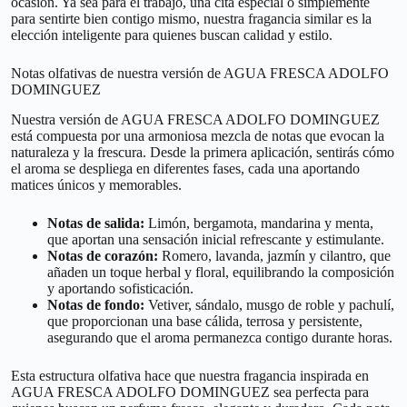
ocasión. Ya sea para el trabajo, una cita especial o simplemente
para sentirte bien contigo mismo, nuestra fragancia similar es la
elección inteligente para quienes buscan calidad y estilo.
Notas olfativas de nuestra versión de AGUA FRESCA ADOLFO
DOMINGUEZ
Nuestra versión de AGUA FRESCA ADOLFO DOMINGUEZ
está compuesta por una armoniosa mezcla de notas que evocan la
naturaleza y la frescura. Desde la primera aplicación, sentirás cómo
el aroma se despliega en diferentes fases, cada una aportando
matices únicos y memorables.
Notas de salida:
Limón, bergamota, mandarina y menta,
que aportan una sensación inicial refrescante y estimulante.
Notas de corazón:
Romero, lavanda, jazmín y cilantro, que
añaden un toque herbal y floral, equilibrando la composición
y aportando sofisticación.
Notas de fondo:
Vetiver, sándalo, musgo de roble y pachulí,
que proporcionan una base cálida, terrosa y persistente,
asegurando que el aroma permanezca contigo durante horas.
Esta estructura olfativa hace que nuestra fragancia inspirada en
AGUA FRESCA ADOLFO DOMINGUEZ sea perfecta para