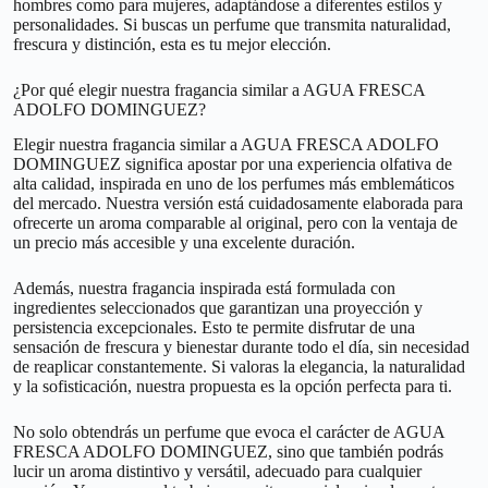
hombres como para mujeres, adaptándose a diferentes estilos y
personalidades. Si buscas un perfume que transmita naturalidad,
frescura y distinción, esta es tu mejor elección.
¿Por qué elegir nuestra fragancia similar a AGUA FRESCA
ADOLFO DOMINGUEZ?
Elegir nuestra fragancia similar a AGUA FRESCA ADOLFO
DOMINGUEZ significa apostar por una experiencia olfativa de
alta calidad, inspirada en uno de los perfumes más emblemáticos
del mercado. Nuestra versión está cuidadosamente elaborada para
ofrecerte un aroma comparable al original, pero con la ventaja de
un precio más accesible y una excelente duración.
Además, nuestra fragancia inspirada está formulada con
ingredientes seleccionados que garantizan una proyección y
persistencia excepcionales. Esto te permite disfrutar de una
sensación de frescura y bienestar durante todo el día, sin necesidad
de reaplicar constantemente. Si valoras la elegancia, la naturalidad
y la sofisticación, nuestra propuesta es la opción perfecta para ti.
No solo obtendrás un perfume que evoca el carácter de AGUA
FRESCA ADOLFO DOMINGUEZ, sino que también podrás
lucir un aroma distintivo y versátil, adecuado para cualquier