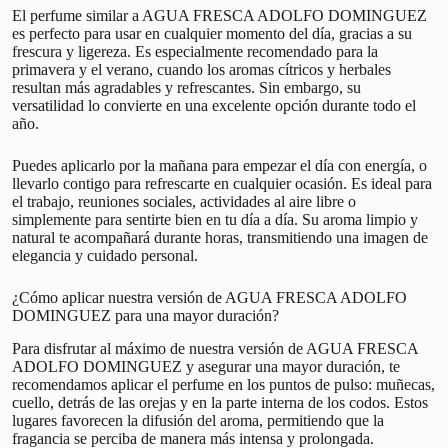
El perfume similar a AGUA FRESCA ADOLFO DOMINGUEZ
es perfecto para usar en cualquier momento del día, gracias a su
frescura y ligereza. Es especialmente recomendado para la
primavera y el verano, cuando los aromas cítricos y herbales
resultan más agradables y refrescantes. Sin embargo, su
versatilidad lo convierte en una excelente opción durante todo el
año.
Puedes aplicarlo por la mañana para empezar el día con energía, o
llevarlo contigo para refrescarte en cualquier ocasión. Es ideal para
el trabajo, reuniones sociales, actividades al aire libre o
simplemente para sentirte bien en tu día a día. Su aroma limpio y
natural te acompañará durante horas, transmitiendo una imagen de
elegancia y cuidado personal.
¿Cómo aplicar nuestra versión de AGUA FRESCA ADOLFO
DOMINGUEZ para una mayor duración?
Para disfrutar al máximo de nuestra versión de AGUA FRESCA
ADOLFO DOMINGUEZ y asegurar una mayor duración, te
recomendamos aplicar el perfume en los puntos de pulso: muñecas,
cuello, detrás de las orejas y en la parte interna de los codos. Estos
lugares favorecen la difusión del aroma, permitiendo que la
fragancia se perciba de manera más intensa y prolongada.