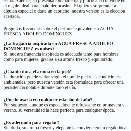
estilo. Además, su presentación moderna y práctica la convierte en
el regalo ideal para cualquier ocasión. Si quieres sorprender a
alguien especial o darte un capricho, nuestra versión es la elección
acertada.
Preguntas frecuentes sobre el perfume equivalente a AGUA
FRESCA ADOLFO DOMINGUEZ
¿La fragancia inspirada en AGUA FRESCA ADOLFO
DOMINGUEZ es unisex?
Sí, nuestra fragancia inspirada es adecuada tanto para hombres
como para mujeres, gracias a su aroma fresco y equilibrado.
¿Cuánto dura el aroma en la piel?
La duración puede variar según el tipo de piel y las condiciones
ambientales, pero nuestra versión está formulada para ofrecer una
persistencia notable durante todo el día.
¿Puedo usarla en cualquier estación del año?
Por supuesto, aunque es especialmente refrescante en primavera y
verano, su versatilidad la hace perfecta para cualquier época.
¿Es adecuada para regalar?
Sin duda, su aroma fresco y elegante la convierte en un regalo ideal