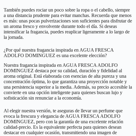
También puedes rociar un poco sobre la ropa o el cabello, siempre
a una distancia prudente para evitar manchas. Recuerda que menos
es más: unas pocas pulverizaciones son suficientes para disfrutar de
un aroma fresco y envolvente durante todo el día. Si deseas
intensificar la fragancia, puedes reaplicar ligeramente a lo largo de
la jornada.
¿Por qué nuestra fragancia inspirada en AGUA FRESCA
ADOLFO DOMINGUEZ es una excelente elección?
Nuestra fragancia inspirada en AGUA FRESCA ADOLFO
DOMINGUEZ destaca por su calidad, duración y fidelidad al
aroma original. Está elaborada con esencias de alta pureza y una
concentración óptima, lo que garantiza una proyección notable y
una persistencia superior a la media. Además, su precio accesible la
convierte en una opción inteligente para quienes buscan lujo y
sofisticación sin renunciar a la economía.
Al elegir nuestra versión, te aseguras de llevar un perfume que
evoca la frescura y elegancia de AGUA FRESCA ADOLFO
DOMINGUEZ, pero con la garantía de una excelente relación
calidad-precio. Es la equivalente perfecta para quienes desean
destacar en cualquier ocasión, transmitiendo una imagen de