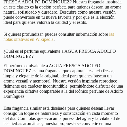
FRESCA ADOLFO DOMINGUEZ? Nuestra fragancia inspirada
en este clásico es la opción perfecta para quienes desean un aroma
natural, sofisticado y duradero. Descubre cómo nuestra versión
puede convertirse en tu nueva favorita y por qué es la elección
ideal para quienes valoran la calidad y el estilo.
Si quieres profundizar, puedes consultar información sobre
las
notas olfativas en Wikipedia
.
¿Cuál es el perfume equivalente a AGUA FRESCA ADOLFO
DOMINGUEZ?
El perfume equivalente a AGUA FRESCA ADOLFO
DOMINGUEZ es una fragancia que captura la esencia fresca,
limpia y elegante de la original, ideal para quienes buscan un
aroma versátil y atemporal. Nuestra versión inspirada reproduce
fielmente ese carácter inconfundible, permitiéndote disfrutar de una
experiencia olfativa comparable a la del icónico perfume de Adolfo
Domínguez.
Esta fragancia similar está diseñada para quienes desean llevar
consigo un toque de naturaleza y sofisticación en cada momento
del día. Con notas que evocan la pureza del agua y la vitalidad de
las hierbas aromáticas, nuestra propuesta se convierte en una