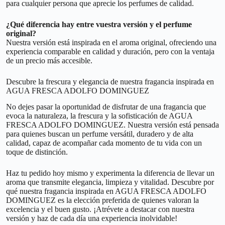
para cualquier persona que aprecie los perfumes de calidad.
¿Qué diferencia hay entre vuestra versión y el perfume
original?
Nuestra versión está inspirada en el aroma original, ofreciendo una
experiencia comparable en calidad y duración, pero con la ventaja
de un precio más accesible.
Descubre la frescura y elegancia de nuestra fragancia inspirada en
AGUA FRESCA ADOLFO DOMINGUEZ
No dejes pasar la oportunidad de disfrutar de una fragancia que
evoca la naturaleza, la frescura y la sofisticación de AGUA
FRESCA ADOLFO DOMINGUEZ. Nuestra versión está pensada
para quienes buscan un perfume versátil, duradero y de alta
calidad, capaz de acompañar cada momento de tu vida con un
toque de distinción.
Haz tu pedido hoy mismo y experimenta la diferencia de llevar un
aroma que transmite elegancia, limpieza y vitalidad. Descubre por
qué nuestra fragancia inspirada en AGUA FRESCA ADOLFO
DOMINGUEZ es la elección preferida de quienes valoran la
excelencia y el buen gusto. ¡Atrévete a destacar con nuestra
versión y haz de cada día una experiencia inolvidable!