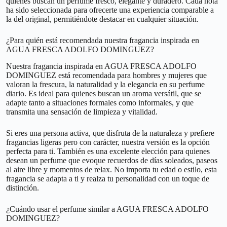
quienes buscan un perfume fresco, elegante y duradero. Cada nota
ha sido seleccionada para ofrecerte una experiencia comparable a
la del original, permitiéndote destacar en cualquier situación.
¿Para quién está recomendada nuestra fragancia inspirada en
AGUA FRESCA ADOLFO DOMINGUEZ?
Nuestra fragancia inspirada en AGUA FRESCA ADOLFO
DOMINGUEZ está recomendada para hombres y mujeres que
valoran la frescura, la naturalidad y la elegancia en su perfume
diario. Es ideal para quienes buscan un aroma versátil, que se
adapte tanto a situaciones formales como informales, y que
transmita una sensación de limpieza y vitalidad.
Si eres una persona activa, que disfruta de la naturaleza y prefiere
fragancias ligeras pero con carácter, nuestra versión es la opción
perfecta para ti. También es una excelente elección para quienes
desean un perfume que evoque recuerdos de días soleados, paseos
al aire libre y momentos de relax. No importa tu edad o estilo, esta
fragancia se adapta a ti y realza tu personalidad con un toque de
distinción.
¿Cuándo usar el perfume similar a AGUA FRESCA ADOLFO
DOMINGUEZ?