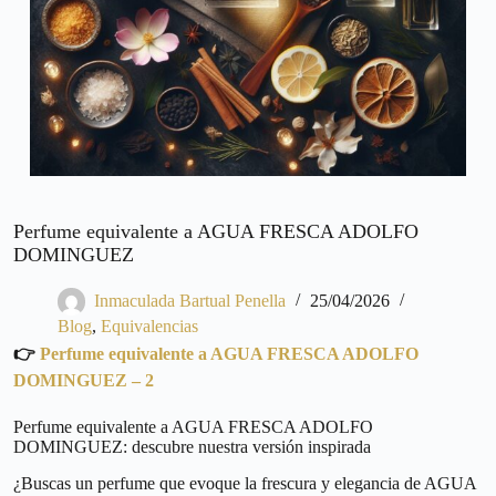
Perfume equivalente a AGUA FRESCA ADOLFO
DOMINGUEZ
Inmaculada Bartual Penella
25/04/2026
Blog
,
Equivalencias
👉
Perfume equivalente a AGUA FRESCA ADOLFO
DOMINGUEZ – 2
Perfume equivalente a AGUA FRESCA ADOLFO
DOMINGUEZ: descubre nuestra versión inspirada
¿Buscas un perfume que evoque la frescura y elegancia de AGUA