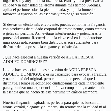
lugar fresco y alejado de la luz directa. Esto ayuda a preservar la
calidad y la intensidad del aroma durante más tiempo. Además,
aplica el perfume sobre la piel hidratada, ya que la humedad
favorece la fijación de las esencias y prolonga su duración.
Si deseas un efecto más envolvente, puedes combinar la fragancia
con productos de cuidado corporal de aroma neutro, como cremas
o geles sin perfume. Así, evitarás interferencias y potenciarás la
pureza del aroma. Recuerda que la clave está en la moderación:
unas pocas aplicaciones bien distribuidas son suficientes para
disfrutar de una presencia elegante y sofisticada.
¿Qué hace especial a nuestra versión de AGUA FRESCA
ADOLFO DOMINGUEZ?
Lo que hace especial a nuestra versión de AGUA FRESCA
ADOLFO DOMINGUEZ es su capacidad para evocar la frescura
y naturalidad del original, pero con un toque personal que la
distingue. Hemos seleccionado cuidadosamente cada ingrediente
para garantizar una experiencia olfativa comparable, manteniendo
la esencia que ha hecho de este perfume un clásico atemporal.
Nuestra fragancia inspirada es perfecta para quienes buscan un
aroma versátil, elegante y duradero, sin renunciar a la calidad ni al