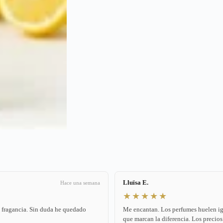
Lluïsa E.
Hace una semana
★★★★★
a fragancia. Sin duda he quedado
Me encantan. Los perfumes huelen igua
que marcan la diferencia. Los precios