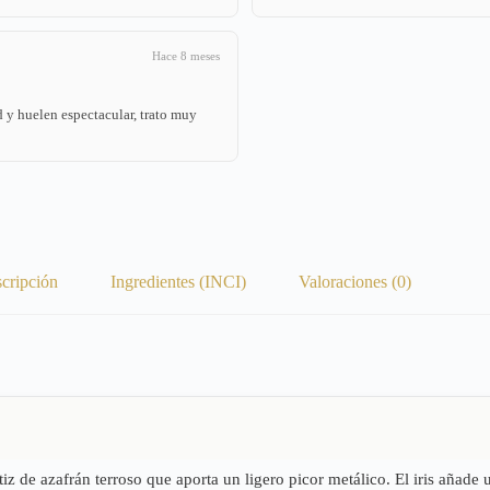
Hace 8 meses
 y huelen espectacular, trato muy
cripción
Ingredientes (INCI)
Valoraciones (0)
 de azafrán terroso que aporta un ligero picor metálico. El iris añade u