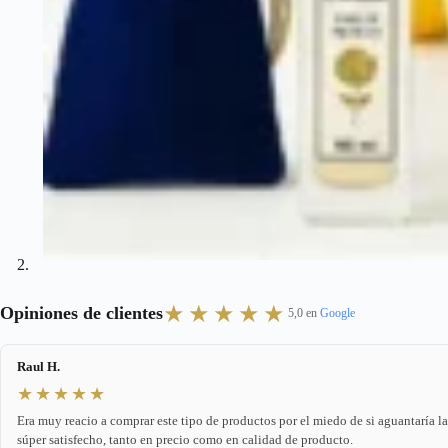
★★★★★
Opiniones de clientes
5,0 en
Google
Raul H.
★★★★★
Era muy reacio a comprar este tipo de productos por el miedo de si aguantaría l
súper satisfecho, tanto en precio como en calidad de producto.