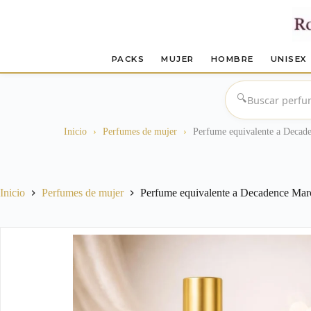
PACKS
MUJER
HOMBRE
UNISEX
Saltar
al
🔍
contenido
Inicio
›
Perfumes de mujer
›
Perfume equivalente a Decade
Inicio
Perfumes de mujer
Perfume equivalente a Decadence Marc