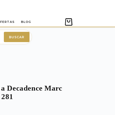
FERTAS
BLOG
Carro
de
compra
BUSCAR
 a Decadence Marc
 281