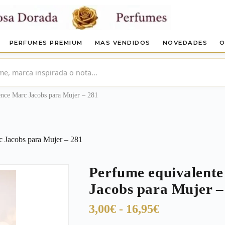
PERFUMES PREMIUM
MAS VENDIDOS
NOVEDADES
O
nce Marc Jacobs para Mujer – 281
 Jacobs para Mujer – 281
Perfume equivalente
Jacobs para Mujer –
Rango
3,00
€
-
16,95
€
de