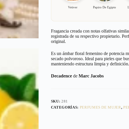
Vetiver
Papiro De Egipto
Fragancia creada con notas olfativas simila
registrada de su respectivo propietario. Pe
original.
Es un ámbar floral femenino de potencia med
secado polvoroso. Ideal para pieles que bus
manteniendo estructura limpia y definición
Decadence
de
Marc Jacobs
SKU:
281
CATEGORÍAS:
PERFUMES DE MUJER
,
PE