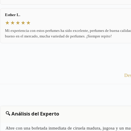
Esther L.
★★★★★
Mi experiencia con estos perfumes ha sido excelente, perfumes de buena calidad
bueno en el mercado, mucha variedad de perfumes. ¡Siempre repito!
Des
🔍 Análisis del Experto
Abre con una bofetada inmediata de ciruela madura, jugosa y un matiz