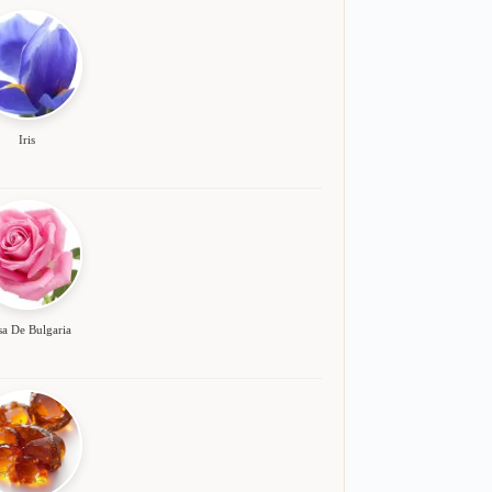
Iris
a De Bulgaria