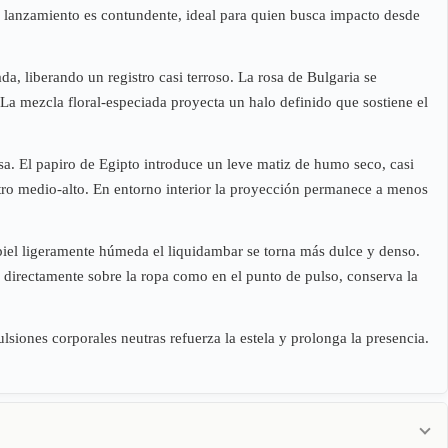
l lanzamiento es contundente, ideal para quien busca impacto desde
a, liberando un registro casi terroso. La rosa de Bulgaria se
La mezcla floral-especiada proyecta un halo definido que sostiene el
sa. El papiro de Egipto introduce un leve matiz de humo seco, casi
astro medio-alto. En entorno interior la proyección permanece a menos
 piel ligeramente húmeda el liquidambar se torna más dulce y denso.
ca directamente sobre la ropa como en el punto de pulso, conserva la
lsiones corporales neutras refuerza la estela y prolonga la presencia.