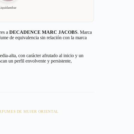
Liquidambar
res a
DECADENCE MARC JACOBS
. Marca
rfume de equivalencia sin relación con la marca
ia-alta, con carácter afrutado al inicio y un
can un perfil envolvente y persistente,
.
RFUMES DE MUJER ORIENTAL