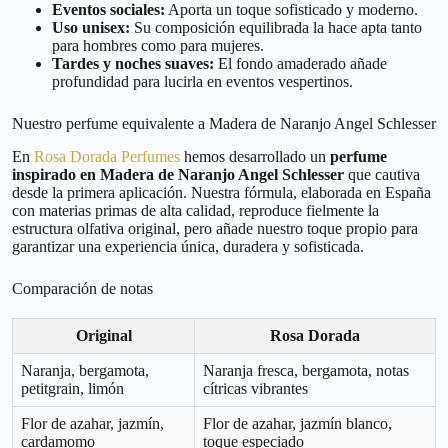
Eventos sociales:
Aporta un toque sofisticado y moderno.
Uso unisex:
Su composición equilibrada la hace apta tanto
para hombres como para mujeres.
Tardes y noches suaves:
El fondo amaderado añade
profundidad para lucirla en eventos vespertinos.
Nuestro perfume equivalente a Madera de Naranjo Angel Schlesser
En
Rosa Dorada Perfumes
hemos desarrollado un
perfume
inspirado en Madera de Naranjo Angel Schlesser
que cautiva
desde la primera aplicación. Nuestra fórmula, elaborada en España
con materias primas de alta calidad, reproduce fielmente la
estructura olfativa original, pero añade nuestro toque propio para
garantizar una experiencia única, duradera y sofisticada.
Comparación de notas
Original
Rosa Dorada
Naranja, bergamota,
Naranja fresca, bergamota, notas
petitgrain, limón
cítricas vibrantes
Flor de azahar, jazmín,
Flor de azahar, jazmín blanco,
cardamomo
toque especiado