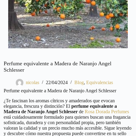
Perfume equivalente a Madera de Naranjo Angel
Schlesser
nicolas
22/04/2024
Blog
,
Equivalencias
Perfume equivalente a Madera de Naranjo Angel Schlesser
¿Te fascinan los aromas cítricos y amaderados que evocan
elegancia, frescura y distinción? El
perfume equivalente a
Madera de Naranjo Angel Schlesser
de
Rosa Dorada Perfumes
está cuidadosamente formulado para quienes buscan una fragancia
sofisticada, duradera y con personalidad propia, pero también
valoran la calidad y un precio mucho más accesible. Sigue leyendo
y descubre cómo nuestra propuesta puede convertirse en tu sello