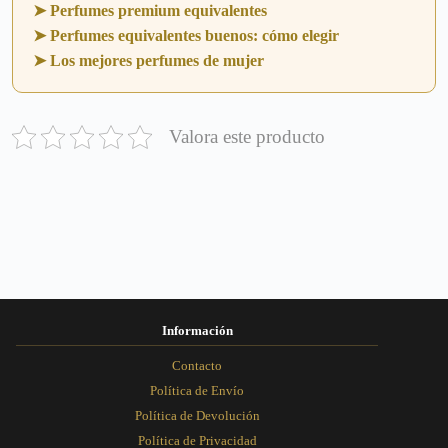
➤ Perfumes premium equivalentes
➤ Perfumes equivalentes buenos: cómo elegir
➤ Los mejores perfumes de mujer
Valora este producto
Información
Contacto
Política de Envío
Política de Devolución
Política de Privacidad