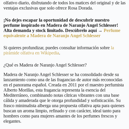
olfativo diario, disfrutando de todos los matices del original y de las
ventajas exclusivas que solo ofrece Rosa Dorada.
¡No dejes escapar la oportunidad de descubrir nuestro
perfume inspirado en Madera de Naranjo Angel Schlesser!
Alta demanda y stock limitado. Descúbrelo aquí →
Perfume
equivalente a Madera de Naranjo Angel Schlesser
Si quieres profundizar, puedes consultar información sobre
la
pirámide olfativa en Wikipedia
.
¿Qué es Madera de Naranjo Angel Schlesser?
Madera de Naranjo Angel Schlesser se ha consolidado desde su
lanzamiento como una de las fragancias de autor más reconocidas
en el panorama español. Creada en 2011 por el maestro perfumista
Alberto Morillas, esta fragancia representa la esencia del
Mediterráneo, combinando notas cítricas vibrantes con una base
cálida y amaderada que le otorga profundidad y sofisticación. Su
frasco minimalista alberga una propuesta olfativa apta para quienes
buscan un aroma limpio, refinado y con carácter, ideal tanto para
hombres como para mujeres amantes de los perfumes frescos y
elegantes.