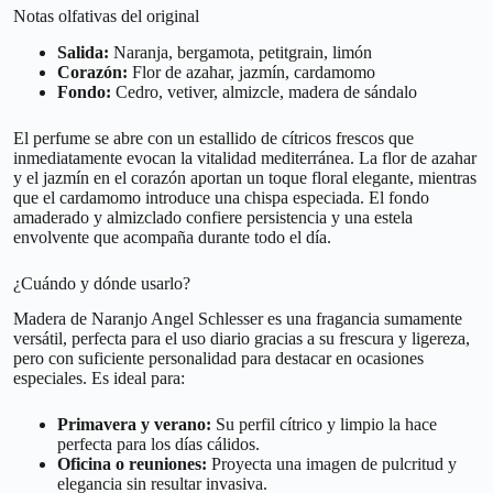
Notas olfativas del original
Salida:
Naranja, bergamota, petitgrain, limón
Corazón:
Flor de azahar, jazmín, cardamomo
Fondo:
Cedro, vetiver, almizcle, madera de sándalo
El perfume se abre con un estallido de cítricos frescos que
inmediatamente evocan la vitalidad mediterránea. La flor de azahar
y el jazmín en el corazón aportan un toque floral elegante, mientras
que el cardamomo introduce una chispa especiada. El fondo
amaderado y almizclado confiere persistencia y una estela
envolvente que acompaña durante todo el día.
¿Cuándo y dónde usarlo?
Madera de Naranjo Angel Schlesser es una fragancia sumamente
versátil, perfecta para el uso diario gracias a su frescura y ligereza,
pero con suficiente personalidad para destacar en ocasiones
especiales. Es ideal para:
Primavera y verano:
Su perfil cítrico y limpio la hace
perfecta para los días cálidos.
Oficina o reuniones:
Proyecta una imagen de pulcritud y
elegancia sin resultar invasiva.