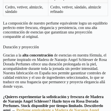
Cedro, vetiver, almizcle,
Cedro, vetiver, sándalo, almizcle
sándalo
refinado
La composición de nuestro perfume equivalente logra un equilibrio
perfecto entre frescura, elegancia y persistencia, con una alta
concentración de esencias que garantizan una proyección
comparable al original.
Duración y proyección
Gracias a la
alta concentración
de esencias en nuestra fórmula, el
perfume inspirado en Madera de Naranjo Angel Schlesser de Rosa
Dorada Perfumes ofrece una duración prolongada en la piel,
acompañándote durante toda la jornada sin perder intensidad.
Nuestra fabricación en España nos permite garantizar controles de
calidad estrictos y el uso de ingredientes seleccionados, lo que se
traduce en una fragancia que permanece y proyecta elegancia allá
donde vayas.
¿Quieres experimentar la sofisticación y frescura de Madera
de Naranjo Angel Schlesser? Hazlo tuyo en Rosa Dorada
Perfumes. Stock disponible por tiempo limitado. Descúbrelo
aquí →
Perfume equivalente a Madera de Naranjo Angel