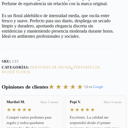
Perfume de equivalencia sin relación con la marca original.
Es un floral aldehídico de intensidad media, que oscila entre
fresco y suave. Perfecto para uso diario, despliega un secado
limpio y duradero, aportando elegancia discreta sin
estridencias y manteniendo presencia moderada durante horas.
Ideal en ambientes profesionales y sociales.
SKU:
135
CATEGORÍAS:
PERFUMES DE MUJER
,
PERFUMES DE
MUJER FLORAL
★★★★★
Opiniones de clientes
5,0 en
Google
Maribel M.
Pepi V.
Hace 5 meses
Hace 4 meses
★★★★★
★★★★★
Compré varios perfumes para
Excelente. La calidad me
regalo y todos quedaron
sorprendió desde el primer