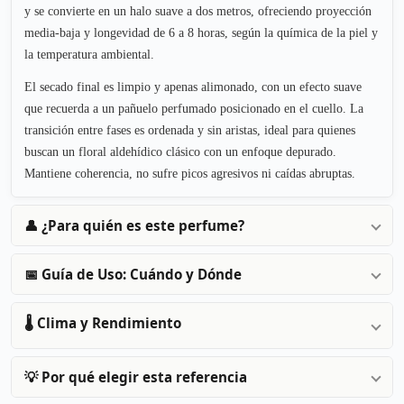
y se convierte en un halo suave a dos metros, ofreciendo proyección
media-baja y longevidad de 6 a 8 horas, según la química de la piel y
la temperatura ambiental.
El secado final es limpio y apenas alimonado, con un efecto suave
que recuerda a un pañuelo perfumado posicionado en el cuello. La
transición entre fases es ordenada y sin aristas, ideal para quienes
buscan un floral aldehídico clásico con un enfoque depurado.
Mantiene coherencia, no sufre picos agresivos ni caídas abruptas.
👤 ¿Para quién es este perfume?
📅 Guía de Uso: Cuándo y Dónde
🌡️ Clima y Rendimiento
💡 Por qué elegir esta referencia