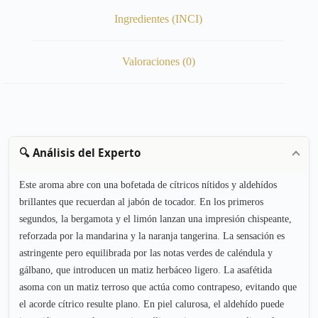
Ingredientes (INCI)
Valoraciones (0)
🔍 Análisis del Experto
Este aroma abre con una bofetada de cítricos nítidos y aldehídos
brillantes que recuerdan al jabón de tocador. En los primeros
segundos, la bergamota y el limón lanzan una impresión chispeante,
reforzada por la mandarina y la naranja tangerina. La sensación es
astringente pero equilibrada por las notas verdes de caléndula y
gálbano, que introducen un matiz herbáceo ligero. La asafétida
asoma con un matiz terroso que actúa como contrapeso, evitando que
el acorde cítrico resulte plano. En piel calurosa, el aldehído puede