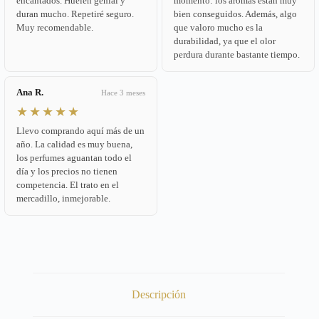
encantados. Huelen genial y
momento: los aromas están muy
duran mucho. Repetiré seguro.
bien conseguidos. Además, algo
Muy recomendable.
que valoro mucho es la
durabilidad, ya que el olor
perdura durante bastante tiempo.
Ana R.
Hace 3 meses
★★★★★
Llevo comprando aquí más de un
año. La calidad es muy buena,
los perfumes aguantan todo el
día y los precios no tienen
competencia. El trato en el
mercadillo, inmejorable.
Descripción