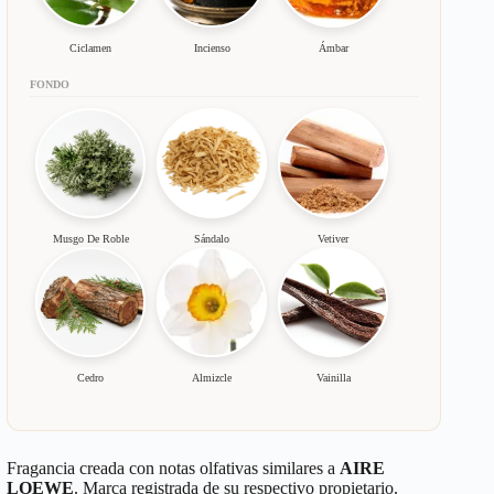
Ciclamen
Incienso
Ámbar
FONDO
Musgo De Roble
Sándalo
Vetiver
Cedro
Almizcle
Vainilla
Fragancia creada con notas olfativas similares a
AIRE
LOEWE
. Marca registrada de su respectivo propietario.