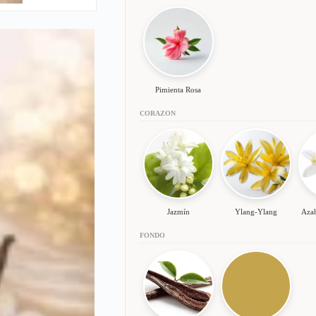
Pimienta Rosa
CORAZON
Jazmín
Ylang-Ylang
Azah
FONDO