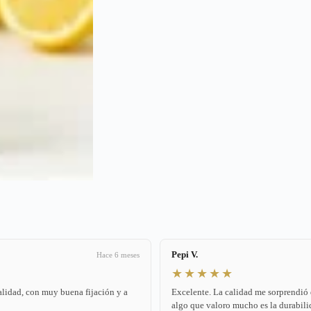
Pepi V.
Hace 6 meses
★★★★★
alidad, con muy buena fijación y a
Excelente. La calidad me sorprendió
algo que valoro mucho es la durabilid