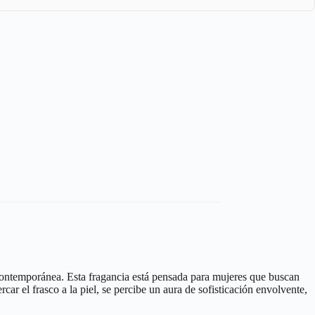
d contemporánea. Esta fragancia está pensada para mujeres que buscan
r el frasco a la piel, se percibe un aura de sofisticación envolvente,