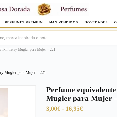
PERFUMES PREMIUM
MAS VENDIDOS
NOVEDADES
O
Elixir Terry Mugler para Mujer – 221
rry Mugler para Mujer – 221
Perfume equivalente 
Mugler para Mujer 
Rango
3,00
€
-
16,95
€
de