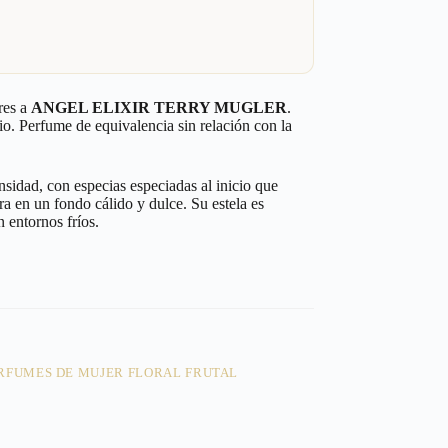
res a
ANGEL ELIXIR TERRY MUGLER
.
io. Perfume de equivalencia sin relación con la
nsidad, con especias especiadas al inicio que
a en un fondo cálido y dulce. Su estela es
n entornos fríos.
RFUMES DE MUJER FLORAL FRUTAL