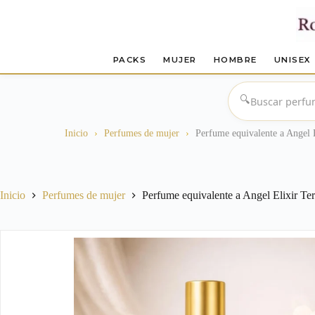
PACKS
MUJER
HOMBRE
UNISEX
Saltar
al
🔍
contenido
Inicio
›
Perfumes de mujer
›
Perfume equivalente a Angel 
Inicio
Perfumes de mujer
Perfume equivalente a Angel Elixir Te