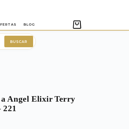
FERTAS
BLOG
Carro
de
compra
BUSCAR
a Angel Elixir Terry
– 221