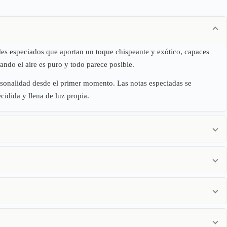
ordes especiados que aportan un toque chispeante y exótico, capaces
uando el aire es puro y todo parece posible.
rsonalidad desde el primer momento. Las notas especiadas se
cidida y llena de luz propia.