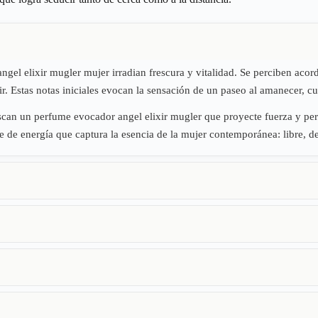
 angel elixir mugler mujer irradian frescura y vitalidad. Se perciben ac
nir. Estas notas iniciales evocan la sensación de un paseo al amanecer, c
uscan un perfume evocador angel elixir mugler que proyecte fuerza y pe
pe de energía que captura la esencia de la mujer contemporánea: libre, de