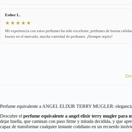
Esther L.
★★★★★
Mi experiencia con estos perfumes ha sido excelente, perfumes de buena calidad
bueno en el mercado, mucha variedad de perfumes. ¡Siempre repito!
Des
Perfume equivalente a ANGEL ELIXIR TERRY MUGLER: elegancia y 
Descubre el
perfume equivalente a angel elixir terry mugler para 
dejar huella, que caminan con paso firme y mirada decidida, y que aprec
capaz de transformar cualquier instante cotidiano en un recuerdo inolvi