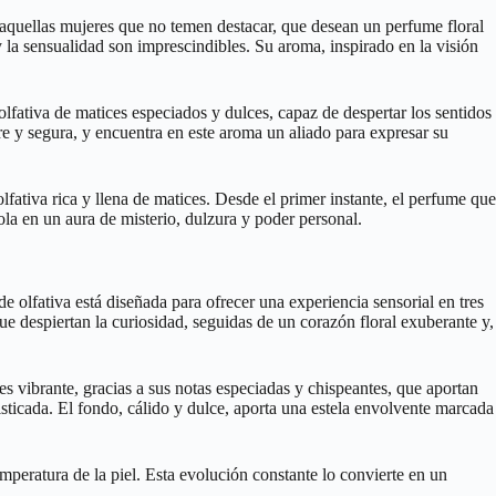
e aquellas mujeres que no temen destacar, que desean un perfume floral
la sensualidad son imprescindibles. Su aroma, inspirado en la visión
olfativa de matices especiados y dulces, capaz de despertar los sentidos
re y segura, y encuentra en este aroma un aliado para expresar su
ativa rica y llena de matices. Desde el primer instante, el perfume que
la en un aura de misterio, dulzura y poder personal.
 olfativa está diseñada para ofrecer una experiencia sensorial en tres
ue despiertan la curiosidad, seguidas de un corazón floral exuberante y,
s vibrante, gracias a sus notas especiadas y chispeantes, que aportan
sticada. El fondo, cálido y dulce, aporta una estela envolvente marcada
peratura de la piel. Esta evolución constante lo convierte en un