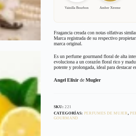
Vainilla Bourbon
Amber Xtreme
Fragancia creada con notas olfativas simila
Marca registrada de su respectivo propietar
marca original.
Es un perfume gourmand floral de alta inte
evoluciona a un corazón floral rico y madur
potente y prolongada, ideal para destacar e
Angel Elixir
de
Mugler
SKU:
221
CATEGORÍAS:
PERFUMES DE MUJER
,
PE
GOURMAND