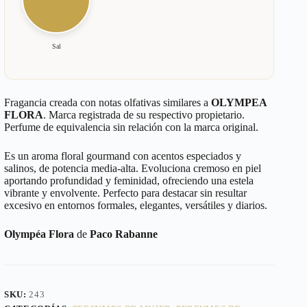
Sal
Fragancia creada con notas olfativas similares a
OLYMPEA
FLORA
. Marca registrada de su respectivo propietario.
Perfume de equivalencia sin relación con la marca original.
Es un aroma floral gourmand con acentos especiados y
salinos, de potencia media-alta. Evoluciona cremoso en piel
aportando profundidad y feminidad, ofreciendo una estela
vibrante y envolvente. Perfecto para destacar sin resultar
excesivo en entornos formales, elegantes, versátiles y diarios.
Olympéa Flora
de
Paco Rabanne
SKU:
243