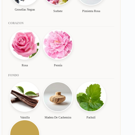
Grosellas Negras
Sorbete
Pimienta Rosa
CORAZON
Rosa
Peonía
FONDO
Vainilla
Madera De Cachemira
Pachulí