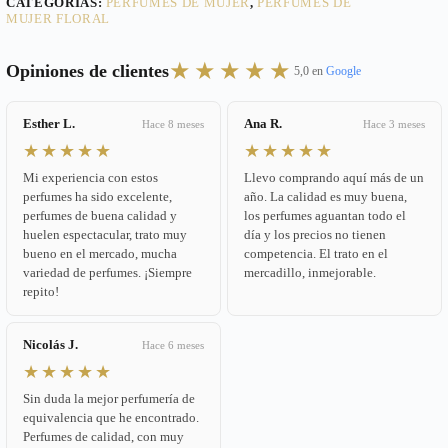
CATEGORÍAS:
PERFUMES DE MUJER
,
PERFUMES DE
MUJER FLORAL
★★★★★
Opiniones de clientes
5,0 en
Google
Esther L.
Ana R.
Hace 8 meses
Hace 3 meses
★★★★★
★★★★★
Mi experiencia con estos
Llevo comprando aquí más de un
perfumes ha sido excelente,
año. La calidad es muy buena,
perfumes de buena calidad y
los perfumes aguantan todo el
huelen espectacular, trato muy
día y los precios no tienen
bueno en el mercado, mucha
competencia. El trato en el
variedad de perfumes. ¡Siempre
mercadillo, inmejorable.
repito!
Nicolás J.
Hace 6 meses
★★★★★
Sin duda la mejor perfumería de
equivalencia que he encontrado.
Perfumes de calidad, con muy