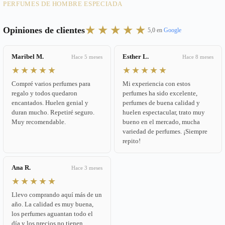
PERFUMES DE HOMBRE ESPECIADA
★★★★★
Opiniones de clientes
5,0 en
Google
Maribel M.
Esther L.
Hace 5 meses
Hace 8 meses
★★★★★
★★★★★
Compré varios perfumes para
Mi experiencia con estos
regalo y todos quedaron
perfumes ha sido excelente,
encantados. Huelen genial y
perfumes de buena calidad y
duran mucho. Repetiré seguro.
huelen espectacular, trato muy
Muy recomendable.
bueno en el mercado, mucha
variedad de perfumes. ¡Siempre
repito!
Ana R.
Hace 3 meses
★★★★★
Llevo comprando aquí más de un
año. La calidad es muy buena,
los perfumes aguantan todo el
día y los precios no tienen