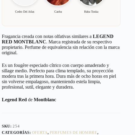
Cedro Del Atlas
Caoba
Haba Tonka
Fragancia creada con notas olfativas similares a
LEGEND
RED MONTBLANC
. Marca registrada de su respectivo
propietario. Perfume de equivalencia sin relación con la marca
original.
Es un fougère especiado cítrico con cuerpo amaderado y
sillage medio. Perfecto para clima templado, su proyección
modera tras la primera hora. Dura más de ocho horas en piel
sin volverse empalagoso, manteniendo estela limpia,
profesional, sutil, elegante y duradera.
Legend Red
de
Montblanc
SKU:
254
CATEGORÍAS:
OFERTA
,
PERFUMES DE HOMBRE
,