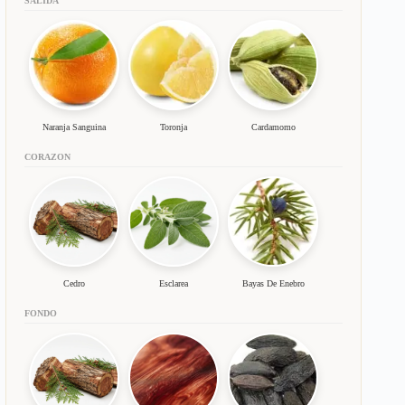
SALIDA
Naranja Sanguina
Toronja
Cardamomo
CORAZON
Cedro
Esclarea
Bayas De Enebro
FONDO