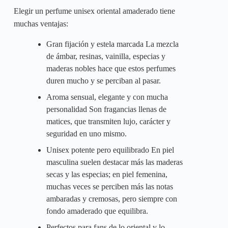
Elegir un perfume unisex oriental amaderado tiene
muchas ventajas:
Gran fijación y estela marcada La mezcla
de ámbar, resinas, vainilla, especias y
maderas nobles hace que estos perfumes
duren mucho y se perciban al pasar.
Aroma sensual, elegante y con mucha
personalidad Son fragancias llenas de
matices, que transmiten lujo, carácter y
seguridad en uno mismo.
Unisex potente pero equilibrado En piel
masculina suelen destacar más las maderas
secas y las especias; en piel femenina,
muchas veces se perciben más las notas
ambaradas y cremosas, pero siempre con
fondo amaderado que equilibra.
Perfectos para fans de lo oriental y lo