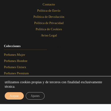
Contacto
Política de Envío
Política de Devolución
Política de Privacidad
Política de Cookies
Aviso Legal
Colecciones
Rosa Dorada
Perfumes Mujer
Perfumes Hombre
Perfumes Unisex
Perfumes Premium
Más Vendidos
utilizamos cookies propias y de terceros con finalidad exclusivamente
técnica.
Blog
Aceptar
Ajustes
Artículos
Equivalencias